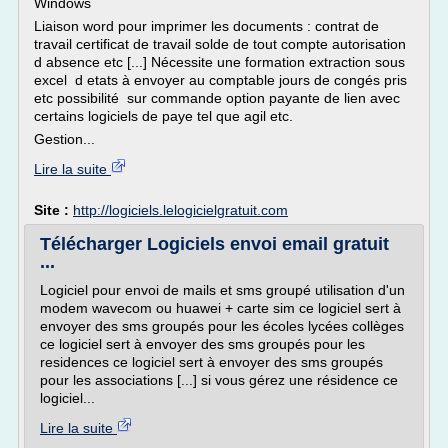
Windows
Liaison word pour imprimer les documents : contrat de
travail certificat de travail solde de tout compte autorisation
d absence etc [...] Nécessite une formation extraction sous
excel d etats à envoyer au comptable jours de congés pris
etc possibilité sur commande option payante de lien avec
certains logiciels de paye tel que agil etc.
Gestion...
Lire la suite
Site :
http://logiciels.lelogicielgratuit.com
Télécharger Logiciels envoi email gratuit
...
Logiciel pour envoi de mails et sms groupé utilisation d'un
modem wavecom ou huawei + carte sim ce logiciel sert à
envoyer des sms groupés pour les écoles lycées collèges
ce logiciel sert à envoyer des sms groupés pour les
residences ce logiciel sert à envoyer des sms groupés
pour les associations [...] si vous gérez une résidence ce
logiciel...
Lire la suite