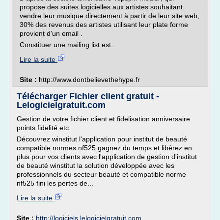
propose des suites logicielles aux artistes souhaitant
vendre leur musique directement à partir de leur site web,
30% des revenus des artistes utilisant leur plate forme
provient d'un email .
Constituer une mailing list est...
Lire la suite
Site :
http://www.dontbelievethehype.fr
Télécharger Fichier client gratuit -
Lelogicielgratuit.com
Gestion de votre fichier client et fidelisation anniversaire
points fidelité etc.
Découvrez winstitut l'application pour institut de beauté
compatible normes nf525 gagnez du temps et libérez en
plus pour vos clients avec l'application de gestion d'institut
de beauté winstitut la solution développée avec les
professionnels du secteur beauté et compatible norme
nf525 fini les pertes de...
Lire la suite
Site :
http://logiciels.lelogicielgratuit.com