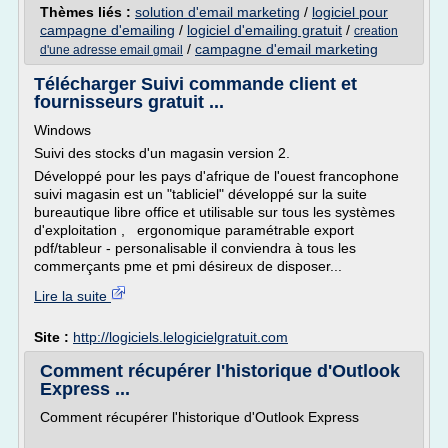
Thèmes liés :
solution d'email marketing
/
logiciel pour
campagne d'emailing
/
logiciel d'emailing gratuit
/
creation
/
campagne d'email marketing
d'une adresse email gmail
Télécharger Suivi commande client et
fournisseurs gratuit ...
Windows
Suivi des stocks d'un magasin version 2.
Développé pour les pays d'afrique de l'ouest francophone
suivi magasin est un "tabliciel" développé sur la suite
bureautique libre office et utilisable sur tous les systèmes
d'exploitation , ergonomique paramétrable export
pdf/tableur - personalisable il conviendra à tous les
commerçants pme et pmi désireux de disposer...
Lire la suite
Site :
http://logiciels.lelogicielgratuit.com
Comment récupérer l'historique d'Outlook
Express ...
Comment récupérer l'historique d'Outlook Express