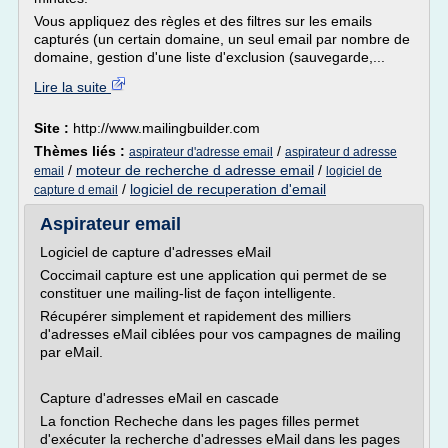
Vous appliquez des règles et des filtres sur les emails
capturés (un certain domaine, un seul email par nombre de
domaine, gestion d'une liste d'exclusion (sauvegarde,...
Lire la suite
Site :
http://www.mailingbuilder.com
Thèmes liés :
/
aspirateur d'adresse email
aspirateur d adresse
/
moteur de recherche d adresse email
/
email
logiciel de
/
logiciel de recuperation d'email
capture d email
Aspirateur email
Logiciel de capture d'adresses eMail
Coccimail capture est une application qui permet de se
constituer une mailing-list de façon intelligente.
Récupérer simplement et rapidement des milliers
d'adresses eMail ciblées pour vos campagnes de mailing
par eMail.
Capture d'adresses eMail en cascade
La fonction Recheche dans les pages filles permet
d'exécuter la recherche d'adresses eMail dans les pages