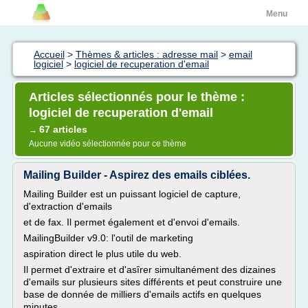
Menu
Accueil
>
Thèmes & articles : adresse mail
>
email
logiciel
>
logiciel de recuperation d'email
Articles sélectionnés pour le thème :
logiciel de recuperation d'email
67 articles
→
Aucune vidéo sélectionnée pour ce thème
Mailing Builder - Aspirez des emails ciblées.
Mailing Builder est un puissant logiciel de capture,
d'extraction d'emails
et de fax. Il permet également et d'envoi d'emails.
MailingBuilder v9.0: l'outil de marketing
aspiration direct le plus utile du web.
Il permet d'extraire et d'asîrer simultanément des dizaines
d'emails sur plusieurs sites différents et peut construire une
base de donnée de milliers d'emails actifs en quelques
minutes.