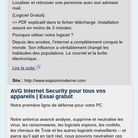
Localiser et retrouver une personne avec son adresse
mail.
(Logiciel Gratuit)
>> PDF explicatif dans le fichier téléchargé. Installation
assuré en moins de 3 minutes.
Pourquoi utiliser notre logiciel ?
Depuis des années, l'internet a complètement conquis le
monde. Son influence a véritablement changé les
habitudes des populations. Le courriel et la boîte
électronique...
Lire la suite
Site :
http://www.espionmoderne.com
AVG Internet Security pour tous vos
appareils | Essai gratuit
Notre première ligne de défense pour votre PC
Notre antivirus avancé analyse, supprime et neutralise les
virus, les ransomwares, les logiciels espions, les rootkits,
les chevaux de Troie et les autres logiciels malveillants -- et
parce qu'il agit en tant réel, nous pouvons neutraliser ces