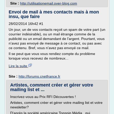
Site :
http://utilisationemail.over-blog.com
Envoi de mail à mes contacts mais à mon
insu, que faire
28/02/2014 16h42 #1
Un jour, un de vos contacts reçoit un spam de votre part (un
courrier indésirable), ou un mail étrange comme de la
publicité ou un email demandant de l'argent. Pourtant, vous
n'avez pas envoyé de message à ce contact, ou pas avec
ce contenu. Bref, vous n'avez pas envoyé ce mail.
Il se peut que vous vous rendiez compte du problème
lorsque vous recevez de nombreux...
Lire la suite
Site :
http://forums.cnetfrance.fr
Artistes, comment créer et gérer votre
mailing list et ...
Inscrivez-vous au Prix RFI Découvertes !
Artistes, comment créer et gérer votre mailing list et votre
newsletter?
D'après la société américaine Topspin Média , qui