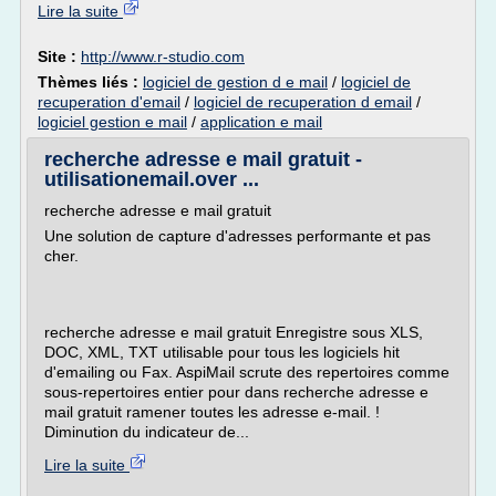
Lire la suite
Site :
http://www.r-studio.com
Thèmes liés :
logiciel de gestion d e mail
/
logiciel de
recuperation d'email
/
logiciel de recuperation d email
/
logiciel gestion e mail
/
application e mail
recherche adresse e mail gratuit -
utilisationemail.over ...
recherche adresse e mail gratuit
Une solution de capture d'adresses performante et pas
cher.
recherche adresse e mail gratuit Enregistre sous XLS,
DOC, XML, TXT utilisable pour tous les logiciels hit
d'emailing ou Fax. AspiMail scrute des repertoires comme
sous-repertoires entier pour dans recherche adresse e
mail gratuit ramener toutes les adresse e-mail. !
Diminution du indicateur de...
Lire la suite