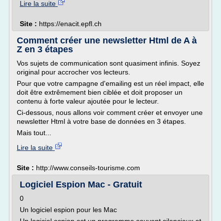
Lire la suite
Site :
https://enacit.epfl.ch
Comment créer une newsletter Html de A à
Z en 3 étapes
Vos sujets de communication sont quasiment infinis. Soyez
original pour accrocher vos lecteurs.
Pour que votre campagne d'emailing est un réel impact, elle
doit être extrêmement bien ciblée et doit proposer un
contenu à forte valeur ajoutée pour le lecteur.
Ci-dessous, nous allons voir comment créer et envoyer une
newsletter Html à votre base de données en 3 étapes.
Mais tout...
Lire la suite
Site :
http://www.conseils-tourisme.com
Logiciel Espion Mac - Gratuit
0
Un logiciel espion pour les Mac