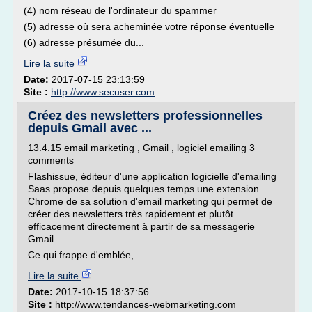
(4) nom réseau de l'ordinateur du spammer
(5) adresse où sera acheminée votre réponse éventuelle
(6) adresse présumée du...
Lire la suite
Date:
2017-07-15 23:13:59
Site :
http://www.secuser.com
Créez des newsletters professionnelles
depuis Gmail avec ...
13.4.15 email marketing , Gmail , logiciel emailing 3
comments
Flashissue, éditeur d'une application logicielle d'emailing
Saas propose depuis quelques temps une extension
Chrome de sa solution d'email marketing qui permet de
créer des newsletters très rapidement et plutôt
efficacement directement à partir de sa messagerie
Gmail.
Ce qui frappe d'emblée,...
Lire la suite
Date:
2017-10-15 18:37:56
Site :
http://www.tendances-webmarketing.com