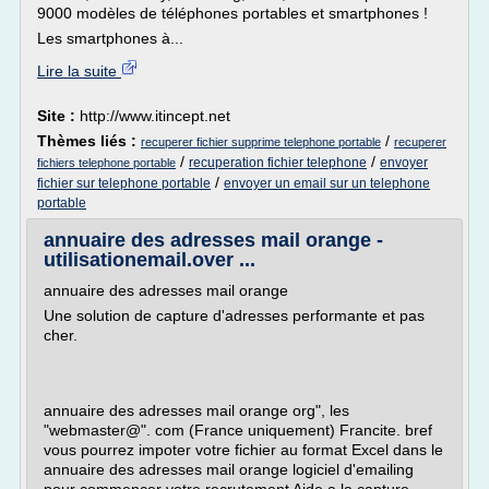
9000 modèles de téléphones portables et smartphones !
Les smartphones à...
Lire la suite
Site :
http://www.itincept.net
Thèmes liés :
/
recuperer fichier supprime telephone portable
recuperer
/
/
recuperation fichier telephone
envoyer
fichiers telephone portable
/
fichier sur telephone portable
envoyer un email sur un telephone
portable
annuaire des adresses mail orange -
utilisationemail.over ...
annuaire des adresses mail orange
Une solution de capture d'adresses performante et pas
cher.
annuaire des adresses mail orange org", les
"webmaster@". com (France uniquement) Francite. bref
vous pourrez impoter votre fichier au format Excel dans le
annuaire des adresses mail orange logiciel d'emailing