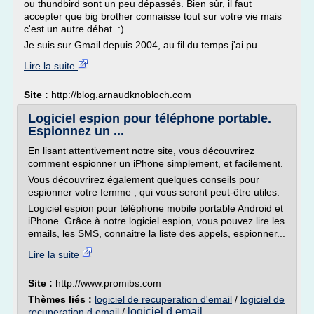
ou thundbird sont un peu dépassés. Bien sûr, il faut
accepter que big brother connaisse tout sur votre vie mais
c'est un autre débat. :)
Je suis sur Gmail depuis 2004, au fil du temps j'ai pu...
Lire la suite
Site :
http://blog.arnaudknobloch.com
Logiciel espion pour téléphone portable.
Espionnez un ...
En lisant attentivement notre site, vous découvrirez
comment espionner un iPhone simplement, et facilement.
Vous découvrirez également quelques conseils pour
espionner votre femme , qui vous seront peut-être utiles.
Logiciel espion pour téléphone mobile portable Android et
iPhone. Grâce à notre logiciel espion, vous pouvez lire les
emails, les SMS, connaitre la liste des appels, espionner...
Lire la suite
Site :
http://www.promibs.com
Thèmes liés :
logiciel de recuperation d'email
/
logiciel de
logiciel d email
recuperation d email
/