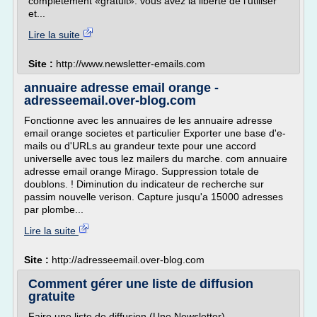
complètement «gratuit»: vous avez la liberté de l'utiliser
et...
Lire la suite
Site :
http://www.newsletter-emails.com
annuaire adresse email orange -
adresseemail.over-blog.com
Fonctionne avec les annuaires de les annuaire adresse
email orange societes et particulier Exporter une base d'e-
mails ou d'URLs au grandeur texte pour une accord
universelle avec tous lez mailers du marche. com annuaire
adresse email orange Mirago. Suppression totale de
doublons. ! Diminution du indicateur de recherche sur
passim nouvelle verison. Capture jusqu'a 15000 adresses
par plombe...
Lire la suite
Site :
http://adresseemail.over-blog.com
Comment gérer une liste de diffusion
gratuite
Faire une liste de diffusion (Une Newsletter)