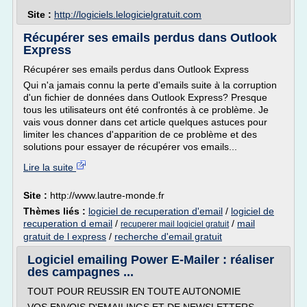
Site :
http://logiciels.lelogicielgratuit.com
Récupérer ses emails perdus dans Outlook
Express
Récupérer ses emails perdus dans Outlook Express
Qui n'a jamais connu la perte d'emails suite à la corruption
d'un fichier de données dans Outlook Express? Presque
tous les utilisateurs ont été confrontés à ce problème. Je
vais vous donner dans cet article quelques astuces pour
limiter les chances d'apparition de ce problème et des
solutions pour essayer de récupérer vos emails...
Lire la suite
Site :
http://www.lautre-monde.fr
Thèmes liés :
logiciel de recuperation d'email
/
logiciel de
recuperation d email
/
/
mail
recuperer mail logiciel gratuit
gratuit de l express
/
recherche d'email gratuit
Logiciel emailing Power E-Mailer : réaliser
des campagnes ...
TOUT POUR REUSSIR EN TOUTE AUTONOMIE