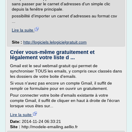
sans passer par le carnet d'adresses d'un simple clic
depuis la fenêtre principale.
possibilité d'importer un carnet d'adresses au format csv
...
Lire la suite
Site :
http://logiciels.lelogicielgratuit.com
Créer vous-même gratuitement et
légalement votre liste d ...
Gmail est le seul webmail gratuit qui permet de
synchroniser TOUS les emails, y compris ceux classés dans
les dossiers de votre boite d'emails.
Si vous n'avez pas encore un compte Gmail, il suffit de
remplir ce formulaire pour en ouvrir un gratuitement.
Pour connecter votre boite d'emails existante à votre
compte Gmail, il suffit de cliquer en haut à droite de l'écran
lorsque vous êtes sur...
Lire la suite
Date:
2014-11-24 06:33:21
Site :
http://modele-emailing.aellio.fr