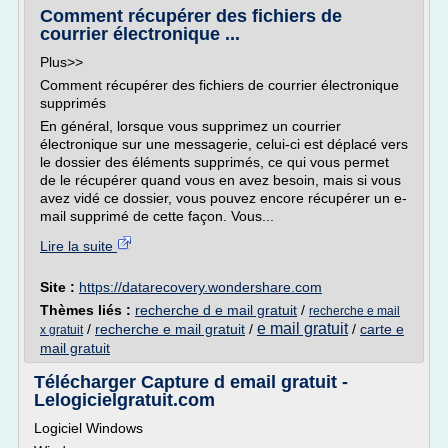
Comment récupérer des fichiers de
courrier électronique ...
Plus>>
Comment récupérer des fichiers de courrier électronique
supprimés
En général, lorsque vous supprimez un courrier
électronique sur une messagerie, celui-ci est déplacé vers
le dossier des éléments supprimés, ce qui vous permet
de le récupérer quand vous en avez besoin, mais si vous
avez vidé ce dossier, vous pouvez encore récupérer un e-
mail supprimé de cette façon. Vous...
Lire la suite
Site :
https://datarecovery.wondershare.com
Thèmes liés :
recherche d e mail gratuit
/
recherche e mail
e mail gratuit
/
recherche e mail gratuit
/
/
carte e
x gratuit
mail gratuit
Télécharger Capture d email gratuit -
Lelogicielgratuit.com
Logiciel Windows