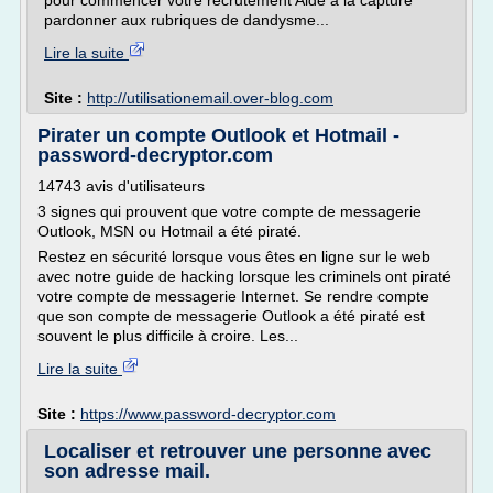
pour commencer votre recrutement Aide a la capture
pardonner aux rubriques de dandysme...
Lire la suite
Site :
http://utilisationemail.over-blog.com
Pirater un compte Outlook et Hotmail -
password-decryptor.com
14743 avis d'utilisateurs
3 signes qui prouvent que votre compte de messagerie
Outlook, MSN ou Hotmail a été piraté.
Restez en sécurité lorsque vous êtes en ligne sur le web
avec notre guide de hacking lorsque les criminels ont piraté
votre compte de messagerie Internet. Se rendre compte
que son compte de messagerie Outlook a été piraté est
souvent le plus difficile à croire. Les...
Lire la suite
Site :
https://www.password-decryptor.com
Localiser et retrouver une personne avec
son adresse mail.