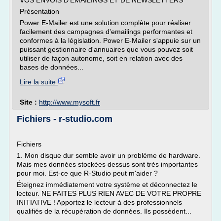
VOS ENVOIS D'EMAILINGS ET DE NEWSLETTERS
Présentation
Power E-Mailer est une solution complète pour réaliser
facilement des campagnes d'emailings performantes et
conformes à la législation. Power E-Mailer s'appuie sur un
puissant gestionnaire d'annuaires que vous pouvez soit
utiliser de façon autonome, soit en relation avec des
bases de données...
Lire la suite
Site :
http://www.mysoft.fr
Fichiers - r-studio.com
Fichiers
1. Mon disque dur semble avoir un problème de hardware.
Mais mes données stockées dessus sont très importantes
pour moi. Est-ce que R-Studio peut m'aider ?
Éteignez immédiatement votre système et déconnectez le
lecteur. NE FAITES PLUS RIEN AVEC DE VOTRE PROPRE
INITIATIVE ! Apportez le lecteur à des professionnels
qualifiés de la récupération de données. Ils possèdent...