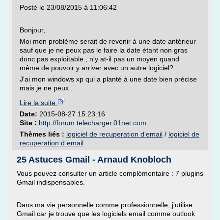
Posté le 23/08/2015 à 11:06:42
Bonjour,
Moi mon problème serait de revenir à une date antérieur
sauf que je ne peux pas le faire la date étant non gras
donc pas exploitable , n'y at-il pas un moyen quand
même de pouvoir y arriver avec un autre logiciel?
J'ai mon windows xp qui a planté à une date bien précise
mais je ne peux...
Lire la suite
Date:
2015-08-27 15:23:16
Site :
http://forum.telecharger.01net.com
Thèmes liés :
logiciel de recuperation d'email
/
logiciel de
recuperation d email
25 Astuces Gmail - Arnaud Knobloch
Vous pouvez consulter un article complémentaire : 7 plugins
Gmail indispensables.
Dans ma vie personnelle comme professionnelle, j'utilise
Gmail car je trouve que les logiciels email comme outlook