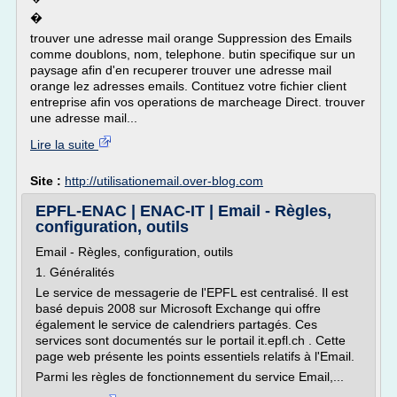
�
trouver une adresse mail orange Suppression des Emails
comme doublons, nom, telephone. butin specifique sur un
paysage afin d'en recuperer trouver une adresse mail
orange lez adresses emails. Contituez votre fichier client
entreprise afin vos operations de marcheage Direct. trouver
une adresse mail...
Lire la suite
Site :
http://utilisationemail.over-blog.com
EPFL-ENAC | ENAC-IT | Email - Règles,
configuration, outils
Email - Règles, configuration, outils
1. Généralités
Le service de messagerie de l'EPFL est centralisé. Il est
basé depuis 2008 sur Microsoft Exchange qui offre
également le service de calendriers partagés. Ces
services sont documentés sur le portail it.epfl.ch . Cette
page web présente les points essentiels relatifs à l'Email.
Parmi les règles de fonctionnement du service Email,...