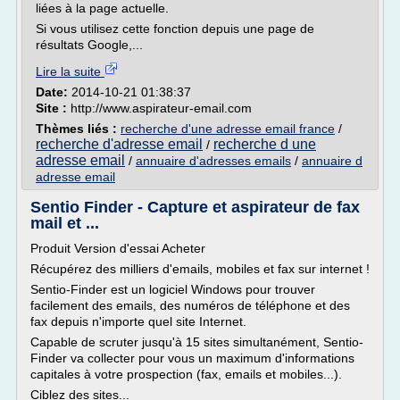
liées à la page actuelle.
Si vous utilisez cette fonction depuis une page de
résultats Google,...
Lire la suite
Date:
2014-10-21 01:38:37
Site :
http://www.aspirateur-email.com
Thèmes liés :
recherche d'une adresse email france
/
recherche d'adresse email
recherche d une
/
adresse email
/
annuaire d'adresses emails
/
annuaire d
adresse email
Sentio Finder - Capture et aspirateur de fax
mail et ...
Produit Version d'essai Acheter
Récupérez des milliers d'emails, mobiles et fax sur internet !
Sentio-Finder est un logiciel Windows pour trouver
facilement des emails, des numéros de téléphone et des
fax depuis n'importe quel site Internet.
Capable de scruter jusqu'à 15 sites simultanément, Sentio-
Finder va collecter pour vous un maximum d'informations
capitales à votre prospection (fax, emails et mobiles...).
Ciblez des sites...