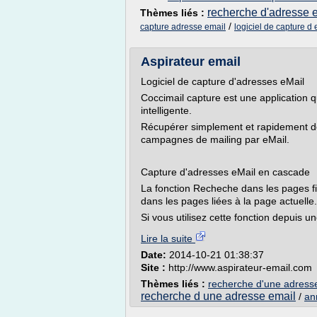
recherche d'adresse 
Thèmes liés :
/
capture adresse email
logiciel de capture d 
Aspirateur email
Logiciel de capture d'adresses eMail
Coccimail capture est une application q
intelligente.
Récupérer simplement et rapidement des
campagnes de mailing par eMail.
Capture d'adresses eMail en cascade
La fonction Recheche dans les pages fi
dans les pages liées à la page actuelle.
Si vous utilisez cette fonction depuis u
Lire la suite
Date:
2014-10-21 01:38:37
Site :
http://www.aspirateur-email.com
Thèmes liés :
recherche d'une adresse
recherche d une adresse email
/
an