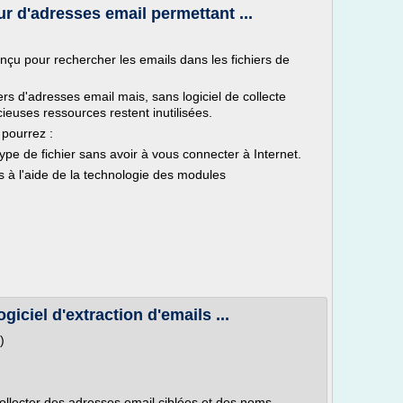
r d'adresses email permettant ...
onçu pour rechercher les emails dans les fichiers de
ers d'adresses email mais, sans logiciel de collecte
cieuses ressources restent inutilisées.
 pourrez :
ype de fichier sans avoir à vous connecter à Internet.
s à l'aide de la technologie des modules
iciel d'extraction d'emails ...
)
collecter des adresses email ciblées et des noms