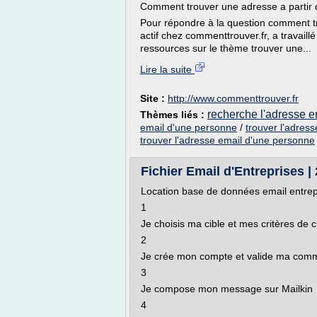
Comment trouver une adresse a partir d
Pour répondre à la question comment 
actif chez commenttrouver.fr, a travaill
ressources sur le thème trouver une...
Lire la suite
Site :
http://www.commenttrouver.fr
recherche l'adresse 
Thèmes liés :
email d'une personne
/
trouver l'adres
trouver l'adresse email d'une personne
Fichier Email d'Entreprises | 
Location base de données email entrep
1
Je choisis ma cible et mes critères de c
2
Je crée mon compte et valide ma co
3
Je compose mon message sur Mailkin
4