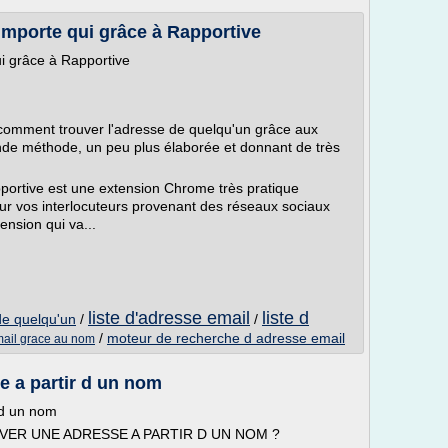
'importe qui grâce à Rapportive
ui grâce à Rapportive
 comment trouver l'adresse de quelqu'un grâce aux
nde méthode, un peu plus élaborée et donnant de très
portive est une extension Chrome très pratique
sur vos interlocuteurs provenant des réseaux sociaux
ension qui va...
liste d'adresse email
liste d
de quelqu'un
/
/
/
moteur de recherche d adresse email
mail grace au nom
 a partir d un nom
 d un nom
UVER UNE ADRESSE A PARTIR D UN NOM ?