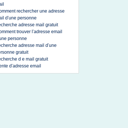
il
omment rechercher une adresse
il d'une personne
echerche adresse mail gratuit
omment trouver l'adresse email
une personne
echerche adresse mail d'une
rsonne gratuit
echerche d e mail gratuit
ente d'adresse email