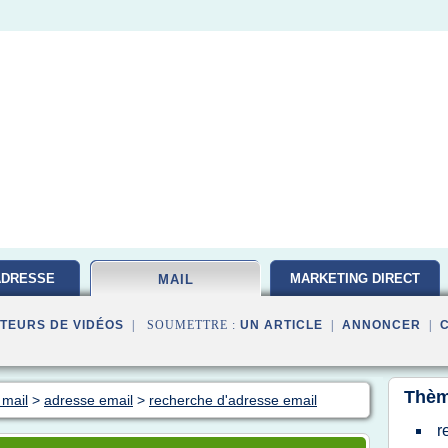
ADRESSE
MARKETING DIRECT
MAIL
TEURS DE VIDÉOS
| SOUMETTRE :
UN ARTICLE
|
ANNONCER
|
Thèm
 mail
>
adresse email
>
recherche d'adresse email
r