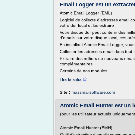
Email Logger est un extracteu
Atomic Email Logger (EML)
Logiciel de collecte d'adresses email c
votre dur local et les extraire
Votre disque dur peut contenir des milli
d'emails sur votre disque local, ces pré
En installant Atomic Email Logger, vous
Collecter les adresses email dans tout t
Extraire des milliers de nouveaux email
complémentaires.
Certains de nos modules...
Lire la suite
Site :
massmailsoftware.com
Atomic Email Hunter est un log
(pour les utilisateur actuels uniquement
Atomic Email Hunter (EMH)
Outil d'extraction d'emails conçu pour 