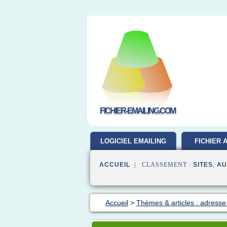
FICHIER-EMAILING.COM
LOGICIEL EMAILING
FICHIER 
GRATUIT
ACCUEIL
| CLASSEMENT :
SITES
,
AU
Accueil
>
Thèmes & articles : adresse