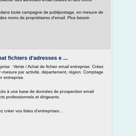
le dans toute campagne de publipostage, en mesure de
 des noms de propriétaires d'email. Plus besoin
at fichiers d'adresses e ...
prise : Vente / Achat de fichier email entreprise. Créez
sur-mesure par activité, département, région. Comptage
ier entreprise.
cès à une base de données de prospection email
cts professionnels et dirigeants.
 créer vos listes d'entreprises...