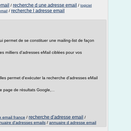
email
recherche d une adresse email
/
/
logiciel
recherche l adresse email
/
email
ui permet de se constituer une mailing-list de façon
 milliers d'adresses eMail ciblées pour vos
lles permet d'exécuter la recherche d'adresses eMail
ne page de résultats Google,...
recherche d'adresse email
 email france
/
/
nuaire d'adresses emails
/
annuaire d adresse email