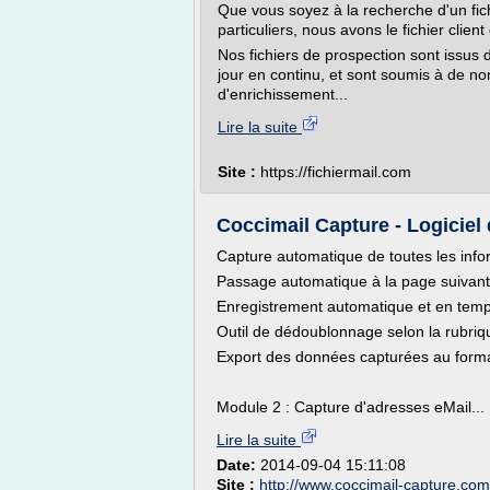
Que vous soyez à la recherche d'un fich
particuliers, nous avons le fichier client 
Nos fichiers de prospection sont issus 
jour en continu, et sont soumis à de no
d'enrichissement...
Lire la suite
Site :
https://fichiermail.com
Coccimail Capture - Logiciel
Capture automatique de toutes les info
Passage automatique à la page suivan
Enregistrement automatique et en temp
Outil de dédoublonnage selon la rubriqu
Export des données capturées au form
Module 2 : Capture d'adresses eMail...
Lire la suite
Date:
2014-09-04 15:11:08
Site :
http://www.coccimail-capture.com