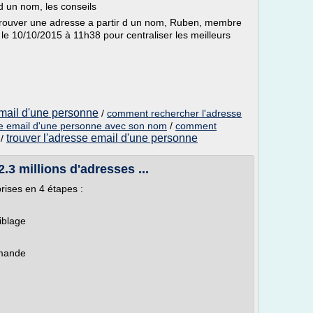
 un nom, les conseils
trouver une adresse a partir d un nom, Ruben, membre
é le 10/10/2015 à 11h38 pour centraliser les meilleurs
email d'une personne
/
comment rechercher l'adresse
se email d'une personne avec son nom
/
comment
trouver l'adresse email d'une personne
/
2.3 millions d'adresses ...
rises en 4 étapes :
iblage
mmande