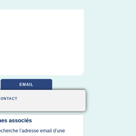
EMAIL
CONTACT
es associés
echerche l'adresse email d'une