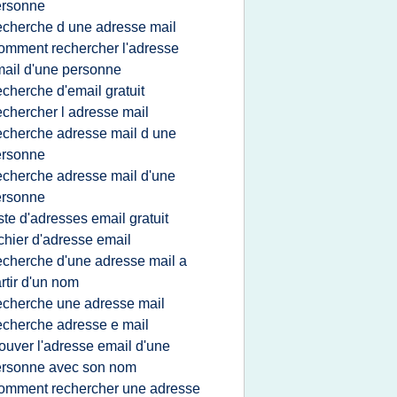
ersonne
echerche d une adresse mail
omment rechercher l'adresse
ail d'une personne
echerche d'email gratuit
echercher l adresse mail
echerche adresse mail d une
ersonne
echerche adresse mail d'une
ersonne
iste d'adresses email gratuit
ichier d'adresse email
echerche d'une adresse mail a
rtir d'un nom
echerche une adresse mail
echerche adresse e mail
rouver l'adresse email d'une
ersonne avec son nom
omment rechercher une adresse