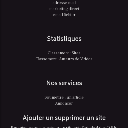
adresse mail
marketing direct
email fichier
Statistiques
Classement : Sites
Classement : Auteurs de Vidéos
Nos services
Soumettre : un article
Annoncer
Ajouter un supprimer un site
Pour ajouter ou supprimer un site, voir l'article 4 des CGUs