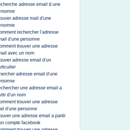
echerche adresse email d une
ersonne
rouver adresse mail d'une
ersonne
omment rechercher l'adresse
ail d'une personne
omment trouver une adresse
ail avec un nom
rouver adresse email d'un
rticulier
hercher adresse email d'une
ersonne
echercher une adresse email a
rtir d'un nom
omment trouver une adresse
il d'une personne
rouver une adresse email a partir
un compte facebook
omment trouver une adresse