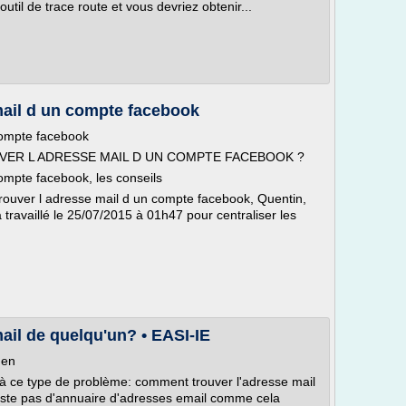
util de trace route et vous devriez obtenir...
ail d un compte facebook
compte facebook
UVER L ADRESSE MAIL D UN COMPTE FACEBOOK ?
ompte facebook, les conseils
rouver l adresse mail d un compte facebook, Quentin,
travaillé le 25/07/2015 à 01h47 pour centraliser les
ail de quelqu'un? • EASI-IE
hen
 ce type de problème: comment trouver l'adresse mail
xiste pas d'annuaire d'adresses email comme cela