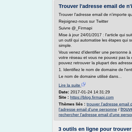
Trouver l'adresse email de n'
Trouver l'adresse email de n'importe q
Rejoignez-nous sur Twitter
Suivre @_Firmapi
Mise à jour 24/01/2017 : l'article qui s
un outil qui automatise les étapes qui 
simple.
Vous venez d'identifier une personne à 
votre réseau et vous ne pouvez pas la 
pouvez retrouver la plupart des adress
1. Identifiez le nom de domaine de l'en
Le nom de domaine utilisé dans...
Lire la suite
Date:
2017-01-24 14:31:29
Site :
https://blog.firmapi.com
Thèmes liés :
trouver l'adresse email
trouv
l'adresse email d'une personne
/
rechercher l'adresse email d'une pers
3 outils en ligne pour trouver