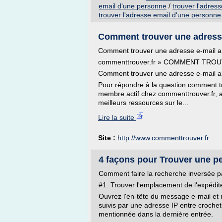
email d'une personne
/
trouver l'adres
trouver l'adresse email d'une personne
Comment trouver une adresse
Comment trouver une adresse e-mail a
commenttrouver.fr » COMMENT TRO
Comment trouver une adresse e-mail a p
Pour répondre à la question comment tr
membre actif chez commenttrouver.fr, a 
meilleurs ressources sur le...
Lire la suite
Site :
http://www.commenttrouver.fr
4 façons pour Trouver une pe
Comment faire la recherche inversée p
#1. Trouver l'emplacement de l'expédit
Ouvrez l'en-tête du message e-mail et r
suivis par une adresse IP entre crochets.
mentionnée dans la dernière entrée.