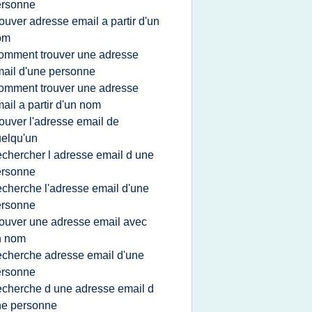
ersonne
rouver adresse email a partir d'un
om
omment trouver une adresse
ail d'une personne
omment trouver une adresse
ail a partir d'un nom
rouver l'adresse email de
elqu'un
echercher l adresse email d une
ersonne
echerche l'adresse email d'une
ersonne
rouver une adresse email avec
n nom
echerche adresse email d'une
ersonne
echerche d une adresse email d
ne personne