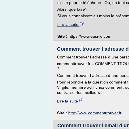
existe pour le téléphone. Ou, en tout c
Alors, que faire?
Si vous connaissez au moins le prénom 
Lire la suite
Site :
https://www.easi-ie.com
Comment trouver l adresse 
Comment trouver l adresse d une per
commenttrouver.fr » COMMENT TR
?
Comment trouver l adresse d une perso
Pour répondre à la question comment t
Virgile, membre actif chez commenttrouv
centraliser les meilleurs...
Lire la suite
Site :
http://www.commenttrouver.fr
Comment trouver l'email d'un