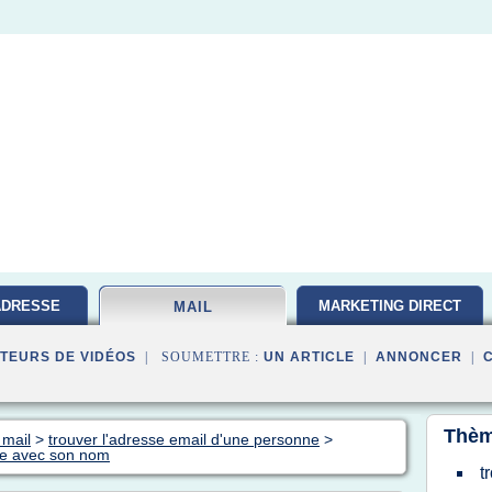
ADRESSE
MARKETING DIRECT
MAIL
TEURS DE VIDÉOS
| SOUMETTRE :
UN ARTICLE
|
ANNONCER
|
Thèm
 mail
>
trouver l'adresse email d'une personne
>
ne avec son nom
t