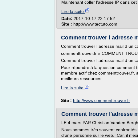
Maintenant coller l'adresse IP dans cet o
Lire la suite
Date:
2017-10-17 22:17:52
Site :
http://www.tectuto.com
Comment trouver l adresse m
Comment trouver l adresse mail d un 
commenttrouver.fr » COMMENT TRO
Comment trouver l adresse mail d un c
Pour répondre à la question comment t
membre actif chez commenttrouver.fr, a 
meilleurs ressources...
Lire la suite
Site :
http://www.commenttrouver.fr
Comment trouver l'adresse m
LE 4 mars PAR Christian Vanden Berg
Nous sommes très souvent confrontés à
d'une personne sur le web. Car, il n'e