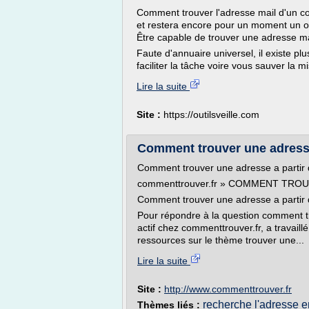
Comment trouver l'adresse mail d'un con
et restera encore pour un moment un ou
Être capable de trouver une adresse mai
Faute d'annuaire universel, il existe plu
faciliter la tâche voire vous sauver la mi
Lire la suite
Site :
https://outilsveille.com
Comment trouver une adresse
Comment trouver une adresse a partir
commenttrouver.fr » COMMENT TRO
Comment trouver une adresse a partir 
Pour répondre à la question comment 
actif chez commenttrouver.fr, a travaill
ressources sur le thème trouver une...
Lire la suite
Site :
http://www.commenttrouver.fr
recherche l'adresse 
Thèmes liés :