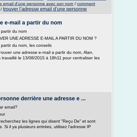
se email d'une personne avec son nom
/
comment
trouver l'adresse email d'une personne
/
 e-mail a partir du nom
 partir du nom
UVER UNE ADRESSE E-MAIL A PARTIR DU NOM ?
artir du nom, les conseils
ouver une adresse e-mail a partir du nom, Alan,
travaillé le 13/08/2015 à 18h11 pour centraliser les
rsonne derrière une adresse e ...
ar email?
eur
echerchez les lignes qui disent "Reçu De" et sont
 Si il ya plusieurs entrées, utilisez l'adresse IP