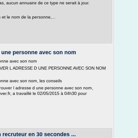
as, aucun annuaire de ce type ne serait à jour.
et le nom de la personne,...
d une personne avec son nom
sonne avec son nom
OUVER L ADRESSE D UNE PERSONNE AVEC SON NOM
nne avec son nom, les conseils
rouver l adresse d une personne avec son nom,
er.fr, a travaillé le 02/05/2015 à 04h30 pour
 recruteur en 30 secondes ...