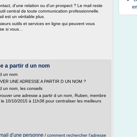
tact, d'une relation ou d'un prospect ? Le mail reste
em
til central de toute communication professionnelle.
l est un véritable plus.
sieurs outils et services en ligne qui peuvent vous
se si vous...
 a partir d un nom
 d un nom
UVER UNE ADRESSE A PARTIR D UN NOM ?
d un nom, les conseils
trouver une adresse a partir d un nom, Ruben, membre
é le 10/10/2015 à 11h38 pour centraliser les meilleurs
email d'une personne
/
comment rechercher l'adresse