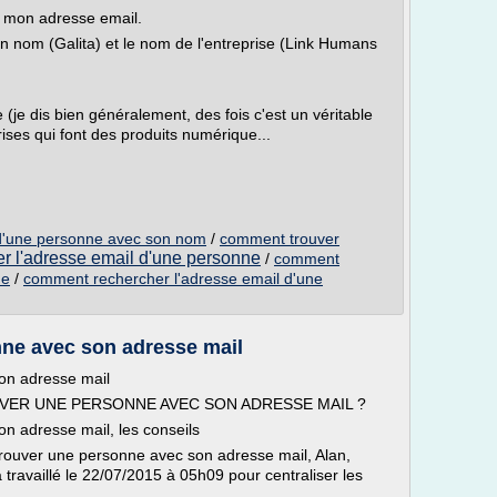
r mon adresse email.
 nom (Galita) et le nom de l'entreprise (Link Humans
e (je dis bien généralement, des fois c'est un véritable
rises qui font des produits numérique...
 d'une personne avec son nom
/
comment trouver
er l'adresse email d'une personne
/
comment
ne
/
comment rechercher l'adresse email d'une
ne avec son adresse mail
on adresse mail
UVER UNE PERSONNE AVEC SON ADRESSE MAIL ?
 adresse mail, les conseils
rouver une personne avec son adresse mail, Alan,
travaillé le 22/07/2015 à 05h09 pour centraliser les