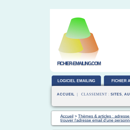
FICHIER-EMAILING.COM
LOGICIEL EMAILING
FICHIER 
GRATUIT
ACCUEIL
| CLASSEMENT :
SITES
,
AU
Accueil
>
Thèmes & articles : adresse
trouver l'adresse email d'une person