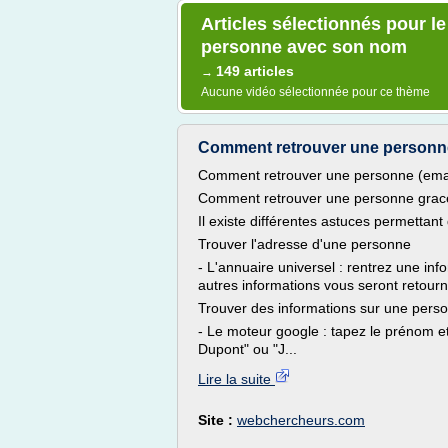
Articles sélectionnés pour le
personne avec son nom
149 articles
→
Aucune vidéo sélectionnée pour ce thème
Comment retrouver une personne
Comment retrouver une personne (email
Comment retrouver une personne grace
Il existe différentes astuces permettant
Trouver l'adresse d'une personne
- L'annuaire universel : rentrez une inf
autres informations vous seront retour
Trouver des informations sur une per
- Le moteur google : tapez le prénom et
Dupont" ou "J...
Lire la suite
Site :
webchercheurs.com