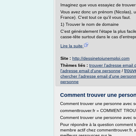
Imaginez que vous essayiez de trouve
Vous avez donc un prénom (Nicolas), un
France). C'est tout ce qu'il vous faut.
1) Trouver le nom de domaine
C'est généralement l'étape la plus facil
casse-tête surtout dans le cas d'entrep
Lire la suite
Site :
http://dessinetoiunemploi.com
Thèmes liés :
trouver l'adresse email
trouv
l'adresse email d'une personne
/
chercher l'adresse email d'une person
personne
Comment trouver une person
Comment trouver une personne avec s
commenttrouver.fr » COMMENT TRO
Comment trouver une personne avec son
Pour répondre à la question comment t
membre actif chez commenttrouver.fr, a 
meilleurs ressources sur le...