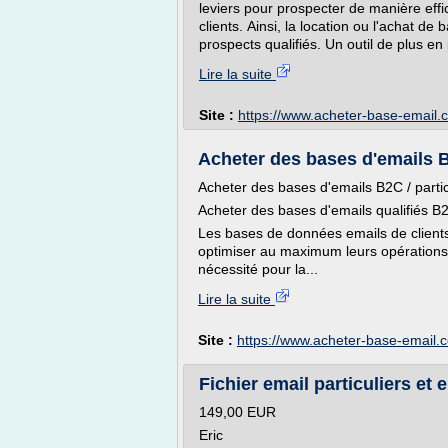
leviers pour prospecter de manière effi
clients. Ainsi, la location ou l'achat d
prospects qualifiés. Un outil de plus en 
Lire la suite
Site :
https://www.acheter-base-email.
Acheter des bases d'emails B2C
Acheter des bases d'emails B2C / particu
Acheter des bases d'emails qualifiés B2C
Les bases de données emails de clients
optimiser au maximum leurs opérations 
nécessité pour la...
Lire la suite
Site :
https://www.acheter-base-email.
Fichier email particuliers et 
149,00 EUR
Eric