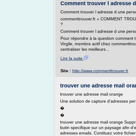
Comment trouver l adresse 
Comment trouver l adresse d une per
commenttrouver.fr » COMMENT TR
?
Comment trouver l adresse d une pers
Pour répondre à la question comment 
Virgile, membre actif chez commenttrouv
centraliser les meilleurs...
Lire la suite
Site :
http://www.commenttrouver.fr
trouver une adresse mail orang
trouver une adresse mail orange
Une solution de capture d'adresses per
�
�
trouver une adresse mail orange Supp
butin specifique sur un paysage afin d
adresses emails. Contituez votre fichie