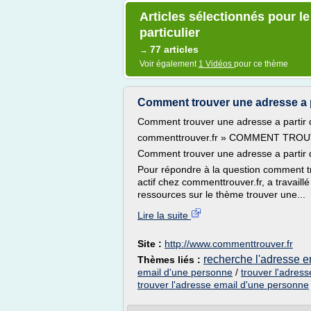
Articles sélectionnés pour l
particulier
77 articles
→
Voir également
1 Vidéos
pour ce thème
Comment trouver une adresse a 
Comment trouver une adresse a partir
commenttrouver.fr » COMMENT TRO
Comment trouver une adresse a partir d
Pour répondre à la question comment 
actif chez commenttrouver.fr, a travaill
ressources sur le thème trouver une...
Lire la suite
Site :
http://www.commenttrouver.fr
recherche l'adresse 
Thèmes liés :
email d'une personne
/
trouver l'adres
trouver l'adresse email d'une personne