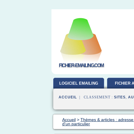
FICHIER-EMAILING.COM
LOGICIEL EMAILING
FICHIER 
GRATUIT
ACCUEIL
| CLASSEMENT :
SITES
,
AU
Accueil
>
Thèmes & articles : adresse
d'un particulier