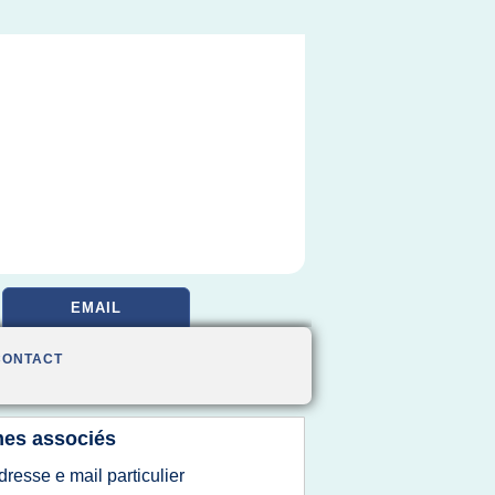
EMAIL
CONTACT
es associés
dresse e mail particulier