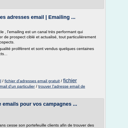
es adresses email | Emailing ...
e , l'emailing est un canal très performant qui
hier de prospect ciblé et actualisé, tout particulièrement
ospects.
qualité prolifèrent et sont vendus quelques centaines
ts...
fichier
l
/
fichier d'adresses email gratuit
/
ail d'un particulier
/
trouver l'adresse email de
se emails pour vos campagnes ...
ns cesse son portefeuille clients afin de trouver des