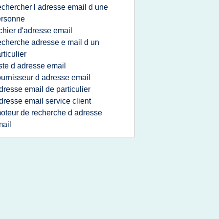
echercher l adresse email d une
ersonne
ichier d'adresse email
echerche adresse e mail d un
rticulier
iste d adresse email
ournisseur d adresse email
dresse email de particulier
dresse email service client
oteur de recherche d adresse
ail