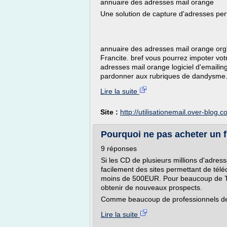
annuaire des adresses mail orange
Une solution de capture d'adresses per
annuaire des adresses mail orange or
Francite. bref vous pourrez impoter vot
adresses mail orange logiciel d'emaili
pardonner aux rubriques de dandysme.
Lire la suite
Site :
http://utilisationemail.over-blog.
Pourquoi ne pas acheter un fi
9 réponses
Si les CD de plusieurs millions d'adress
facilement des sites permettant de télé
moins de 500EUR. Pour beaucoup de TPE
obtenir de nouveaux prospects.
Comme beaucoup de professionnels de 
Lire la suite