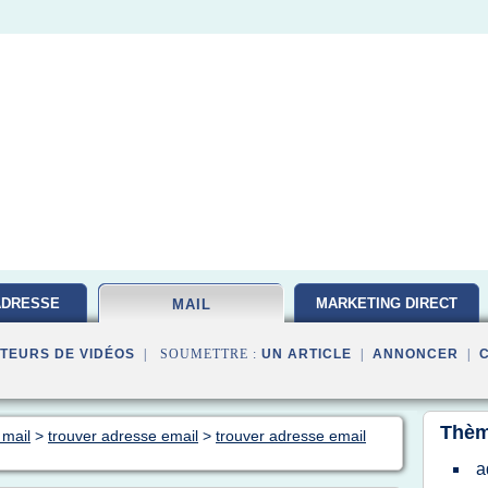
ADRESSE
MARKETING DIRECT
MAIL
TEURS DE VIDÉOS
| SOUMETTRE :
UN ARTICLE
|
ANNONCER
|
Thèm
 mail
>
trouver adresse email
>
trouver adresse email
a