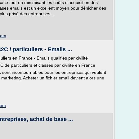
cace tout en minimisant les coûts d'acquisition des
e bases emails est un excellent moyen pour dénicher des
plus prisé des entreprises...
com
 / particuliers - Emails ...
liers en France - Emails qualifiés par civilité
 de particuliers et classés par civilité en France
 sont incontournables pour les entreprises qui veulent
marketing. Acheter un fichier email devient alors une
com
entreprises, achat de base ...