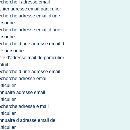
echerche l adresse email
ichier adresse email particulier
echerche adresse email d'une
ersonne
echerche adresse email d une
ersonne
echerche d une adresse email d
ne personne
iste d'adresse mail de particulier
atuit
echerche d une adresse email
echerche adresse email
rticulier
nnuaire adresse email
rticulier
echerche adresse e mail
rticulier
nnuaire d adresse email de
rticulier