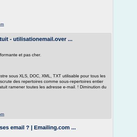
com
it - utilisationemail.over ...
formante et pas cher.
istre sous XLS, DOC, XML, TXT utilisable pour tous les
il scrute des repertoires comme sous-repertoires entier
tuit ramener toutes les adresse e-mail. ! Diminution du
com
ses email ? | Emailing.com ...