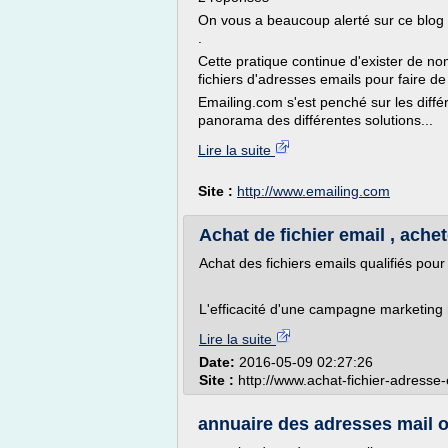
On vous a beaucoup alerté sur ce blog s
.
Cette pratique continue d'exister de 
fichiers d'adresses emails pour faire de
Emailing.com s'est penché sur les diffé
panorama des différentes solutions...
Lire la suite
Site :
http://www.emailing.com
Achat de fichier email , ache
Achat des fichiers emails qualifiés pour
L'efficacité d'une campagne marketing 
Lire la suite
Date:
2016-05-09 02:27:26
Site :
http://www.achat-fichier-adresse
annuaire des adresses mail or