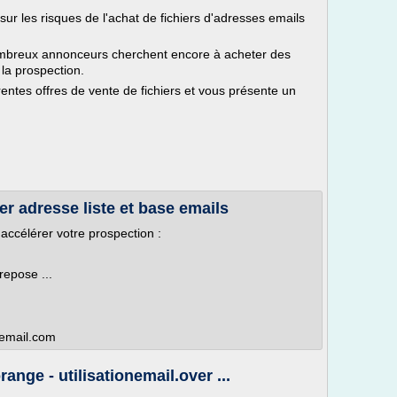
ur les risques de l'achat de fichiers d'adresses emails
nombreux annonceurs cherchent encore à acheter des
 la prospection.
rentes offres de vente de fichiers et vous présente un
ter adresse liste et base emails
 accélérer votre prospection :
repose ...
-email.com
ange - utilisationemail.over ...