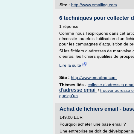
Site :
http://www.emailing.com
6 techniques pour collecter d
1 réponse
Comme nous l'expliquons dans cet articl
nécessite toutefois l'utilisation d'un fic
pour les campagnes d'acquisition de pr
Si les fichiers d'adresses de mauvaise 
d'euros, les fichiers qualifiés de prospec
Lire la suite
Site :
http://www.emailing.com
Thèmes liés :
collecte d'adresses emai
d'adresse email
/
trouver adresse em
quelqu'un
Achat de fichiers email - ba
149,00 EUR
Pourquoi acheter une base email ?
Une entreprise se doit de développer sa