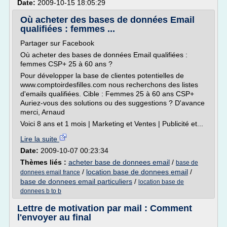
Date:
2009-10-15 18:05:29
Où acheter des bases de données Email
qualifiées : femmes ...
Partager sur Facebook
Où acheter des bases de données Email qualifiées :
femmes CSP+ 25 à 60 ans ?
Pour développer la base de clientes potentielles de
www.comptoirdesfilles.com nous recherchons des listes
d'emails qualifiées. Cible : Femmes 25 à 60 ans CSP+
Auriez-vous des solutions ou des suggestions ? D'avance
merci, Arnaud
Voici 8 ans et 1 mois | Marketing et Ventes | Publicité et...
Lire la suite
Date:
2009-10-07 00:23:34
Thèmes liés :
acheter base de donnees email
/
base de
/
location base de donnees email
/
donnees email france
base de donnees email particuliers
/
location base de
donnees b to b
Lettre de motivation par mail : Comment
l'envoyer au final