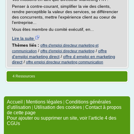
Penser à contre-courant, simplifier la vie des clients,
rendre perceptible la valeur des services, se différencier
des concurrents, mettre l'expérience client au coeur de
l'entreprise...
Vous êtes membre du comité exécutif, en...
Lire la suite
Thèmes liés :
offre d'emploi directeur marketing et
/
/
offre
communication
offre d'emploi directeur marketing
d'emploi marketing direct
/
offre d emploi en marketing
direct
/
offre emploi directeur marketing communication
4 Ressources
Accueil
|
Mentions légales
|
Conditions générales
d'utilisation
|
Utilisation des cookies
|
Contact à propos
de cette page
Pour ajouter ou supprimer un site, voir l'article 4 des
CGUs