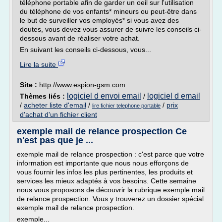
téléphone portable afin de garder un oeil sur l'utilisation
du téléphone de vos enfants* mineurs ou peut-être dans
le but de surveiller vos employés* si vous avez des
doutes, vous devez vous assurer de suivre les conseils ci-
dessous avant de réaliser votre achat.
En suivant les conseils ci-dessous, vous...
Lire la suite
Site :
http://www.espion-gsm.com
logiciel d envoi email
logiciel d email
Thèmes liés :
/
/
acheter liste d'email
/
/
prix
lire fichier telephone portable
d'achat d'un fichier client
exemple mail de relance prospection Ce
n'est pas que je ...
exemple mail de relance prospection : c'est parce que votre
information est importante que nous nous efforçons de
vous fournir les infos les plus pertinentes, les produits et
services les mieux adaptés à vos besoins. Cette semaine
nous vous proposons de découvrir la rubrique exemple mail
de relance prospection. Vous y trouverez un dossier spécial
exemple mail de relance prospection.
exemple...