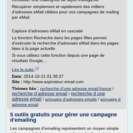
Récupérer simplement et rapidement des milliers
d'adresses eMail ciblées pour vos campagnes de mailing
par eMail.
Capture d'adresses eMail en cascade
La fonction Recheche dans les pages filles permet
d'exécuter la recherche d'adresses eMail dans les pages
liées à la page actuelle.
Si vous utilisez cette fonction depuis une page de
résultats Google,...
Lire la suite
Date:
2014-10-21 01:38:37
Site :
http://www.aspirateur-email.com
Thèmes liés :
recherche d'une adresse email france
/
recherche d'adresse email
recherche d une
/
adresse email
/
annuaire d'adresses emails
/
annuaire d
adresse email
5 outils gratuits pour gérer une campagne
d'emailing
Les campagnes d'emailing représentent un moyen simple