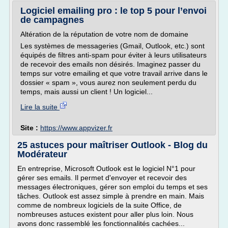
Logiciel emailing pro : le top 5 pour l’envoi
de campagnes
Altération de la réputation de votre nom de domaine
Les systèmes de messageries (Gmail, Outlook, etc.) sont
équipés de filtres anti-spam pour éviter à leurs utilisateurs
de recevoir des emails non désirés. Imaginez passer du
temps sur votre emailing et que votre travail arrive dans le
dossier « spam », vous aurez non seulement perdu du
temps, mais aussi un client ! Un logiciel...
Lire la suite
Site :
https://www.appvizer.fr
25 astuces pour maîtriser Outlook - Blog du
Modérateur
En entreprise, Microsoft Outlook est le logiciel N°1 pour
gérer ses emails. Il permet d'envoyer et recevoir des
messages électroniques, gérer son emploi du temps et ses
tâches. Outlook est assez simple à prendre en main. Mais
comme de nombreux logiciels de la suite Office, de
nombreuses astuces existent pour aller plus loin. Nous
avons donc rassemblé les fonctionnalités cachées...