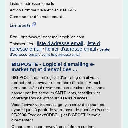
Listes d'adresses emails
Action Commerciale et Sécurité GPS
Commandez dès maintenant...
Lire la suite
Site :
http://www.listesemailsmobiles.com
liste d'adresse email
liste d
Thèmes liés :
/
adresse email
fichier d'adresse email
/
/
vente
d'adresse email
/
vente liste adresse email
BIGPOSTE - Logiciel d'emailing e-
marketing et d'envoi des ...
BIG POSTE est un logiciel d'emailing email vous
permettant d'envoyer un nombre illimité d' E-mail
personnalisées directement aux destinataires, sans
passer par les serveurs SMTP lents, fastidieux et
contraignants de vos fournisseurs d'accès..
Vous écrivez votre message, y insérez des champs
dynamiques à partir de votre base de donnée (Access
97/2000/Excel/text/ODBC...) et BIGPOST l'envoie
directement
Chaque message envoyé possède un contenu