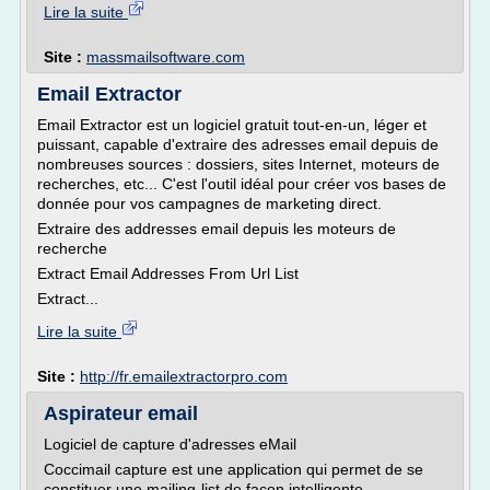
Lire la suite
Site :
massmailsoftware.com
Email Extractor
Email Extractor est un logiciel gratuit tout-en-un, léger et
puissant, capable d'extraire des adresses email depuis de
nombreuses sources : dossiers, sites Internet, moteurs de
recherches, etc... C'est l'outil idéal pour créer vos bases de
donnée pour vos campagnes de marketing direct.
Extraire des addresses email depuis les moteurs de
recherche
Extract Email Addresses From Url List
Extract...
Lire la suite
Site :
http://fr.emailextractorpro.com
Aspirateur email
Logiciel de capture d'adresses eMail
Coccimail capture est une application qui permet de se
constituer une mailing-list de façon intelligente.