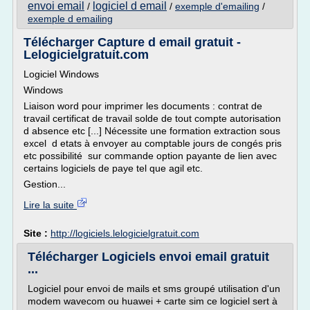
envoi email
logiciel d email
/
/
exemple d'emailing
/
exemple d emailing
Télécharger Capture d email gratuit -
Lelogicielgratuit.com
Logiciel Windows
Windows
Liaison word pour imprimer les documents : contrat de
travail certificat de travail solde de tout compte autorisation
d absence etc [...] Nécessite une formation extraction sous
excel d etats à envoyer au comptable jours de congés pris
etc possibilité sur commande option payante de lien avec
certains logiciels de paye tel que agil etc.
Gestion...
Lire la suite
Site :
http://logiciels.lelogicielgratuit.com
Télécharger Logiciels envoi email gratuit
...
Logiciel pour envoi de mails et sms groupé utilisation d'un
modem wavecom ou huawei + carte sim ce logiciel sert à