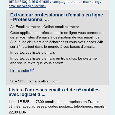
email
logiciel d email
/
/
campagne d'email marketing
/
email marketing direct mail
Extracteur professionnel d'emails en ligne
- Professionnal ...
Alt-Email extractor - Online email extractor
Cette application professionnelle en ligne vous permet de
gérer vos listes d'emails à destination de vos emailings.
Aucun logiciel n'est à télécharger et vous avez accès 24h
sur 24, partout dans le monde à vos bases d'emails.
Importez vos listes d'emails
Importez vos listes d'emails en trois clics. Le système
analyse le texte que vous entrez...
Lire la suite
Site :
http://emails.altilab.com
Listes d'adresses emails et de n° mobiles
avec logiciel d ...
Liste 1E B2B de 7300 emails des entreprises en France,
vérifiée, avec adresses, codes postaux, téléphones, emails.
22,80 EUR