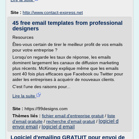
Site :
http://www.contact-express.net
45 free email templates from professional
designers
Resources
Êtes-vous certain de tirer le meilleur profit de vos emails
pour votre entreprise ?
Lorsqu'on regarde les taux de réponse, les emails
dominent largement les canaux de diffusion marketing
plus récents. McKinsey explique même que les emails
sont 40 fois plus efficaces que Facebook ou Twitter pour
aider les entreprises à acquérir de nouveaux clients.
C'est l'une des raisons pour...
Lire la suite
Site :
https://99designs.com
Thèmes liés :
fichier email d'entreprise gratuit
/
liste
logiciel d
d'email gratuite
/
recherche d'email gratuit
/
envoi email
logiciel d email
/
Logiciel d'emailing GRATUIT pour envoi de