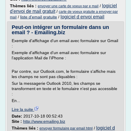
logiciel
Thèmes liés :
/
envoyer une carte de voeux par e mail
d'envoi de mail gratuit
/
carte de voeux gratuite a envoyer par
logiciel d envoi email
/
liste d'email gratuite
/
mail
Peut-on intégrer un formulaire dans un
email ? - Emailing.biz
Exemple d'affichage d'un email avec formulaire sur Gmail
:
Exemple d'affichage d'un email avec formulaire sur
l'application Mail de l'iPhone :
Par contre, sur Outlook.com, le formulaire s'affiche mais
les champs ne sont pas cliquables :
Sur la messagerie Outlook 2010, les champs se
transforment en texte et le fomulaire n'est pas accessible
:
En...
Lire la suite
Date:
2017-10-18 00:52:43
Site :
http://www.emailing.biz
logiciel d
Thèmes liés :
/
envoyer formulaire par email html