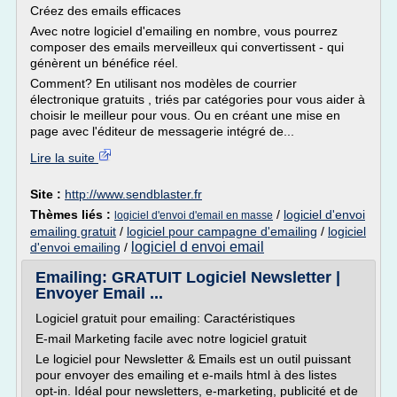
Créez des emails efficaces
Avec notre logiciel d'emailing en nombre, vous pourrez
composer des emails merveilleux qui convertissent - qui
génèrent un bénéfice réel.
Comment? En utilisant nos modèles de courrier
électronique gratuits , triés par catégories pour vous aider à
choisir le meilleur pour vous. Ou en créant une mise en
page avec l'éditeur de messagerie intégré de...
Lire la suite
Site :
http://www.sendblaster.fr
Thèmes liés :
/
logiciel d'envoi
logiciel d'envoi d'email en masse
emailing gratuit
/
logiciel pour campagne d'emailing
/
logiciel
logiciel d envoi email
d'envoi emailing
/
Emailing: GRATUIT Logiciel Newsletter |
Envoyer Email ...
Logiciel gratuit pour emailing: Caractéristiques
E-mail Marketing facile avec notre logiciel gratuit
Le logiciel pour Newsletter & Emails est un outil puissant
pour envoyer des emailing et e-mails html à des listes
opt-in. Idéal pour newsletters, e-marketing, publicité et de