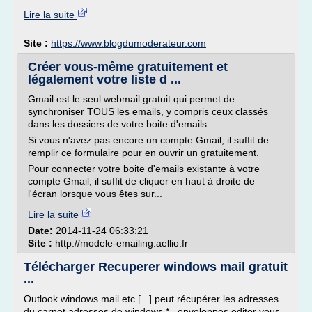
Lire la suite
Site :
https://www.blogdumoderateur.com
Créer vous-même gratuitement et
légalement votre liste d ...
Gmail est le seul webmail gratuit qui permet de
synchroniser TOUS les emails, y compris ceux classés
dans les dossiers de votre boite d'emails.
Si vous n'avez pas encore un compte Gmail, il suffit de
remplir ce formulaire pour en ouvrir un gratuitement.
Pour connecter votre boite d'emails existante à votre
compte Gmail, il suffit de cliquer en haut à droite de
l'écran lorsque vous êtes sur...
Lire la suite
Date:
2014-11-24 06:33:21
Site :
http://modele-emailing.aellio.fr
Télécharger Recuperer windows mail gratuit
...
Outlook windows mail etc [...] peut récupérer les adresses
du carnet adresses de windows * , enveloppes editor vous