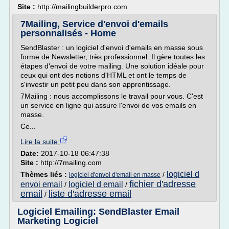
Site :
http://mailingbuilderpro.com
7Mailing, Service d'envoi d'emails
personnalisés - Home
SendBlaster : un logiciel d'envoi d'emails en masse sous
forme de Newsletter, très professionnel. Il gère toutes les
étapes d'envoi de votre mailing. Une solution idéale pour
ceux qui ont des notions d'HTML et ont le temps de
s'investir un petit peu dans son apprentissage.
7Mailing : nous accomplissons le travail pour vous. C'est
un service en ligne qui assure l'envoi de vos emails en
masse.
Ce...
Lire la suite
Date:
2017-10-18 06:47:38
Site :
http://7mailing.com
logiciel d
Thèmes liés :
/
logiciel d'envoi d'email en masse
fichier d'adresse
envoi email
logiciel d email
/
/
email
liste d'adresse email
/
Logiciel Emailing: SendBlaster Email
Marketing Logiciel