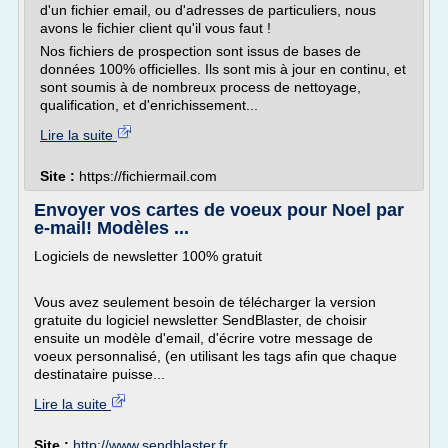
d'un fichier email, ou d'adresses de particuliers, nous
avons le fichier client qu'il vous faut !
Nos fichiers de prospection sont issus de bases de
données 100% officielles. Ils sont mis à jour en continu, et
sont soumis à de nombreux process de nettoyage,
qualification, et d'enrichissement...
Lire la suite
Site :
https://fichiermail.com
Envoyer vos cartes de voeux pour Noel par
e-mail! Modèles ...
Logiciels de newsletter 100% gratuit
Vous avez seulement besoin de télécharger la version
gratuite du logiciel newsletter SendBlaster, de choisir
ensuite un modèle d'email, d'écrire votre message de
voeux personnalisé, (en utilisant les tags afin que chaque
destinataire puisse...
Lire la suite
Site :
http://www.sendblaster.fr