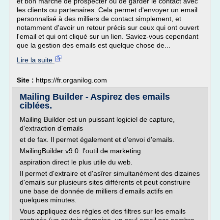
et bon marché de prospecter ou de garder le contact avec
les clients ou partenaires. Cela permet d'envoyer un email
personnalisé à des milliers de contact simplement, et
notamment d'avoir un retour précis sur ceux qui ont ouvert
l'email et qui ont cliqué sur un lien. Saviez-vous cependant
que la gestion des emails est quelque chose de...
Lire la suite
Site :
https://fr.organilog.com
Mailing Builder - Aspirez des emails
ciblées.
Mailing Builder est un puissant logiciel de capture,
d'extraction d'emails
et de fax. Il permet également et d'envoi d'emails.
MailingBuilder v9.0: l'outil de marketing
aspiration direct le plus utile du web.
Il permet d'extraire et d'asîrer simultanément des dizaines
d'emails sur plusieurs sites différents et peut construire
une base de donnée de milliers d'emails actifs en
quelques minutes.
Vous appliquez des règles et des filtres sur les emails