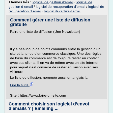
Thèmes liés :
logiciel de gestion d'email
/
logiciel de
gestion d email
/
logiciel de recuperation d'email
/
logiciel de
recuperation d email
/
logiciel de capture d email
Comment gérer une liste de diffusion
gratuite
Faire une liste de diffusion (Une Newsletter)
Il y a beaucoup de points communs entre la gestion d'un
site et la tenue d'un commerce classique. Une des règles
de base du commerce est de toujours rester en contact
avec ses clients. Il en va de même avec un site internet
pour lequel il est conseillé de rester en liaison avec ses
visiteurs.
La liste de diffusion, nommée aussi en anglais la...
Lire la suite
Site :
https://www.faire-un-site.com
Comment choisir son logiciel d’envoi
d’emails ? | Emailing ...