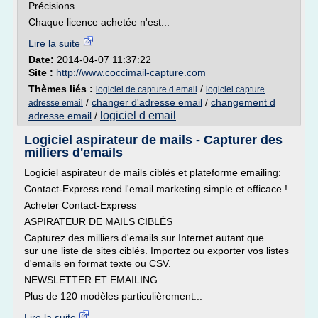
Précisions
Chaque licence achetée n'est...
Lire la suite
Date:
2014-04-07 11:37:22
Site :
http://www.coccimail-capture.com
Thèmes liés :
/
logiciel de capture d email
logiciel capture
/
changer d'adresse email
/
changement d
adresse email
logiciel d email
adresse email
/
Logiciel aspirateur de mails - Capturer des
milliers d'emails
Logiciel aspirateur de mails ciblés et plateforme emailing:
Contact-Express rend l'email marketing simple et efficace !
Acheter Contact-Express
ASPIRATEUR DE MAILS CIBLÉS
Capturez des milliers d'emails sur Internet autant que
sur une liste de sites ciblés. Importez ou exporter vos listes
d'emails en format texte ou CSV.
NEWSLETTER ET EMAILING
Plus de 120 modèles particulièrement...
Lire la suite