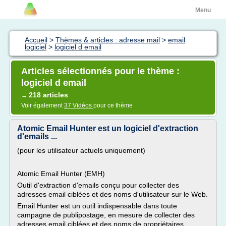
Menu
Accueil
>
Thèmes & articles : adresse mail
>
email
logiciel
>
logiciel d email
Articles sélectionnés pour le thème :
logiciel d email
218 articles
→
Voir également
37 Vidéos
pour ce thème
Atomic Email Hunter est un logiciel d'extraction
d'emails ...
(pour les utilisateur actuels uniquement)
Atomic Email Hunter (EMH)
Outil d'extraction d'emails conçu pour collecter des
adresses email ciblées et des noms d'utilisateur sur le Web.
Email Hunter est un outil indispensable dans toute
campagne de publipostage, en mesure de collecter des
adresses email ciblées et des noms de propriétaires