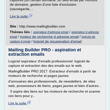
capturés (un certain domaine, un seul email par nombre
de domaine, gestion d'une liste d'exclusion
(sauvegarde,...
Lire la suite
Site :
http://www.mailingbuilder.com
Thèmes liés :
/
aspirateur d'adresse email
aspirateur d adresse
/
moteur de recherche d adresse email
/
email
logiciel de
/
logiciel de recuperation d'email
capture d email
Mailing Builder PRO - aspiration et
extraction emails
Logiciel aspirateur d'emails professionnel: logiciel de
capture et extraction des des emails sur le web.
MailingBuilder PRO 2017: Extracteur d'emails à partir de
moteurs de recherche et pages jaunes.
d'annuaires des professionnels, de newsletters, de sites
web, possesseurs de biens, pages jaunes et bien d'autres...
Il aspire des liens sur les moteurs de recherche et scanne
ces liens pour y...
Lire la suite