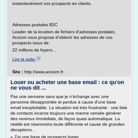
instantanément vos prospects en clients.
Adresses postales B2C
Leader de la location de fichiers d'adresses postales,
Acxiom vous propose d'obtenir les adresses de vos
prospects issus de:
22 millions de foyers...
Lire la suite
Site :
http://www.acxiom.fr
Louer ou acheter une base email : ce qu'on
ne vous dit ...
Pas une semaine sans que je n'échange avec une
personne désappointée et perdue à cause d'une base
email inexploitable. La situation est très frustrante : une liste
de contacts incarne toujours une manne censée générer
des revenus immédiats, de façon quasi automatique. La
réalité est néanmoins toute différente et cause de grandes
déceptions...
« J'ai une base de prospects hyper...