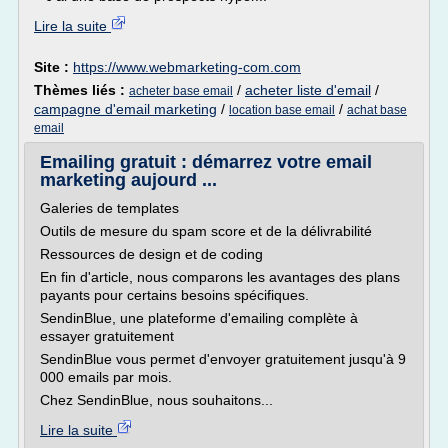
Lire la suite
Site :
https://www.webmarketing-com.com
Thèmes liés :
/
acheter liste d'email
/
acheter base email
campagne d'email marketing
/
/
location base email
achat base
email
Emailing gratuit : démarrez votre email
marketing aujourd ...
Galeries de templates
Outils de mesure du spam score et de la délivrabilité
Ressources de design et de coding
En fin d'article, nous comparons les avantages des plans
payants pour certains besoins spécifiques.
SendinBlue, une plateforme d'emailing complète à
essayer gratuitement
SendinBlue vous permet d'envoyer gratuitement jusqu'à 9
000 emails par mois.
Chez SendinBlue, nous souhaitons...
Lire la suite