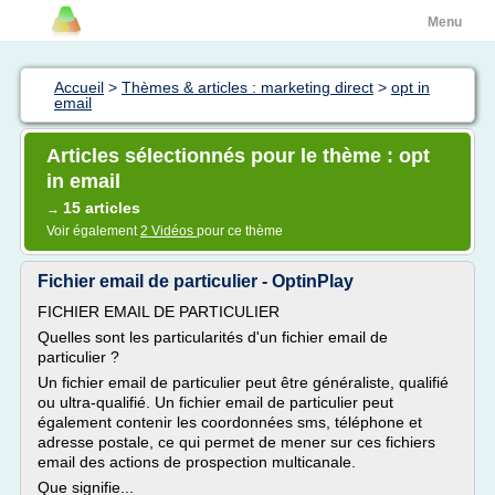
Menu
Accueil
>
Thèmes & articles : marketing direct
>
opt in
email
Articles sélectionnés pour le thème : opt
in email
15 articles
→
Voir également
2 Vidéos
pour ce thème
Fichier email de particulier - OptinPlay
FICHIER EMAIL DE PARTICULIER
Quelles sont les particularités d'un fichier email de
particulier ?
Un fichier email de particulier peut être généraliste, qualifié
ou ultra-qualifié. Un fichier email de particulier peut
également contenir les coordonnées sms, téléphone et
adresse postale, ce qui permet de mener sur ces fichiers
email des actions de prospection multicanale.
Que signifie...