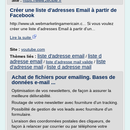
Site :
https://www.zecible.fr
Créer une liste d'adresses Email à partir de
Facebook
http://www.uk.webmarketingamericain.c... Si vous voulez
créer une liste d'adresses Email à partir d'un...
Lire la suite
Site :
youtube.com
liste d'adresse email
liste d
Thèmes liés :
/
adresse email
liste
/
liste d'adresse mail valide
/
d'adresse mail
liste d adresse mail
/
Achat de fichiers pour emailing. Bases de
données e-mail ...
Optimisation de vos newsletters, de façon à assurer la
meilleure délivrabilité.
Routage de votre newsletter avec fourniture d'un tracking.
Possibilité de gestion de vos leads avec fourniture d'un
formulaire.
Livraison des coordonnées postales des cliqueurs, de
façon à relancer par courrier ou par téléphone votre