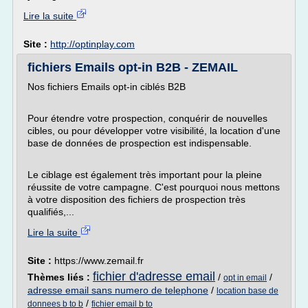
Lire la suite
Site :
http://optinplay.com
fichiers Emails opt-in B2B - ZEMAIL
Nos fichiers Emails opt-in ciblés B2B
Pour étendre votre prospection, conquérir de nouvelles
cibles, ou pour développer votre visibilité, la location d'une
base de données de prospection est indispensable.
Le ciblage est également très important pour la pleine
réussite de votre campagne. C'est pourquoi nous mettons
à votre disposition des fichiers de prospection très
qualifiés,...
Lire la suite
Site :
https://www.zemail.fr
fichier d'adresse email
Thèmes liés :
/
/
opt in email
adresse email sans numero de telephone
/
location base de
/
donnees b to b
fichier email b to