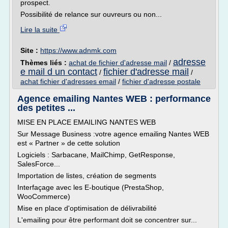
prospect.
Possibilité de relance sur ouvreurs ou non...
Lire la suite
Site :
https://www.adnmk.com
adresse
Thèmes liés :
achat de fichier d'adresse mail
/
e mail d un contact
fichier d'adresse mail
/
/
achat fichier d'adresses email
/
fichier d'adresse postale
Agence emailing Nantes WEB : performance
des petites ...
MISE EN PLACE EMAILING NANTES WEB
Sur Message Business :votre agence emailing Nantes WEB
est « Partner » de cette solution
Logiciels : Sarbacane, MailChimp, GetResponse,
SalesForce...
Importation de listes, création de segments
Interfaçage avec les E-boutique (PrestaShop,
WooCommerce)
Mise en place d'optimisation de délivrabilité
L'emailing pour être performant doit se concentrer sur...