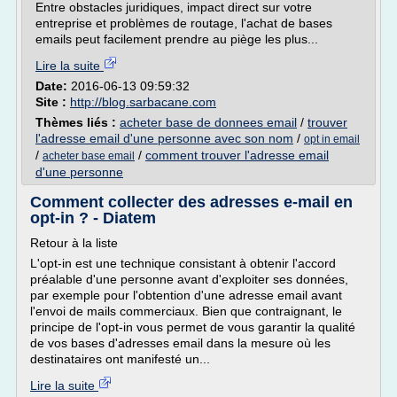
Entre obstacles juridiques, impact direct sur votre
entreprise et problèmes de routage, l'achat de bases
emails peut facilement prendre au piège les plus...
Lire la suite
Date:
2016-06-13 09:59:32
Site :
http://blog.sarbacane.com
Thèmes liés :
acheter base de donnees email
/
trouver
l'adresse email d'une personne avec son nom
/
opt in email
/
/
comment trouver l'adresse email
acheter base email
d'une personne
Comment collecter des adresses e-mail en
opt-in ? - Diatem
Retour à la liste
L'opt-in est une technique consistant à obtenir l'accord
préalable d'une personne avant d'exploiter ses données,
par exemple pour l'obtention d'une adresse email avant
l'envoi de mails commerciaux. Bien que contraignant, le
principe de l'opt-in vous permet de vous garantir la qualité
de vos bases d'adresses email dans la mesure où les
destinataires ont manifesté un...
Lire la suite