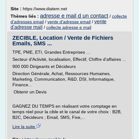
Site :
https://www.diatem.net
adresse e mail d un contact
Thèmes liés :
/
collecte
vente
d'adresses email
/
vente d'adresse email
/
d'adresse mail
/
collecte adresse e mail
ZECIBLE, Location / Vente de Fichiers
Emails, SMS ...
TPE, PME, ETI, Grandes Entreprises ...
Secteur d'Activité, localisation, Effectif, Chiffre d'affaires ...
900 000 Dirigeants et Décideurs
Direction Générale, Achat, Ressources Humaines,
Marketing, Communication, R&D, DSI, Informatique,
Finance...
Obtenir un Devis
GAGNEZ DU TEMPS en réalisant votre comptage en
temps réel pour la cible et le canal de votre choix : B2B,
B2C, Décideurs ; Email, SMS, Fixe,...
Lire la suite