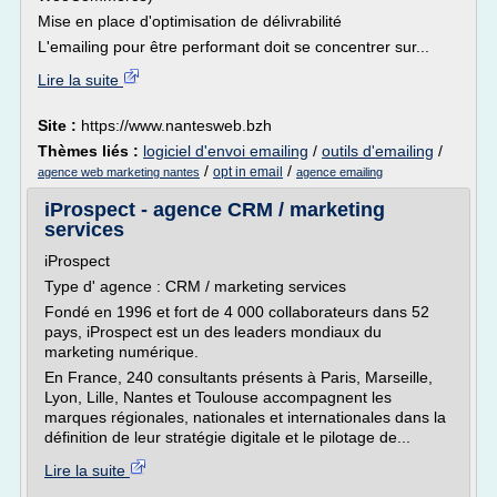
Mise en place d'optimisation de délivrabilité
L'emailing pour être performant doit se concentrer sur...
Lire la suite
Site :
https://www.nantesweb.bzh
Thèmes liés :
logiciel d'envoi emailing
/
outils d'emailing
/
/
/
opt in email
agence web marketing nantes
agence emailing
iProspect - agence CRM / marketing
services
iProspect
Type d' agence : CRM / marketing services
Fondé en 1996 et fort de 4 000 collaborateurs dans 52
pays, iProspect est un des leaders mondiaux du
marketing numérique.
En France, 240 consultants présents à Paris, Marseille,
Lyon, Lille, Nantes et Toulouse accompagnent les
marques régionales, nationales et internationales dans la
définition de leur stratégie digitale et le pilotage de...
Lire la suite