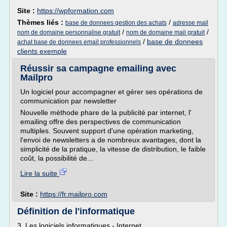
Site :
https://wpformation.com
Thèmes liés :
/
base de donnees gestion des achats
adresse mail
/
/
nom de domaine personnalise gratuit
nom de domaine mail gratuit
/
base de donnees
achat base de donnees email professionnels
clients exemple
Réussir sa campagne emailing avec
Mailpro
Un logiciel pour accompagner et gérer ses opérations de
communication par newsletter
Nouvelle méthode phare de la publicité par internet, l'
emailing offre des perspectives de communication
multiples. Souvent support d'une opération marketing,
l'envoi de newsletters a de nombreux avantages, dont la
simplicité de la pratique, la vitesse de distribution, le faible
coût, la possibilité de...
Lire la suite
Site :
https://fr.mailpro.com
Définition de l'informatique
3. Les logiciels informatiques - Internet