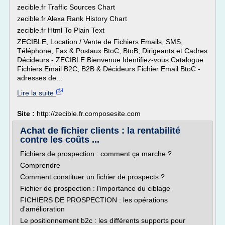
zecible.fr Traffic Sources Chart
zecible.fr Alexa Rank History Chart
zecible.fr Html To Plain Text
ZECIBLE, Location / Vente de Fichiers Emails, SMS,
Téléphone, Fax & Postaux BtoC, BtoB, Dirigeants et Cadres
Décideurs - ZECIBLE Bienvenue Identifiez-vous Catalogue
Fichiers Email B2C, B2B & Décideurs Fichier Email BtoC -
adresses de...
Lire la suite
Site :
http://zecible.fr.composesite.com
Achat de fichier clients : la rentabilité
contre les coûts ...
Fichiers de prospection : comment ça marche ?
Comprendre
Comment constituer un fichier de prospects ?
Fichier de prospection : l'importance du ciblage
FICHIERS DE PROSPECTION : les opérations
d'amélioration
Le positionnement b2c : les différents supports pour