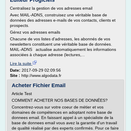
Editeur Progiciels
Centralisez la gestion de vos adresses email
Avec MAIL-ADNS, construisez une véritable base de
données des adresses e-mails de vos contacts, clients et
prospects.
Gérez vos adresses emails
Chacune de vos listes d'adresses, les abonnés de vos
newsletters constituent une véritable base de données.
MAIL-ADNS actualise automatiquement les informations
associées à chaque adresse (lectures,...
Lire la suite
Date:
2017-09-29 02:09:56
Site :
http://www.algodata.fr
Acheter Fichier Email
Article Test
COMMENT ACHETER NOS BASES DE DONNÉES?
Concentrez-vous sur votre coeur de métier et vos
domaines de compétences en adoptant notre base de
donnees email. En faissant appel à un spécialiste de la
base de donnees email vous avez la garantie d'un travail
de qualité réalisé par des experts confirmés. Pour ce faire