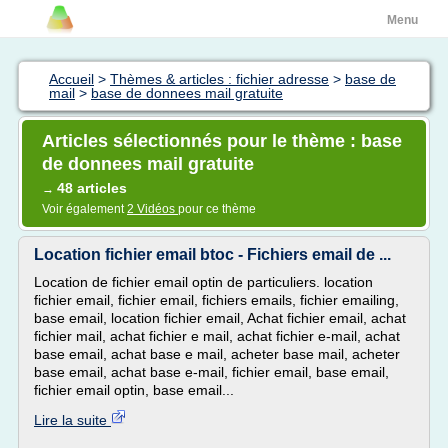
Menu
Accueil
>
Thèmes & articles : fichier adresse
>
base de
mail
>
base de donnees mail gratuite
Articles sélectionnés pour le thème : base
de donnees mail gratuite
48 articles
→
Voir également
2 Vidéos
pour ce thème
Location fichier email btoc - Fichiers email de ...
Location de fichier email optin de particuliers. location
fichier email, fichier email, fichiers emails, fichier emailing,
base email, location fichier email, Achat fichier email, achat
fichier mail, achat fichier e mail, achat fichier e-mail, achat
base email, achat base e mail, acheter base mail, acheter
base email, achat base e-mail, fichier email, base email,
fichier email optin, base email...
Lire la suite