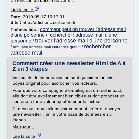
En fonction du besoin de votre...
Lire la suite
Date:
2010-09-17 16:17:01
Site :
http://urfist.enc.sorbonne.fr
comment peut on trouver l'adresse mail
Thèmes liés :
d'une personne
rechercher l'adresse mail d'une
/
trouver l'adresse mail d'une personne
personne
/
rechercher l
/
/
annuaire adresse mail entreprise gratuit
adresse mail
Comment créer une newsletter Html de A à
Z en 3 étapes
Vos sujets de communication sont quasiment infinis.
Soyez original pour accrocher vos lecteurs.
Pour que votre campagne d'emailing est un réel impact,
elle doit être extrêmement bien ciblée et doit proposer un
contenu à forte valeur ajoutée pour le lecteur.
Ci-dessous, nous allons voir comment créer et envoyer
une newsletter Html à votre base de données en 3
étapes.
Mais tout...
Lire la suite