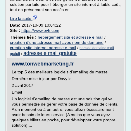
solution parfaite pour héberger un site internet à faible coût,
tout en préservant son accès en...
Lire la suite
Date:
2017-10-09 10:04:22
Site :
https://www.ovh.com
Thèmes liés :
hebergement site et adresse e mail
/
creation d'une adresse mail avec nom de domaine
/
creation site internet adresse e mail
/
nom de domaine mail
adresse e mail gratuite
/
gratuit
www.tonwebmarketing.fr
Le top 5 des meilleurs logiciels d'emailing de masse
Dernière mise à jour par Davy le
2 avril 2017
Email
Un logiciel d'emailing de masse est une solution qui va
vous permettre de gérer votre base de donnée de clients.
A un moment ou à un autre, vous allez nécessairement
avoir besoin de leurs service (A moins que vous ayez
quelques billets en poche, pour développer votre propre
solution)....