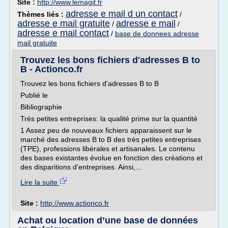
Site :
http://www.lemagit.fr
adresse e mail d un contact
Thèmes liés :
/
adresse e mail gratuite
adresse e mail
/
/
adresse e mail contact
/
base de donnees adresse
mail gratuite
Trouvez les bons fichiers d'adresses B to
B - Actionco.fr
Trouvez les bons fichiers d'adresses B to B
Publié le
Bibliographie
Très petites entreprises: la qualité prime sur la quantité
1 Assez peu de nouveaux fichiers apparaissent sur le
marché des adresses B to B des très petites entreprises
(TPE), professions libérales et artisanales. Le contenu
des bases existantes évolue en fonction des créations et
des disparitions d'entreprises. Ainsi,...
Lire la suite
Site :
http://www.actionco.fr
Achat ou location d’une base de données