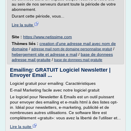
au sein de nos serveurs durant toute la période de votre
abonnement.
Durant cette période, vous...
Lire la suite
Site :
https://www.netissime.com
Thèmes liés :
creation d'une adresse mail avec nom de
domaine
/
/
adresse mail nom de domaine personnalise gratuit
hebergement site et adresse e mail
/
base de donnees
adresse mail gratuite
/
base de donnees mail gratuite
Emailing: GRATUIT Logiciel Newsletter |
Envoyer Email ...
Logiciel gratuit pour emailing: Caractéristiques
E-mail Marketing facile avec notre logiciel gratuit
Le logiciel pour Newsletter & Emails est un outil puissant
pour envoyer des emailing et e-mails html à des listes opt-
in. Idéal pour newsletters, e-marketing, publicité et de
nombreuses autres utilisations. Ce software libre est
complètement «gratuit»: vous avez la liberté de l'utiliser et...
Lire la suite