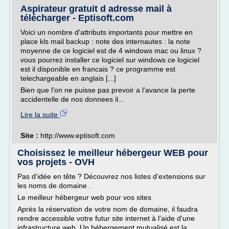
Aspirateur gratuit d adresse mail à
télécharger - Eptisoft.com
Voici un nombre d'attributs importants pour mettre en
place kls mail backup : note des internautes : la note
moyenne de ce logiciel est de 4 windows mac ou linux ?
vous pourrez installer ce logiciel sur windows ce logiciel
est il disponible en francais ? ce programme est
telechargeable en anglais [...]
Bien que l'on ne puisse pas prevoir a l'avance la perte
accidentelle de nos donnees il...
Lire la suite
Site :
http://www.eptisoft.com
Choisissez le meilleur hébergeur WEB pour
vos projets - OVH
Pas d'idée en tête ? Découvrez nos listes d'extensions sur
les noms de domaine .
Le meilleur hébergeur web pour vos sites
Après la réservation de votre nom de domaine, il faudra
rendre accessible votre futur site internet à l'aide d'une
infrastructure web. Un hébergement mutualisé est la