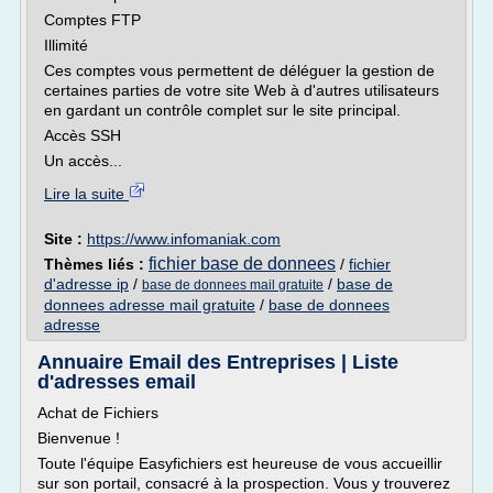
Comptes FTP
Illimité
Ces comptes vous permettent de déléguer la gestion de
certaines parties de votre site Web à d'autres utilisateurs
en gardant un contrôle complet sur le site principal.
Accès SSH
Un accès...
Lire la suite
Site :
https://www.infomaniak.com
fichier base de donnees
Thèmes liés :
/
fichier
d'adresse ip
/
/
base de
base de donnees mail gratuite
donnees adresse mail gratuite
/
base de donnees
adresse
Annuaire Email des Entreprises | Liste
d'adresses email
Achat de Fichiers
Bienvenue !
Toute l'équipe Easyfichiers est heureuse de vous accueillir
sur son portail, consacré à la prospection. Vous y trouverez