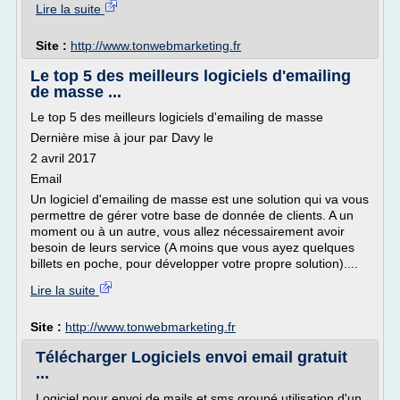
Lire la suite
Site :
http://www.tonwebmarketing.fr
Le top 5 des meilleurs logiciels d'emailing
de masse ...
Le top 5 des meilleurs logiciels d'emailing de masse
Dernière mise à jour par Davy le
2 avril 2017
Email
Un logiciel d'emailing de masse est une solution qui va vous
permettre de gérer votre base de donnée de clients. A un
moment ou à un autre, vous allez nécessairement avoir
besoin de leurs service (A moins que vous ayez quelques
billets en poche, pour développer votre propre solution)....
Lire la suite
Site :
http://www.tonwebmarketing.fr
Télécharger Logiciels envoi email gratuit
...
Logiciel pour envoi de mails et sms groupé utilisation d'un