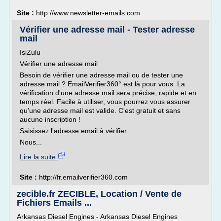
Site :
http://www.newsletter-emails.com
Vérifier une adresse mail - Tester adresse
mail
IsiZulu
Vérifier une adresse mail
Besoin de vérifier une adresse mail ou de tester une
adresse mail ? EmailVerifier360° est là pour vous. La
vérification d'une adresse mail sera précise, rapide et en
temps réel. Facile à utiliser, vous pourrez vous assurer
qu'une adresse mail est valide. C'est gratuit et sans
aucune inscription !
Saisissez l'adresse email à vérifier :
Nous...
Lire la suite
Site :
http://fr.emailverifier360.com
zecible.fr ZECIBLE, Location / Vente de
Fichiers Emails ...
Arkansas Diesel Engines - Arkansas Diesel Engines