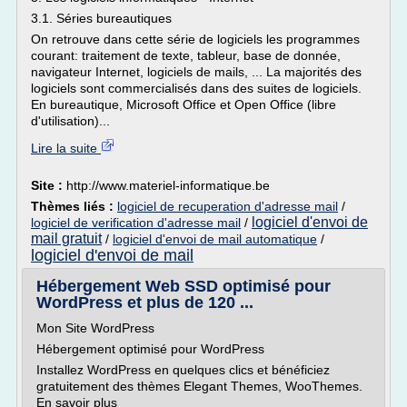
3.1. Séries bureautiques
On retrouve dans cette série de logiciels les programmes
courant: traitement de texte, tableur, base de donnée,
navigateur Internet, logiciels de mails, ... La majorités des
logiciels sont commercialisés dans des suites de logiciels.
En bureautique, Microsoft Office et Open Office (libre
d'utilisation)...
Lire la suite
Site :
http://www.materiel-informatique.be
Thèmes liés :
logiciel de recuperation d'adresse mail
/
logiciel d'envoi de
logiciel de verification d'adresse mail
/
mail gratuit
/
logiciel d'envoi de mail automatique
/
logiciel d'envoi de mail
Hébergement Web SSD optimisé pour
WordPress et plus de 120 ...
Mon Site WordPress
Hébergement optimisé pour WordPress
Installez WordPress en quelques clics et bénéficiez
gratuitement des thèmes Elegant Themes, WooThemes.
En savoir plus