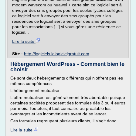
modem wavecom ou huawei + carte sim ce logiciel sert à
envoyer des sms groupés pour les écoles lycées collèges
ce logiciel sert à envoyer des sms groupés pour les
residences ce logiciel sert à envoyer des sms groupés
pour les associations [...] si vous gérez une résidence ce
logiciel...
Lire la suite
Site :
http://logiciels.lelogicielgratuit.com
Hébergement WordPress - Comment bien le
choisir
Ce sont deux hébergements différents qui n'offrent pas les
mêmes compétences.
L'hébergement mutualisé
L'offre mutualisée est généralement très abordable puisque
certaines sociétés proposent des formules dès 3 ou 4 euros
par mois. Toutefois, il faut connaitre au préalable les
avantages et les inconvénients avant de se lancer.
Ces formules regroupent plusieurs clients, il s'agit donc...
Lire la suite