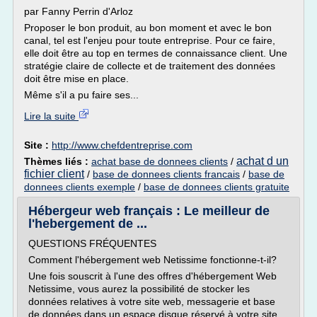
par Fanny Perrin d'Arloz
Proposer le bon produit, au bon moment et avec le bon
canal, tel est l'enjeu pour toute entreprise. Pour ce faire,
elle doit être au top en termes de connaissance client. Une
stratégie claire de collecte et de traitement des données
doit être mise en place.
Même s'il a pu faire ses...
Lire la suite
Site :
http://www.chefdentreprise.com
achat d un
Thèmes liés :
achat base de donnees clients
/
fichier client
/
base de donnees clients francais
/
base de
donnees clients exemple
/
base de donnees clients gratuite
Hébergeur web français : Le meilleur de
l'hebergement de ...
QUESTIONS FRÉQUENTES
Comment l'hébergement web Netissime fonctionne-t-il?
Une fois souscrit à l'une des offres d'hébergement Web
Netissime, vous aurez la possibilité de stocker les
données relatives à votre site web, messagerie et base
de données dans un espace disque réservé à votre site