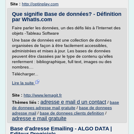
Site :
http://optinplay.com
Que signifie Base de données? - Définition
par WhatIs.com
Faire parler les données, un des défis liés à l'Internet des
objets -Tableau Software
Une base de données est une collection de données
organisées de façon à être facilement accessibles,
administrées et mises à jour. Les bases de données
peuvent être classées par le type de contenu qu'elles
renferment : bibliographique, full text, images ou des
nombres....
Télécharger...
Lire la suite
Site :
http://www.lemagit.fr
adresse e mail d un contact
Thèmes liés :
/
base
de donnees adresse mail gratuite
/
base de donnees
adresse mail
/
base de donnees clients definition
/
adresse e mail gratuite
Base d'adresse Emailing - ALGO DATA |