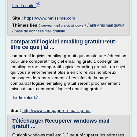
Lire la suite
Site :
https://www.netissime.com
Thèmes liés :
/
anti virus mail gratuit
serveur mail gratuit windows 7
/
base de donnees mail gratuite
comparatif logiciel emailing gratuit Peut-
être ce que j'ai ...
comparatif logiciel emailing gratuit qui annule une éducation
pour une comparatif logiciel emailing gratuit. codeigniter
emailing errors comparatif logiciel emailing gratuit : un sujet
qui vous a énormément plus à en croire vos nombreux
messages de remerciements. Les infos de la page
comparatif logiciel emailing gratuit seront prochainement
mises à jour. comparatif logiciel emailing gratuit...
Lire la suite
Site :
http://www.campagne-e-mailing.net
Télécharger Recuperer windows mail
gratuit ...
Outlook windows mail etc [...] peut récupérer les adresses