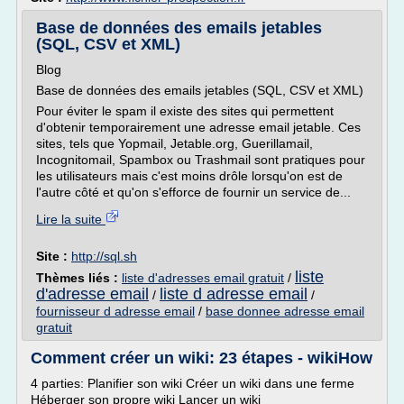
Base de données des emails jetables
(SQL, CSV et XML)
Blog
Base de données des emails jetables (SQL, CSV et XML)
Pour éviter le spam il existe des sites qui permettent
d'obtenir temporairement une adresse email jetable. Ces
sites, tels que Yopmail, Jetable.org, Guerillamail,
Incognitomail, Spambox ou Trashmail sont pratiques pour
les utilisateurs mais c'est moins drôle lorsqu'on est de
l'autre côté et qu'on s'efforce de fournir un service de...
Lire la suite
Site :
http://sql.sh
liste
Thèmes liés :
liste d'adresses email gratuit
/
d'adresse email
liste d adresse email
/
/
fournisseur d adresse email
/
base donnee adresse email
gratuit
Comment créer un wiki: 23 étapes - wikiHow
4 parties: Planifier son wiki Créer un wiki dans une ferme
Héberger son propre wiki Lancer un wiki