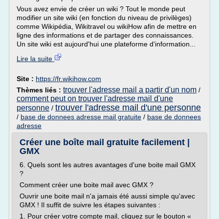
Vous avez envie de créer un wiki ? Tout le monde peut
modifier un site wiki (en fonction du niveau de privilèges)
comme Wikipédia, Wikitravel ou wikiHow afin de mettre en
ligne des informations et de partager des connaissances.
Un site wiki est aujourd'hui une plateforme d'information...
Lire la suite
Site :
https://fr.wikihow.com
trouver l'adresse mail a partir d'un nom
Thèmes liés :
/
comment peut on trouver l'adresse mail d'une
trouver l'adresse mail d'une personne
personne
/
/
base de donnees adresse mail gratuite
/
base de donnees
adresse
Créer une boîte mail gratuite facilement |
GMX
6. Quels sont les autres avantages d'une boite mail GMX
?
Comment créer une boite mail avec GMX ?
Ouvrir une boite mail n'a jamais été aussi simple qu'avec
GMX ! Il suffit de suivre les étapes suivantes :
1. Pour créer votre compte mail, cliquez sur le bouton «