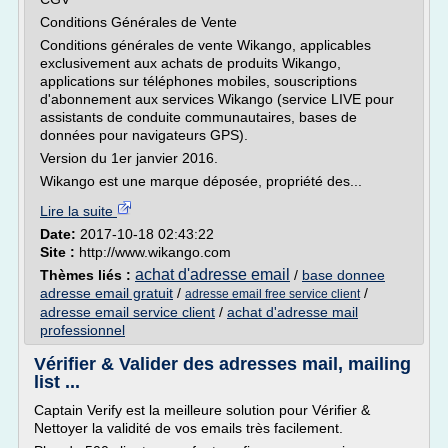
Conditions Générales de Vente
Conditions générales de vente Wikango, applicables
exclusivement aux achats de produits Wikango,
applications sur téléphones mobiles, souscriptions
d'abonnement aux services Wikango (service LIVE pour
assistants de conduite communautaires, bases de
données pour navigateurs GPS).
Version du 1er janvier 2016.
Wikango est une marque déposée, propriété des...
Lire la suite
Date:
2017-10-18 02:43:22
Site :
http://www.wikango.com
achat d'adresse email
Thèmes liés :
/
base donnee
adresse email gratuit
/
/
adresse email free service client
adresse email service client
/
achat d'adresse mail
professionnel
Vérifier & Valider des adresses mail, mailing
list ...
Captain Verify est la meilleure solution pour Vérifier &
Nettoyer la validité de vos emails très facilement.