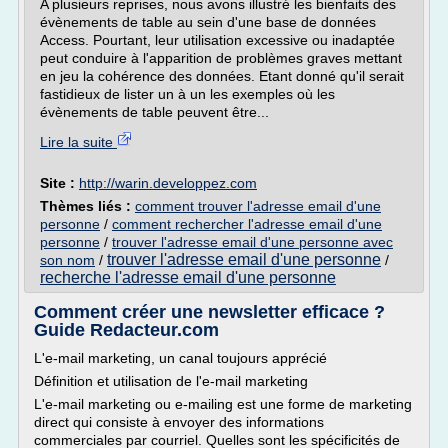
A plusieurs reprises, nous avons illustré les bienfaits des
évènements de table au sein d'une base de données
Access. Pourtant, leur utilisation excessive ou inadaptée
peut conduire à l'apparition de problèmes graves mettant
en jeu la cohérence des données. Etant donné qu'il serait
fastidieux de lister un à un les exemples où les
évènements de table peuvent être...
Lire la suite
Site :
http://warin.developpez.com
Thèmes liés :
comment trouver l'adresse email d'une
personne
/
comment rechercher l'adresse email d'une
personne
/
trouver l'adresse email d'une personne avec
trouver l'adresse email d'une personne
son nom
/
/
recherche l'adresse email d'une personne
Comment créer une newsletter efficace ?
Guide Redacteur.com
L'e-mail marketing, un canal toujours apprécié
Définition et utilisation de l'e-mail marketing
L'e-mail marketing ou e-mailing est une forme de marketing
direct qui consiste à envoyer des informations
commerciales par courriel. Quelles sont les spécificités de