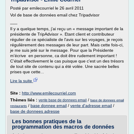
Posté par emilecourriel le 26 avril 2011
Vol de base de données email chez Tripadvisor
___
Il y a quelque temps, j'ai reçu un « message important de la
présidente de TripAdvisor ». Etant client et contributeur
régulier de ce spécialiste de l'avis sur les voyages, je reçois
régulièrement des messages de leur part. Mais cette fois-ci,
je me suis jeté sur le message. Pour que la Présidente
m'écrive en personne, ca doit être rudement important !
C'était effectivement le cas puisque que c'est un des trésors
de tout site de contenu qui a été volée. Une sacrée belles
prises que cette...
Lire la suite
Site :
http://www.emilecourriel.com
Thèmes liés :
/
vente base de donnees email
base de donnees email
/
base donnee email
/
vente d'adresse email
/
restaurants
base de donnees adresse
Les bonnes pratiques de la
programmation des macros de données