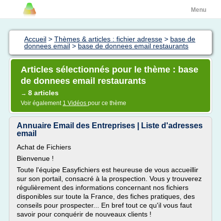
Menu
Accueil
>
Thèmes & articles : fichier adresse
>
base de
donnees email
>
base de donnees email restaurants
Articles sélectionnés pour le thème : base
de donnees email restaurants
8 articles
→
Voir également
1 Vidéos
pour ce thème
Annuaire Email des Entreprises | Liste d'adresses
email
Achat de Fichiers
Bienvenue !
Toute l'équipe Easyfichiers est heureuse de vous accueillir
sur son portail, consacré à la prospection. Vous y trouverez
régulièrement des informations concernant nos fichiers
disponibles sur toute la France, des fiches pratiques, des
conseils pour prospecter... En bref tout ce qu'il vous faut
savoir pour conquérir de nouveaux clients !