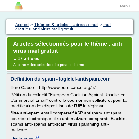
Menu
Accueil
>
Thèmes & articles : adresse mail
>
mail
gratuit
>
anti virus mail gratuit
Articles sélectionnés pour le thème : anti
virus mail gratuit
17 articles
→
Aucune vidéo sélectionnée pour ce thème
Definition du spam - logiciel-antispam.com
Euro Cauce - http://www.euro.cauce.org/fr/
Pétition du collectif "European Coalition Against Unsolicited
Commercial Email" contre le courrier non sollicité et pour la
modification des dispositions de l'UE le régissant.
filtre anti-spam email comparatif ASP antispam antispam
courrier electronique filtre anti-malware comparatif Blacklist
scams anti-spams anti-scam virus spamming anti-
malware...