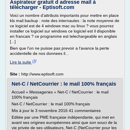
Aspirateur gratuit d adresse mail à
télécharger - Eptisoft.com
Voici un nombre d'attributs importants pour mettre en place
kls mail backup : note des internautes : la note moyenne de
ce logiciel est de 4 windows mac ou linux ? vous pourrez
installer ce logiciel sur windows ce logiciel est il disponible
en francais ? ce programme est telechargeable en anglais
[...]
Bien que l'on ne puisse pas prevoir a l'avance la perte
accidentelle de nos donnees il...
Lire la suite
Site :
http://www.eptisoft.com
Net-C / NetCourrier : le mail 100% français
Accueil » Messageries » Net-C / NetCourrier : le mail
100% français
Net-C / NetCourrier : le mail 100% français
Mis à jour le 3 novembre 2016 41 commentaires
Editée par une PME française indépendante, qui met en
avant ses origines européennes ainsi que son souci de la
vie privée de ses utilisateurs, Net-C (NetCourrier pour les