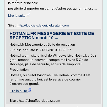
la fenêtre principale.
possibilité d'importer un carnet d'adresses au format csv ...
Lire la suite
Site :
http://logiciels.lelogicielgratuit.com
HOTMAIL.FR MESSAGERIE ET BOITE DE
RECEPTION mardi 10 ...
Hotmail.fr Messagerie et Boite de reception
» Publié par Otto le 21/05/2010 06:25:27
Hotmail .com, site officiel de Windows Live Hotmail, créez
gratuitement un nouveau compte mail avec 5 Go de
stockage, plus de sécurité, et plus de simplicité !
Présentation :
Hotmail, ou plutôt Windows Live Hotmail comme il est
renommé aujourd'hui, est le service de courrier
électronique gratuit...
Lire la suite
Site :
http://chauffeurdebuzz.com