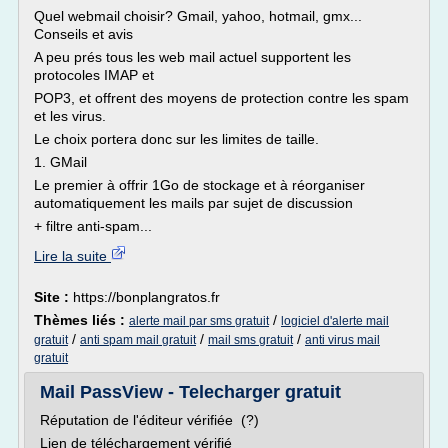
Quel webmail choisir? Gmail, yahoo, hotmail, gmx...
Conseils et avis
A peu prés tous les web mail actuel supportent les
protocoles IMAP et
POP3, et offrent des moyens de protection contre les spam
et les virus.
Le choix portera donc sur les limites de taille.
1. GMail
Le premier à offrir 1Go de stockage et à réorganiser
automatiquement les mails par sujet de discussion
+ filtre anti-spam...
Lire la suite
Site :
https://bonplangratos.fr
Thèmes liés :
/
alerte mail par sms gratuit
logiciel d'alerte mail
/
/
/
gratuit
anti spam mail gratuit
mail sms gratuit
anti virus mail
gratuit
Mail PassView - Telecharger gratuit
Réputation de l'éditeur vérifiée (?)
Lien de téléchargement vérifié