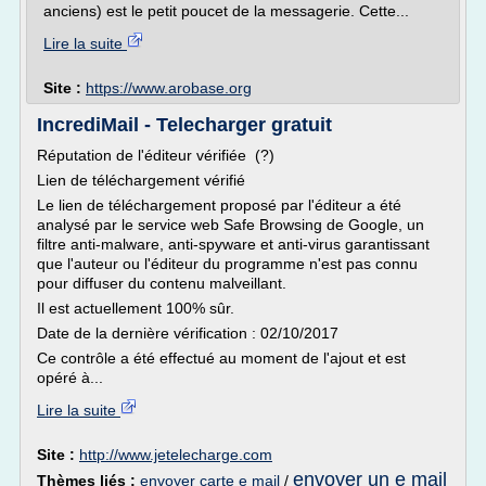
anciens) est le petit poucet de la messagerie. Cette...
Lire la suite
Site :
https://www.arobase.org
IncrediMail - Telecharger gratuit
Réputation de l'éditeur vérifiée (?)
Lien de téléchargement vérifié
Le lien de téléchargement proposé par l'éditeur a été
analysé par le service web Safe Browsing de Google, un
filtre anti-malware, anti-spyware et anti-virus garantissant
que l'auteur ou l'éditeur du programme n'est pas connu
pour diffuser du contenu malveillant.
Il est actuellement 100% sûr.
Date de la dernière vérification : 02/10/2017
Ce contrôle a été effectué au moment de l'ajout et est
opéré à...
Lire la suite
Site :
http://www.jetelecharge.com
envoyer un e mail
Thèmes liés :
envoyer carte e mail
/