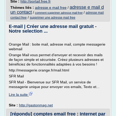
Site :
http://portail.free.fr
adresse e mail d
Thèmes liés :
adresse e mail free
/
un contact
/
/
adresse mail
comment supprimer adresse mail free
/
contact free
supprimer une adresse mail free
E-mail | Créer une adresse mail gratuit -
Notre selection ...
Orange Mail : boite mail, adresse mail, compte messagerie
webmail
Orange Mail vous permet d'envoyer et recevoir des mails
de façon simple et sécurisée. Créez plusieurs adresses et
bénéficiez de fonctionnalités adaptées à vos besoins !
http://messagerie.orange.fr/mail.html
SFR Mail
SFR Mail - Bienvenue sur SFR Mail, un service de
messagerie unique pour envoyer vos emails, Texto et...
Lire la suite
Site :
http://gastonmag.net
[répondu] comptes email free : Internet par