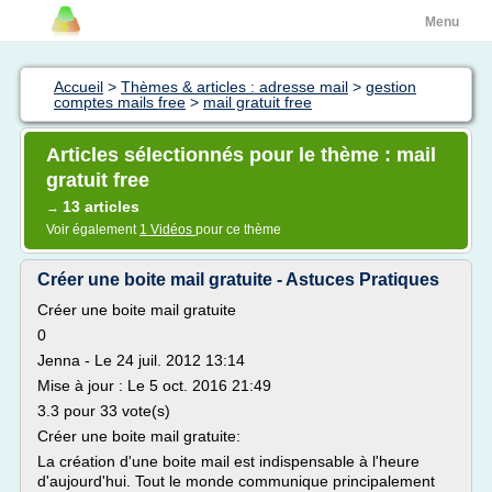
Menu
Accueil
>
Thèmes & articles : adresse mail
>
gestion
comptes mails free
>
mail gratuit free
Articles sélectionnés pour le thème : mail
gratuit free
13 articles
→
Voir également
1 Vidéos
pour ce thème
Créer une boite mail gratuite - Astuces Pratiques
Créer une boite mail gratuite
0
Jenna - Le 24 juil. 2012 13:14
Mise à jour : Le 5 oct. 2016 21:49
3.3 pour 33 vote(s)
Créer une boite mail gratuite:
La création d'une boite mail est indispensable à l'heure
d'aujourd'hui. Tout le monde communique principalement