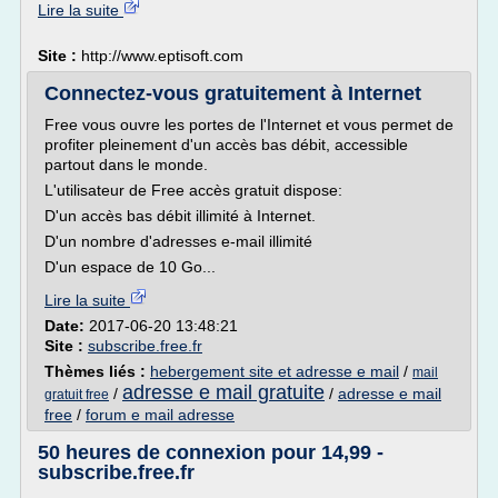
Lire la suite
Site :
http://www.eptisoft.com
Connectez-vous gratuitement à Internet
Free vous ouvre les portes de l'Internet et vous permet de
profiter pleinement d'un accès bas débit, accessible
partout dans le monde.
L'utilisateur de Free accès gratuit dispose:
D'un accès bas débit illimité à Internet.
D'un nombre d'adresses e-mail illimité
D'un espace de 10 Go...
Lire la suite
Date:
2017-06-20 13:48:21
Site :
subscribe.free.fr
Thèmes liés :
hebergement site et adresse e mail
/
mail
adresse e mail gratuite
/
/
adresse e mail
gratuit free
free
/
forum e mail adresse
50 heures de connexion pour 14,99 -
subscribe.free.fr