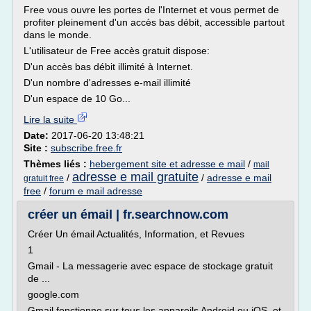
Free vous ouvre les portes de l'Internet et vous permet de
profiter pleinement d'un accès bas débit, accessible partout
dans le monde.
L'utilisateur de Free accès gratuit dispose:
D'un accès bas débit illimité à Internet.
D'un nombre d'adresses e-mail illimité
D'un espace de 10 Go...
Lire la suite
Date:
2017-06-20 13:48:21
Site :
subscribe.free.fr
Thèmes liés :
hebergement site et adresse e mail
/
mail
adresse e mail gratuite
/
/
adresse e mail
gratuit free
free
/
forum e mail adresse
créer un émail | fr.searchnow.com
Créer Un émail Actualités, Information, et Revues
1
Gmail - La messagerie avec espace de stockage gratuit
de ...
google.com
Gmail fonctionne sur tous les appareils Android ou iOS, et