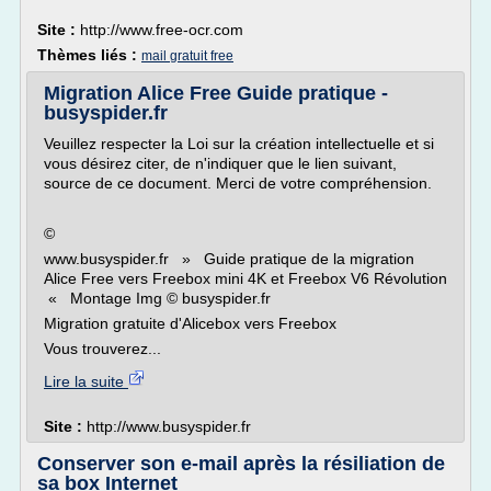
Site :
http://www.free-ocr.com
Thèmes liés :
mail gratuit free
Migration Alice Free Guide pratique -
busyspider.fr
Veuillez respecter la Loi sur la création intellectuelle et si
vous désirez citer, de n'indiquer que le lien suivant,
source de ce document. Merci de votre compréhension.
©
www.busyspider.fr » Guide pratique de la migration
Alice Free vers Freebox mini 4K et Freebox V6 Révolution
« Montage Img © busyspider.fr
Migration gratuite d'Alicebox vers Freebox
Vous trouverez...
Lire la suite
Site :
http://www.busyspider.fr
Conserver son e-mail après la résiliation de
sa box Internet