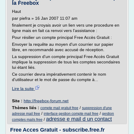
la Freebox
Haut
par piefra » 16 Jan 2007 11:07 am
finalement je croyais avoir un lien vers une procedure en
ligne mais en fait ca renvoi vers l'assistance :
Pour résilier un compte principal Free Accès Gratuit :
Envoyer la requête au moyen d'un courrier sur papier
libre, en recommandé avec accusé de réception.
La suppression d'un compte principal Free Accès Gratuit
implique la suppression de tous les comptes secondaires
lui étant liés.
Ce courrier devra impérativement contenir le nom
d'utilisateur et le mot de passe du compte à...
Lire la suite
Site :
http://freebox-forum.net
Thèmes liés :
/
compte mail gratuit free
suppression d'une
/
/
adresse mail free
interface gestion compte mail free
gestion
adresse e mail d un contact
/
comptes mails free
Free Acces Gratuit - subscribe.free.fr