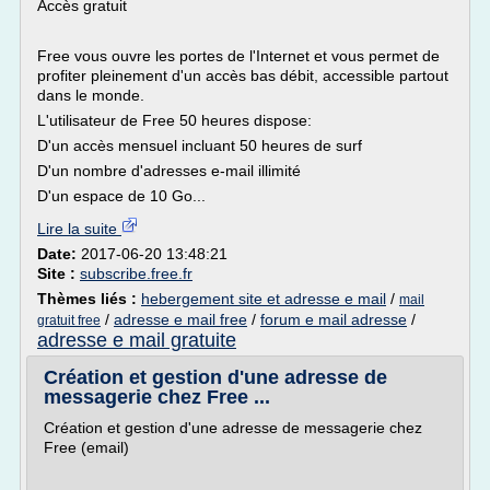
Accès gratuit
Free vous ouvre les portes de l'Internet et vous permet de
profiter pleinement d'un accès bas débit, accessible partout
dans le monde.
L'utilisateur de Free 50 heures dispose:
D'un accès mensuel incluant 50 heures de surf
D'un nombre d'adresses e-mail illimité
D'un espace de 10 Go...
Lire la suite
Date:
2017-06-20 13:48:21
Site :
subscribe.free.fr
Thèmes liés :
hebergement site et adresse e mail
/
mail
/
adresse e mail free
/
forum e mail adresse
/
gratuit free
adresse e mail gratuite
Création et gestion d'une adresse de
messagerie chez Free ...
Création et gestion d'une adresse de messagerie chez
Free (email)