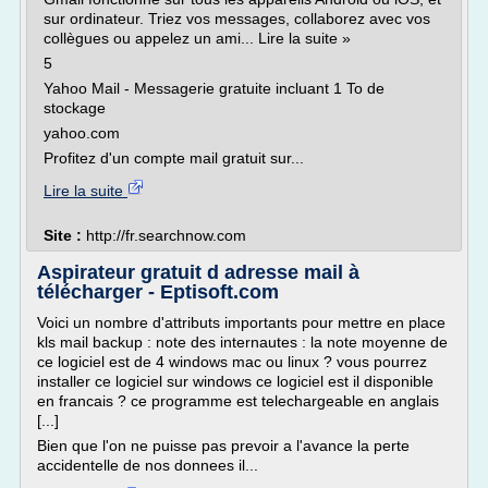
sur ordinateur. Triez vos messages, collaborez avec vos
collègues ou appelez un ami... Lire la suite »
5
Yahoo Mail - Messagerie gratuite incluant 1 To de
stockage
yahoo.com
Profitez d'un compte mail gratuit sur...
Lire la suite
Site :
http://fr.searchnow.com
Aspirateur gratuit d adresse mail à
télécharger - Eptisoft.com
Voici un nombre d'attributs importants pour mettre en place
kls mail backup : note des internautes : la note moyenne de
ce logiciel est de 4 windows mac ou linux ? vous pourrez
installer ce logiciel sur windows ce logiciel est il disponible
en francais ? ce programme est telechargeable en anglais
[...]
Bien que l'on ne puisse pas prevoir a l'avance la perte
accidentelle de nos donnees il...