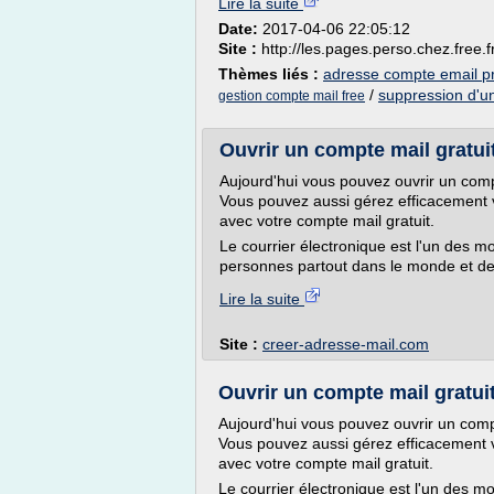
Lire la suite
Date:
2017-04-06 22:05:12
Site :
http://les.pages.perso.chez.free.f
Thèmes liés :
adresse compte email pr
/
suppression d'u
gestion compte mail free
Ouvrir un compte mail gratui
Aujourd'hui vous pouvez ouvrir un compte
Vous pouvez aussi gérez efficacement v
avec votre compte mail gratuit.
Le courrier électronique est l'un des m
personnes partout dans le monde et de
Lire la suite
Site :
creer-adresse-mail.com
Ouvrir un compte mail gratui
Aujourd'hui vous pouvez ouvrir un compte
Vous pouvez aussi gérez efficacement v
avec votre compte mail gratuit.
Le courrier électronique est l'un des m