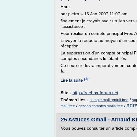
Haut
par piefra » 16 Jan 2007 11:07 am
finalement je croyais avoir un lien vers
l'assistance :
Pour résilier un compte principal Free A
Envoyer la requête au moyen d'un cour
réception.
La suppression d'un compte principal F
comptes secondaires lui étant liés.
Ce courrier devra impérativement conten
à...
Lire la suite
Site :
http://freebox-forum.net
Thèmes liés :
/
compte mail gratuit free
su
adre
/
/
mail free
gestion comptes mails free
25 Astuces Gmail - Arnaud 
Vous pouvez consulter un article compl