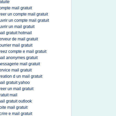
atuite
ompte mail gratuit
reer un compte mail gratuit
uvrir un compte mail gratuit
uvrir un mail gratuit
ail gratuit hotmail
erveur de mail gratuit
ourrier mail gratuit
reez compte e mail gratuit
ail anonymes gratuit
essagerie mail gratuit
ervice mail gratuit
reation d un mail gratuit
ail gratuit yahoo
reer un mail gratuit
ratuit mail
ail gratuit outlook
oite mail gratuit
crire e mail gratuit