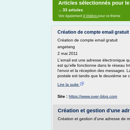
Articles sélectionnés pour l
33 articles
→
Voir également
4 Vidéos
pour ce thème
Création de compte email gratuit
Création de compte email gratuit
angetang
2 mai 2011
L'email est une adresse électronique q
est qu'elle fonctionne dans le réseau In
l'envoi et la réception des messages. La
postale est tandis que le deuxième se c
Lire la suite
Site :
https://www.over-blog.com
Création et gestion d'une ad
Création et gestion d'une adresse de 