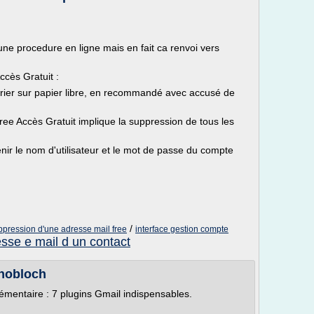
 une procedure en ligne mais en fait ca renvoi vers
ccès Gratuit :
rier sur papier libre, en recommandé avec accusé de
ree Accès Gratuit implique la suppression de tous les
ir le nom d'utilisateur et le mot de passe du compte
/
ppression d'une adresse mail free
interface gestion compte
sse e mail d un contact
Knobloch
émentaire : 7 plugins Gmail indispensables.