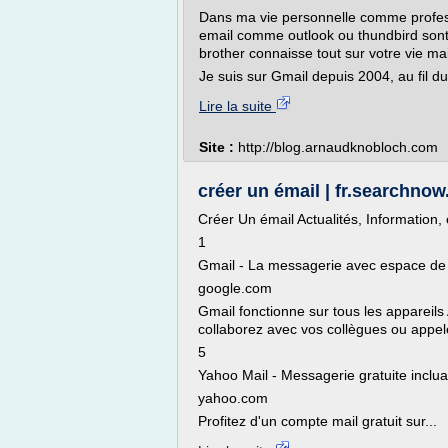
Dans ma vie personnelle comme professio
email comme outlook ou thundbird sont 
brother connaisse tout sur votre vie mai
Je suis sur Gmail depuis 2004, au fil du 
Lire la suite
Site :
http://blog.arnaudknobloch.com
créer un émail | fr.searchno
Créer Un émail Actualités, Information,
1
Gmail - La messagerie avec espace de s
google.com
Gmail fonctionne sur tous les appareils
collaborez avec vos collègues ou appelez
5
Yahoo Mail - Messagerie gratuite inclu
yahoo.com
Profitez d'un compte mail gratuit sur...