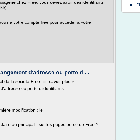
agerie chez Free, vous devez avoir des identifiants
c
bit).
 vous à votre compte free pour accéder à votre
angement d'adresse ou perte d ...
ciel de la société Free. En savoir plus »
'adresse ou perte d'identifiants
nière modification : le
ire ou principal - sur les pages perso de Free ?