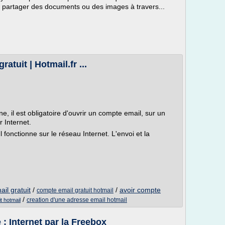
 partager des documents ou des images à travers...
atuit | Hotmail.fr ...
e, il est obligatoire d'ouvrir un compte email, sur un
 Internet.
l fonctionne sur le réseau Internet. L'envoi et la
.
il gratuit
/
/
avoir compte
compte email gratuit hotmail
/
creation d'une adresse email hotmail
t hotmail
: Internet par la Freebox