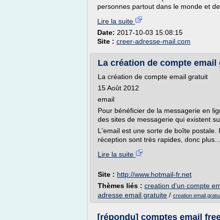
personnes partout dans le monde et de
Lire la suite
Date:
2017-10-03 15:08:15
Site :
creer-adresse-mail.com
La création de compte email gr
La création de compte email gratuit
15 Août 2012
email
Pour bénéficier de la messagerie en lign
des sites de messagerie qui existent sur
L'email est une sorte de boîte postale. I
réception sont très rapides, donc plus..
Lire la suite
Site :
http://www.hotmail-fr.net
Thèmes liés :
creation d'un compte ema
adresse email gratuite
/
creation email gratui
[répondu] comptes email free 