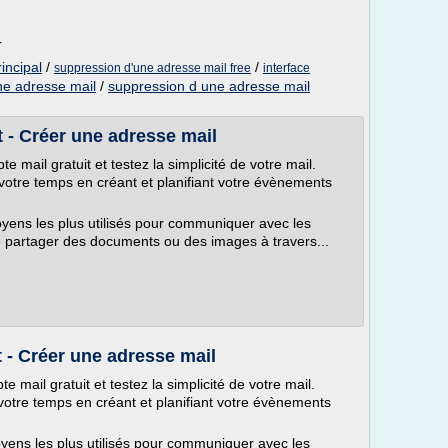
r
incipal
/
/
suppression d'une adresse mail free
interface
ne adresse mail
/
suppression d une adresse mail
t - Créer une adresse mail
 mail gratuit et testez la simplicité de votre mail.
otre temps en créant et planifiant votre évènements
oyens les plus utilisés pour communiquer avec les
 partager des documents ou des images à travers...
t - Créer une adresse mail
 mail gratuit et testez la simplicité de votre mail.
otre temps en créant et planifiant votre évènements
oyens les plus utilisés pour communiquer avec les