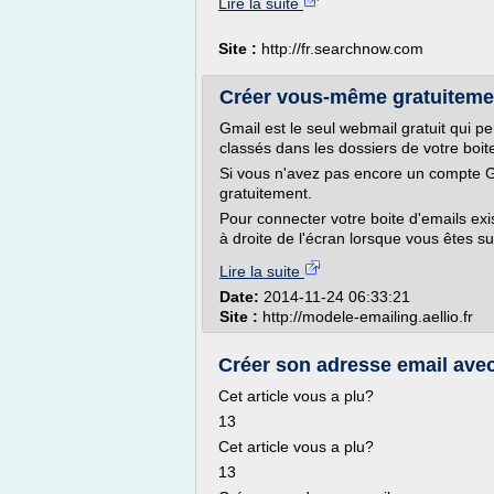
Lire la suite
Site :
http://fr.searchnow.com
Créer vous-même gratuitement 
Gmail est le seul webmail gratuit qui 
classés dans les dossiers de votre boit
Si vous n'avez pas encore un compte Gma
gratuitement.
Pour connecter votre boite d'emails exis
à droite de l'écran lorsque vous êtes sur
Lire la suite
Date:
2014-11-24 06:33:21
Site :
http://modele-emailing.aellio.fr
Créer son adresse email ave
Cet article vous a plu?
13
Cet article vous a plu?
13