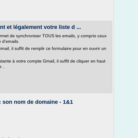
et légalement votre liste d ...
permet de synchroniser TOUS les emails, y compris ceux
e d'emails.
il, il suffit de remplir ce formulaire pour en ouvrir un
tante à votre compte Gmail, il suffit de cliquer en haut
...
c son nom de domaine - 1&1