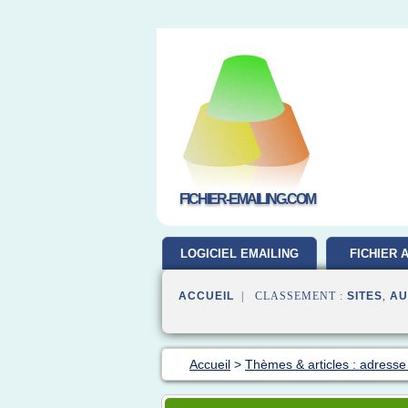
FICHIER-EMAILING.COM
LOGICIEL EMAILING
FICHIER 
GRATUIT
ACCUEIL
| CLASSEMENT :
SITES
,
AU
Accueil
>
Thèmes & articles : adresse