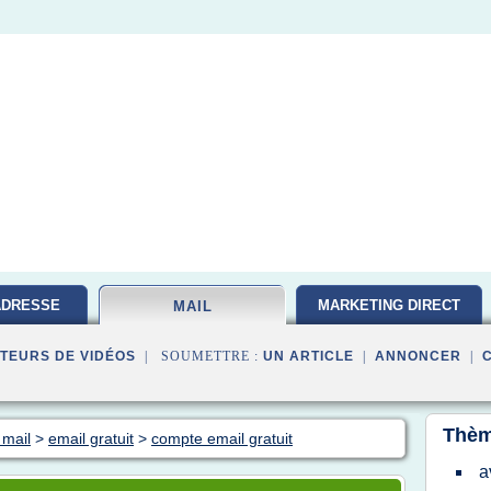
ADRESSE
MARKETING DIRECT
MAIL
TEURS DE VIDÉOS
| SOUMETTRE :
UN ARTICLE
|
ANNONCER
|
Thèm
 mail
>
email gratuit
>
compte email gratuit
a