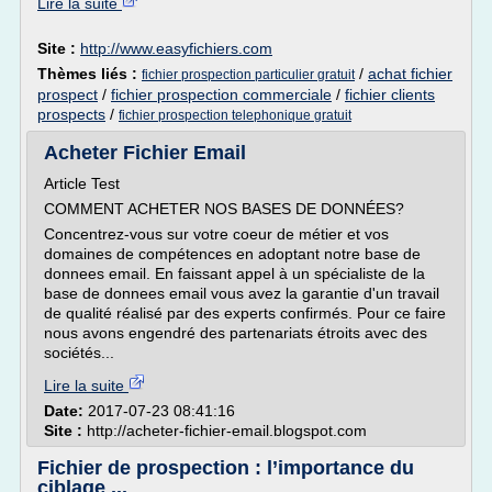
Lire la suite
Site :
http://www.easyfichiers.com
Thèmes liés :
/
achat fichier
fichier prospection particulier gratuit
prospect
/
fichier prospection commerciale
/
fichier clients
prospects
/
fichier prospection telephonique gratuit
Acheter Fichier Email
Article Test
COMMENT ACHETER NOS BASES DE DONNÉES?
Concentrez-vous sur votre coeur de métier et vos
domaines de compétences en adoptant notre base de
donnees email. En faissant appel à un spécialiste de la
base de donnees email vous avez la garantie d'un travail
de qualité réalisé par des experts confirmés. Pour ce faire
nous avons engendré des partenariats étroits avec des
sociétés...
Lire la suite
Date:
2017-07-23 08:41:16
Site :
http://acheter-fichier-email.blogspot.com
Fichier de prospection : l’importance du
ciblage ...