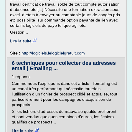
travail certificat de travail solde de tout compte autorisation
d absence etc [...] Nécessite une formation extraction sous
excel d etats à envoyer au comptable jours de congés pris
etc possibilité sur commande option payante de lien avec
certains logiciels de paye tel que agil etc.
Gestion...
Lire la suite
Site :
http://logiciels.lelogicielgratuit.com
6 techniques pour collecter des adresses
email | Emailing ...
1 réponse
Comme nous l'expliquons dans cet article , l'emailing est
un canal très performant qui nécessite toutefois
l'utilisation d'un fichier de prospect ciblé et actualisé, tout
particulièrement pour les campagnes d'acquisition de
prospects.
Si les fichiers d'adresses de mauvaise qualité prolifèrent
et sont vendus quelques centaines d'euros, les fichiers
qualifiés de prospects...
Lire la suite