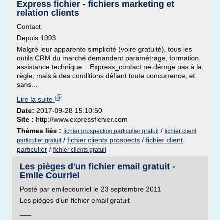
Express fichier - fichiers marketing et
relation clients
Contact
Depuis 1993
Malgré leur apparente simplicité (voire gratuité), tous les
outils CRM du marché demandent paramétrage, formation,
assistance technique... Express_contact ne déroge pas à la
règle, mais à des conditions défiant toute concurrence, et
sans...
Lire la suite
Date:
2017-09-28 15:10:50
Site :
http://www.expressfichier.com
Thèmes liés :
/
fichier prospection particulier gratuit
fichier client
/
fichier clients prospects
/
fichier client
particulier gratuit
particulier
/
fichier clients gratuit
Les pièges d'un fichier email gratuit -
Emile Courriel
Posté par emilecourriel le 23 septembre 2011
Les pièges d'un fichier email gratuit
___