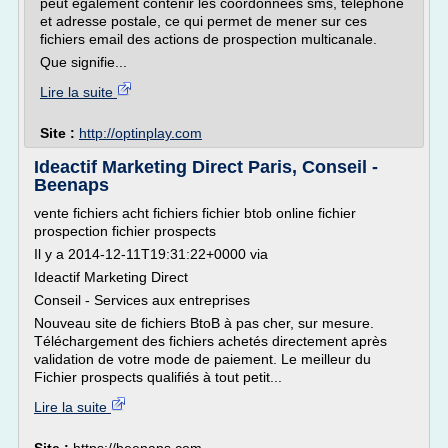
peut également contenir les coordonnées sms, téléphone
et adresse postale, ce qui permet de mener sur ces
fichiers email des actions de prospection multicanale.
Que signifie...
Lire la suite
Site :
http://optinplay.com
Ideactif Marketing Direct Paris, Conseil -
Beenaps
vente fichiers acht fichiers fichier btob online fichier
prospection fichier prospects
Il y a 2014-12-11T19:31:22+0000 via
Ideactif Marketing Direct
Conseil - Services aux entreprises
Nouveau site de fichiers BtoB à pas cher, sur mesure.
Téléchargement des fichiers achetés directement après
validation de votre mode de paiement. Le meilleur du
Fichier prospects qualifiés à tout petit...
Lire la suite