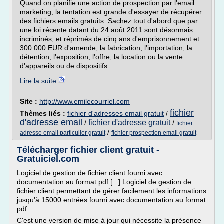
Quand on planifie une action de prospection par l'email
marketing, la tentation est grande d'essayer de récupérer
des fichiers emails gratuits. Sachez tout d'abord que par
une loi récente datant du 24 août 2011 sont désormais
incriminés, et réprimés de cinq ans d'emprisonnement et
300 000 EUR d'amende, la fabrication, l'importation, la
détention, l'exposition, l'offre, la location ou la vente
d'appareils ou de dispositifs...
Lire la suite
Site :
http://www.emilecourriel.com
fichier
Thèmes liés :
fichier d'adresses email gratuit
/
d'adresse email
fichier d'adresse gratuit
/
/
fichier
/
adresse email particulier gratuit
fichier prospection email gratuit
Télécharger fichier client gratuit -
Gratuiciel.com
Logiciel de gestion de fichier client fourni avec
documentation au format pdf [...] Logiciel de gestion de
fichier client permettant de gérer facilement les informations
jusqu'à 15000 entrées fourni avec documentation au format
pdf.
C'est une version de mise à jour qui nécessite la présence