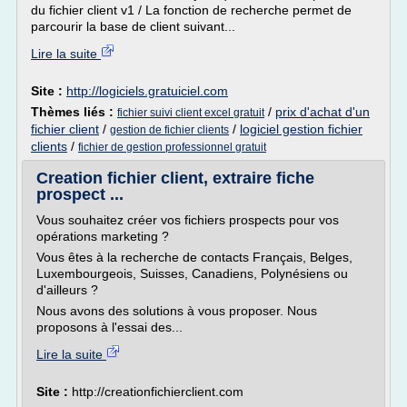
du fichier client v1 / La fonction de recherche permet de
parcourir la base de client suivant...
Lire la suite
Site :
http://logiciels.gratuiciel.com
Thèmes liés :
/
prix d'achat d'un
fichier suivi client excel gratuit
fichier client
/
/
logiciel gestion fichier
gestion de fichier clients
clients
/
fichier de gestion professionnel gratuit
Creation fichier client, extraire fiche
prospect ...
Vous souhaitez créer vos fichiers prospects pour vos
opérations marketing ?
Vous êtes à la recherche de contacts Français, Belges,
Luxembourgeois, Suisses, Canadiens, Polynésiens ou
d'ailleurs ?
Nous avons des solutions à vous proposer. Nous
proposons à l'essai des...
Lire la suite
Site :
http://creationfichierclient.com