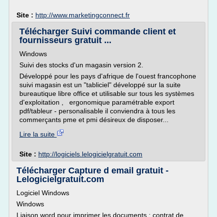
Site :
http://www.marketingconnect.fr
Télécharger Suivi commande client et
fournisseurs gratuit ...
Windows
Suivi des stocks d'un magasin version 2.
Développé pour les pays d'afrique de l'ouest francophone
suivi magasin est un "tabliciel" développé sur la suite
bureautique libre office et utilisable sur tous les systèmes
d'exploitation , ergonomique paramétrable export
pdf/tableur - personalisable il conviendra à tous les
commerçants pme et pmi désireux de disposer...
Lire la suite
Site :
http://logiciels.lelogicielgratuit.com
Télécharger Capture d email gratuit -
Lelogicielgratuit.com
Logiciel Windows
Windows
Liaison word pour imprimer les documents : contrat de