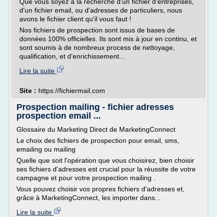
Que vous soyez à la recherche d'un fichier d'entreprises,
d'un fichier email, ou d'adresses de particuliers, nous
avons le fichier client qu'il vous faut !
Nos fichiers de prospection sont issus de bases de
données 100% officielles. Ils sont mis à jour en continu, et
sont soumis à de nombreux process de nettoyage,
qualification, et d'enrichissement...
Lire la suite
Site :
https://fichiermail.com
Prospection mailing - fichier adresses
prospection email ...
Glossaire du Marketing Direct de MarketingConnect
Le choix des fichiers de prospection pour email, sms,
emailing ou mailing
Quelle que soit l'opération que vous choisirez, bien choisir
ses fichiers d'adresses est crucial pour la réussite de votre
campagne et pour votre prospection mailing .
Vous pouvez choisir vos propres fichiers d'adresses et,
grâce à MarketingConnect, les importer dans...
Lire la suite