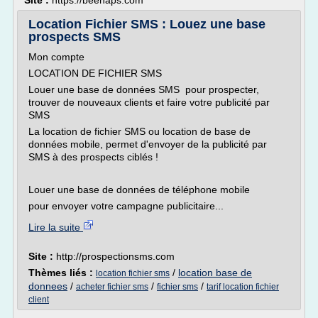
Site :
https://beenaps.com
Location Fichier SMS : Louez une base
prospects SMS
Mon compte
LOCATION DE FICHIER SMS
Louer une base de données SMS pour prospecter,
trouver de nouveaux clients et faire votre publicité par
SMS
La location de fichier SMS ou location de base de
données mobile, permet d'envoyer de la publicité par
SMS à des prospects ciblés !
Louer une base de données de téléphone mobile
pour envoyer votre campagne publicitaire...
Lire la suite
Site :
http://prospectionsms.com
Thèmes liés :
/
location base de
location fichier sms
donnees
/
/
/
acheter fichier sms
fichier sms
tarif location fichier
client