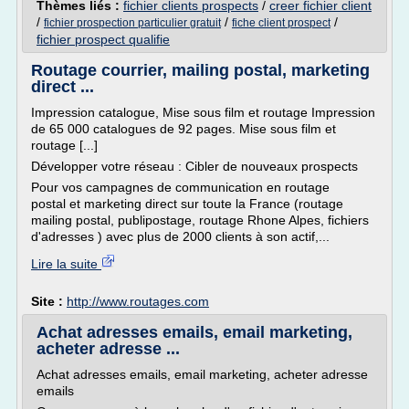
Thèmes liés :
fichier clients prospects
/
creer fichier client
/
/
/
fichier prospection particulier gratuit
fiche client prospect
fichier prospect qualifie
Routage courrier, mailing postal, marketing
direct ...
Impression catalogue, Mise sous film et routage Impression
de 65 000 catalogues de 92 pages. Mise sous film et
routage [...]
Développer votre réseau : Cibler de nouveaux prospects
Pour vos campagnes de communication en routage
postal et marketing direct sur toute la France (routage
mailing postal, publipostage, routage Rhone Alpes, fichiers
d'adresses ) avec plus de 2000 clients à son actif,...
Lire la suite
Site :
http://www.routages.com
Achat adresses emails, email marketing,
acheter adresse ...
Achat adresses emails, email marketing, acheter adresse
emails