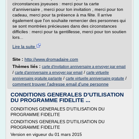
circonstances joyeuses : merci pour ta carte
d'anniversaire , merci pour ton invitation , merci pour ton
cadeau, merci pour ta présence à ma fête. Il arrive
également que l'on souhaite remercier des personnes qui
se sont montrées précieuses dans des circonstances
difficiles : merci pour ta gentillesse, merci pour ton soutien
lors...
Lire la suite
Site :
http://www.dromadaire.com
Thèmes liés :
carte d'invitation anniversaire a envoyer par email
/
/
carte d'anniversaire a envoyer par email
carte virtuelle
/
/
anniversaire gratuite parlante
carte virtuelle anniversaire gratuite
comment trouver l'adresse email d'une personne
CONDITIONS GENERALES D’UTILISATION
DU PROGRAMME FIDELITE ...
CONDITIONS GENERALES D'UTILISATION DU
PROGRAMME FIDELITE
CONDITIONS GENERALES D'UTILISATION DU
PROGRAMME FIDELITE
Version en vigueur du 01 mars 2015