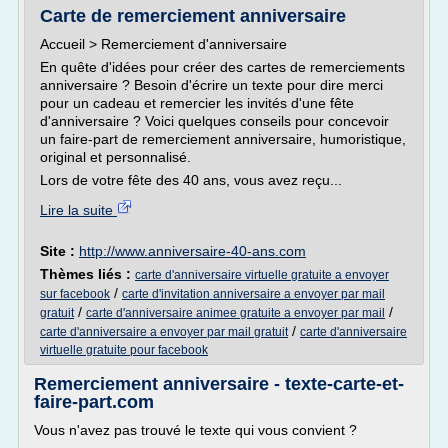
Carte de remerciement anniversaire
Accueil > Remerciement d'anniversaire
En quête d'idées pour créer des cartes de remerciements
anniversaire ? Besoin d'écrire un texte pour dire merci
pour un cadeau et remercier les invités d'une fête
d'anniversaire ? Voici quelques conseils pour concevoir
un faire-part de remerciement anniversaire, humoristique,
original et personnalisé.
Lors de votre fête des 40 ans, vous avez reçu...
Lire la suite
Site :
http://www.anniversaire-40-ans.com
Thèmes liés :
carte d'anniversaire virtuelle gratuite a envoyer
/
sur facebook
carte d'invitation anniversaire a envoyer par mail
/
/
gratuit
carte d'anniversaire animee gratuite a envoyer par mail
/
carte d'anniversaire a envoyer par mail gratuit
carte d'anniversaire
virtuelle gratuite pour facebook
Remerciement anniversaire - texte-carte-et-
faire-part.com
Vous n'avez pas trouvé le texte qui vous convient ?