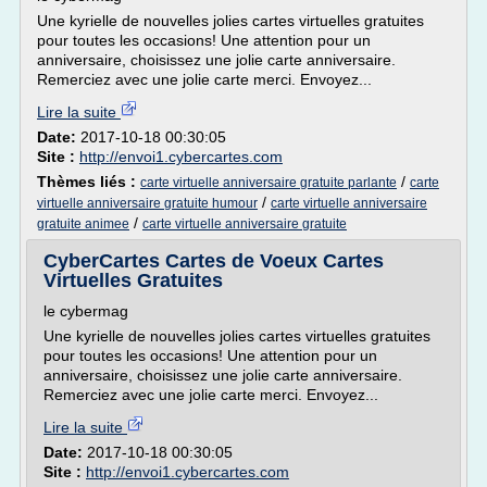
Une kyrielle de nouvelles jolies cartes virtuelles gratuites
pour toutes les occasions! Une attention pour un
anniversaire, choisissez une jolie carte anniversaire.
Remerciez avec une jolie carte merci. Envoyez...
Lire la suite
Date:
2017-10-18 00:30:05
Site :
http://envoi1.cybercartes.com
Thèmes liés :
/
carte virtuelle anniversaire gratuite parlante
carte
/
virtuelle anniversaire gratuite humour
carte virtuelle anniversaire
/
gratuite animee
carte virtuelle anniversaire gratuite
CyberCartes Cartes de Voeux Cartes
Virtuelles Gratuites
le cybermag
Une kyrielle de nouvelles jolies cartes virtuelles gratuites
pour toutes les occasions! Une attention pour un
anniversaire, choisissez une jolie carte anniversaire.
Remerciez avec une jolie carte merci. Envoyez...
Lire la suite
Date:
2017-10-18 00:30:05
Site :
http://envoi1.cybercartes.com