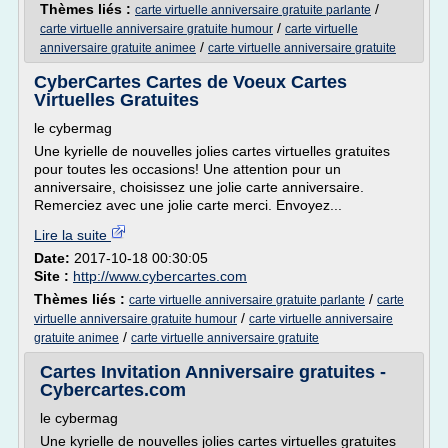
Thèmes liés :
/
carte virtuelle anniversaire gratuite parlante
/
carte virtuelle anniversaire gratuite humour
carte virtuelle
/
anniversaire gratuite animee
carte virtuelle anniversaire gratuite
CyberCartes Cartes de Voeux Cartes
Virtuelles Gratuites
le cybermag
Une kyrielle de nouvelles jolies cartes virtuelles gratuites
pour toutes les occasions! Une attention pour un
anniversaire, choisissez une jolie carte anniversaire.
Remerciez avec une jolie carte merci. Envoyez...
Lire la suite
Date:
2017-10-18 00:30:05
Site :
http://www.cybercartes.com
Thèmes liés :
/
carte virtuelle anniversaire gratuite parlante
carte
/
virtuelle anniversaire gratuite humour
carte virtuelle anniversaire
/
gratuite animee
carte virtuelle anniversaire gratuite
Cartes Invitation Anniversaire gratuites -
Cybercartes.com
le cybermag
Une kyrielle de nouvelles jolies cartes virtuelles gratuites