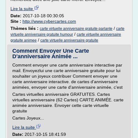
Lire la suite
Date:
2017-10-18 00:30:05
Site :
http://www.cybercartes.com
Thèmes liés :
/
carte virtuelle anniversaire gratuite parlante
carte
/
virtuelle anniversaire gratuite humour
carte virtuelle anniversaire
/
gratuite animee
carte virtuelle anniversaire gratuite
Comment Envoyer Une Carte
D'anniversaire Animée ...
Comment envoyer une carte anniversaire interactive par
mail. Envoyezlui une carte anniversaire gratuite pour lui
souhaiter un joyeux contribuer Comment envoyer une
carte anniversaire interactive. de cartes d'anniversaire
animées, envoyer une carte d'anniversaire animée, c'est
Cartes virtuelles anniversaire GRATUITES. Cartes
virtuelles anniversaire (62 Cartes) CARTE ANIMÉE. carte
animée anniversaire. Envoyer cette carte virtuelle
gratuite
Cartes Joyeux...
Lire la suite
Date:
2017-10-15 18:41:59