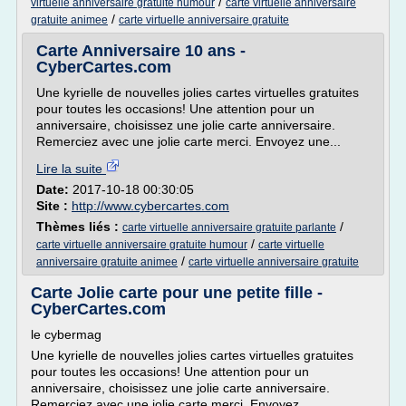
/
virtuelle anniversaire gratuite humour
carte virtuelle anniversaire
/
gratuite animee
carte virtuelle anniversaire gratuite
Carte Anniversaire 10 ans -
CyberCartes.com
Une kyrielle de nouvelles jolies cartes virtuelles gratuites
pour toutes les occasions! Une attention pour un
anniversaire, choisissez une jolie carte anniversaire.
Remerciez avec une jolie carte merci. Envoyez une...
Lire la suite
Date:
2017-10-18 00:30:05
Site :
http://www.cybercartes.com
Thèmes liés :
/
carte virtuelle anniversaire gratuite parlante
/
carte virtuelle anniversaire gratuite humour
carte virtuelle
/
anniversaire gratuite animee
carte virtuelle anniversaire gratuite
Carte Jolie carte pour une petite fille -
CyberCartes.com
le cybermag
Une kyrielle de nouvelles jolies cartes virtuelles gratuites
pour toutes les occasions! Une attention pour un
anniversaire, choisissez une jolie carte anniversaire.
Remerciez avec une jolie carte merci. Envoyez...