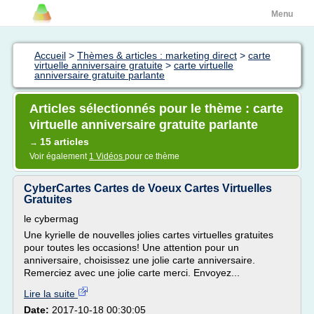
Menu
Accueil
>
Thèmes & articles : marketing direct
>
carte
virtuelle anniversaire gratuite
>
carte virtuelle
anniversaire gratuite parlante
Articles sélectionnés pour le thème : carte
virtuelle anniversaire gratuite parlante
15 articles
→
Voir également
1 Vidéos
pour ce thème
CyberCartes Cartes de Voeux Cartes Virtuelles
Gratuites
le cybermag
Une kyrielle de nouvelles jolies cartes virtuelles gratuites
pour toutes les occasions! Une attention pour un
anniversaire, choisissez une jolie carte anniversaire.
Remerciez avec une jolie carte merci. Envoyez...
Lire la suite
Date:
2017-10-18 00:30:05