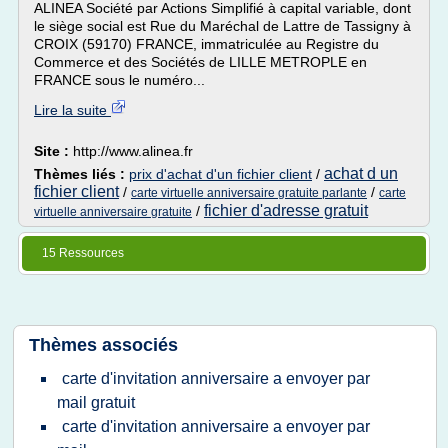
ALINEA Société par Actions Simplifié à capital variable, dont
le siège social est Rue du Maréchal de Lattre de Tassigny à
CROIX (59170) FRANCE, immatriculée au Registre du
Commerce et des Sociétés de LILLE METROPLE en
FRANCE sous le numéro...
Lire la suite
Site :
http://www.alinea.fr
achat d un
Thèmes liés :
prix d'achat d'un fichier client
/
fichier client
/
/
carte virtuelle anniversaire gratuite parlante
carte
fichier d'adresse gratuit
/
virtuelle anniversaire gratuite
15 Ressources
Thèmes associés
carte d'invitation anniversaire a envoyer par
mail gratuit
carte d'invitation anniversaire a envoyer par