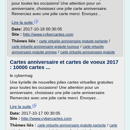
pour toutes les occasions! Une attention pour un
anniversaire, choisissez une jolie carte anniversaire.
Remerciez avec une jolie carte merci. Envoyez...
Lire la suite
Date:
2017-10-18 00:30:05
Site :
http://www.cybercartes.com
Thèmes liés :
/
carte virtuelle anniversaire gratuite parlante
/
carte virtuelle anniversaire gratuite humour
carte virtuelle
/
anniversaire gratuite animee
carte virtuelle anniversaire gratuite
Cartes anniversaire et cartes de voeux 2017
: 10000 cartes ...
le cybermag
Une kyrielle de nouvelles jolies cartes virtuelles gratuites
pour toutes les occasions! Une attention pour un
anniversaire, choisissez une jolie carte anniversaire.
Remerciez avec une jolie carte merci. Envoyez...
Lire la suite
Date:
2017-10-17 00:30:05
Site :
http://www.cybercartes.com
Thèmes liés :
/
carte virtuelle anniversaire gratuite parlante
carte