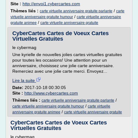
Site :
http://envoi1.cybercartes.com
Thèmes liés :
/
carte virtuelle anniversaire gratuite parlante
carte
/
virtuelle anniversaire gratuite humour
carte virtuelle anniversaire
/
gratuite animee
carte virtuelle anniversaire gratuite
CyberCartes Cartes de Voeux Cartes
Virtuelles Gratuites
le cybermag
Une kyrielle de nouvelles jolies cartes virtuelles gratuites
pour toutes les occasions! Une attention pour un
anniversaire, choisissez une jolie carte anniversaire.
Remerciez avec une jolie carte merci. Envoyez...
Lire la suite
Date:
2017-10-18 00:30:05
Site :
http://www.cybercartes.com
Thèmes liés :
/
carte virtuelle anniversaire gratuite parlante
/
carte virtuelle anniversaire gratuite humour
carte virtuelle
/
anniversaire gratuite animee
carte virtuelle anniversaire gratuite
CyberCartes Cartes de Voeux Cartes
Virtuelles Gratuites
le cybermag