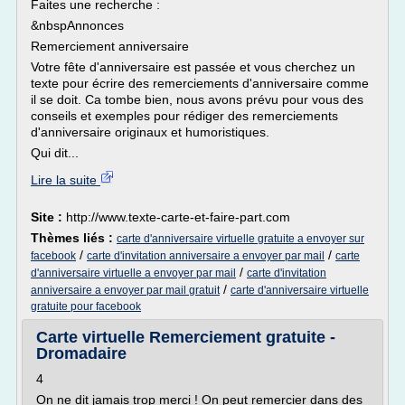
Faites une recherche :
&nbspAnnonces
Remerciement anniversaire
Votre fête d'anniversaire est passée et vous cherchez un
texte pour écrire des remerciements d'anniversaire comme
il se doit. Ca tombe bien, nous avons prévu pour vous des
conseils et exemples pour rédiger des remerciements
d'anniversaire originaux et humoristiques.
Qui dit...
Lire la suite
Site :
http://www.texte-carte-et-faire-part.com
Thèmes liés :
carte d'anniversaire virtuelle gratuite a envoyer sur
/
/
facebook
carte d'invitation anniversaire a envoyer par mail
carte
/
d'anniversaire virtuelle a envoyer par mail
carte d'invitation
/
anniversaire a envoyer par mail gratuit
carte d'anniversaire virtuelle
gratuite pour facebook
Carte virtuelle Remerciement gratuite -
Dromadaire
4
On ne dit jamais trop merci ! On peut remercier dans des