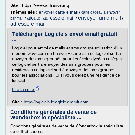
Site :
https://www.airfrance.mq
Thèmes liés :
envoyer carte e mail
/
carte cadeau a envoyer
envoyer un e mail
ajouter adresse e mail
/
/
/
par mail
adresse e mail
Télécharger Logiciels envoi email gratuit
...
Logiciel pour envoi de mails et sms groupé utilisation d'un
modem wavecom ou huawei + carte sim ce logiciel sert à
envoyer des sms groupés pour les écoles lycées collèges
ce logiciel sert à envoyer des sms groupés pour les
residences ce logiciel sert à envoyer des sms groupés
pour les associations [...] si vous gérez une résidence ce
logiciel...
Lire la suite
Site :
http://logiciels.lelogicielgratuit.com
Conditions générales de vente de
Wonderbox le spécialiste ...
Conditions générales de vente de Wonderbox le spécialiste
du coffret cadeau