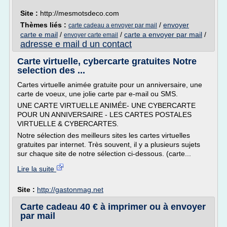
Site :
http://mesmotsdeco.com
Thèmes liés :
/
envoyer
carte cadeau a envoyer par mail
carte e mail
/
/
carte a envoyer par mail
/
envoyer carte email
adresse e mail d un contact
Carte virtuelle, cybercarte gratuites Notre
selection des ...
Cartes virtuelle animée gratuite pour un anniversaire, une
carte de voeux, une jolie carte par e-mail ou SMS.
UNE CARTE VIRTUELLE ANIMÉE- UNE CYBERCARTE
POUR UN ANNIVERSAIRE - LES CARTES POSTALES
VIRTUELLE & CYBERCARTES.
Notre sélection des meilleurs sites les cartes virtuelles
gratuites par internet. Très souvent, il y a plusieurs sujets
sur chaque site de notre sélection ci-dessous. (carte...
Lire la suite
Site :
http://gastonmag.net
Carte cadeau 40 € à imprimer ou à envoyer
par mail