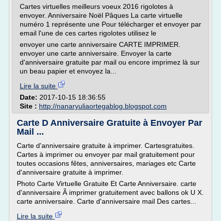
Cartes virtuelles meilleurs voeux 2016 rigolotes à
envoyer. Anniversaire Noël Pâques La carte virtuelle
numéro 1 représente une Pour télécharger et envoyer par
email l'une de ces cartes rigolotes utilisez le
envoyer une carte anniversaire CARTE IMPRIMER.
envoyer une carte anniversaire. Envoyer la carte
d'anniversaire gratuite par mail ou encore imprimez là sur
un beau papier et envoyez la...
Lire la suite
Date:
2017-10-15 18:36:55
Site :
http://nanaryuliaortegablog.blogspot.com
Carte D Anniversaire Gratuite à Envoyer Par
Mail ...
Carte d'anniversaire gratuite à imprimer. Cartesgratuites.
Cartes à imprimer ou envoyer par mail gratuitement pour
toutes occasions fêtes, anniversaires, mariages etc Carte
d'anniversaire gratuite à imprimer.
Photo Carte Virtuelle Gratuite Et Carte Anniversaire. carte
d'anniversaire Ã imprimer gratuitement avec ballons ok U X.
carte anniversaire. Carte d'anniversaire mail Des cartes...
Lire la suite