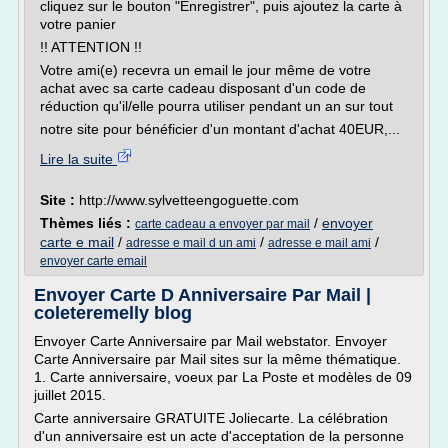
cliquez sur le bouton "Enregistrer", puis ajoutez la carte à
votre panier
!! ATTENTION !!
Votre ami(e) recevra un email le jour même de votre
achat avec sa carte cadeau disposant d'un code de
réduction qu'il/elle pourra utiliser pendant un an sur tout
notre site pour bénéficier d'un montant d'achat 40EUR,...
Lire la suite
Site :
http://www.sylvetteengoguette.com
Thèmes liés :
/
envoyer
carte cadeau a envoyer par mail
carte e mail
/
/
/
adresse e mail d un ami
adresse e mail ami
envoyer carte email
Envoyer Carte D Anniversaire Par Mail |
coleteremelly blog
Envoyer Carte Anniversaire par Mail webstator. Envoyer
Carte Anniversaire par Mail sites sur la même thématique.
1. Carte anniversaire, voeux par La Poste et modèles de 09
juillet 2015.
Carte anniversaire GRATUITE Joliecarte. La célébration
d'un anniversaire est un acte d'acceptation de la personne