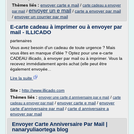
Thèmes liés :
envoyer carte e mail
/
carte cadeau a envoyer
envoyer un e mail
/
/
carte a envoyer par mail
par mail
/
envoyer un courrier par mail
E-carte cadeau à imprimer ou à envoyer par
mail - ILLICADO
partenaires
Vous avez besoin d'un cadeau de toute urgence ? Mais
vous êtes en manque d'idée ? Optez pour une e-carte
CADEAU illicado, à envoyer par mail ou à imprimer. Vous la
recevez immédiatement après achat (elle peut être
également envoyée...
Lire la suite
Site :
http://www.illicado.com
Thèmes liés :
/
envoyer une carte d anniversaire par e mail
carte
/
envoyer carte e mail
/
envoyer
cadeau a envoyer par mail
carte d'anniversaire par mail
/
carte d anniversaire a
envoyer par mail
Envoyer Carte Anniversaire Par Mail |
nanaryuliaortega blog