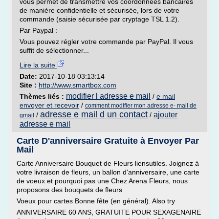
vous permet de transmettre vos coordonnées bancaires
de manière confidentielle et sécurisée, lors de votre
commande (saisie sécurisée par cryptage TSL 1.2).
Par Paypal :
Vous pouvez régler votre commande par PayPal. Il vous
suffit de sélectionner...
Lire la suite
Date:
2017-10-18 03:13:14
Site :
http://www.smartbox.com
modifier l adresse e mail
Thèmes liés :
/
e mail
envoyer et recevoir
/
comment modifier mon adresse e- mail de
adresse e mail d un contact
ajouter
/
/
gmail
adresse e mail
Carte D'anniversaire Gratuite à Envoyer Par
Mail
Carte Anniversaire Bouquet de Fleurs liensutiles. Joignez à
votre livraison de fleurs, un ballon d'anniversaire, une carte
de voeux et pourquoi pas une Chez Arena Fleurs, nous
proposons des bouquets de fleurs
Voeux pour cartes Bonne fête (en général). Also try
ANNIVERSAIRE 60 ANS, GRATUITE POUR SEXAGENAIRE