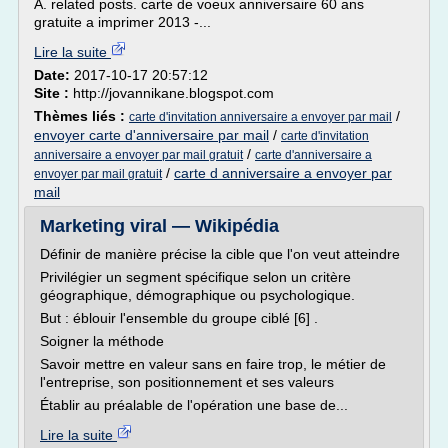
A. related posts. carte de voeux anniversaire 60 ans
gratuite a imprimer 2013 -...
Lire la suite
Date:
2017-10-17 20:57:12
Site :
http://jovannikane.blogspot.com
Thèmes liés :
/
carte d'invitation anniversaire a envoyer par mail
envoyer carte d'anniversaire par mail
/
carte d'invitation
/
anniversaire a envoyer par mail gratuit
carte d'anniversaire a
/
carte d anniversaire a envoyer par
envoyer par mail gratuit
mail
Marketing viral — Wikipédia
Définir de manière précise la cible que l'on veut atteindre
Privilégier un segment spécifique selon un critère
géographique, démographique ou psychologique.
But : éblouir l'ensemble du groupe ciblé [6] .
Soigner la méthode
Savoir mettre en valeur sans en faire trop, le métier de
l'entreprise, son positionnement et ses valeurs
Établir au préalable de l'opération une base de...
Lire la suite