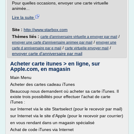
Pour quelles occasions, envoyer une carte virtuelle
animée...
Lire la suite
Site :
http://www.starbox.com
Thèmes liés :
/
carte d'anniversaire virtuelle a envoyer par mail
/
envoyer une carte d'anniversaire animee par mail
envoyer une
/
/
carte d anniversaire par e mail
carte virtuelle envoyer mail
envoyer carte d'anniversaire par mail
Acheter carte itunes > en ligne, sur
Apple.com, en magasin
Main Menu
Acheter des cartes cadeau iTunes
Beaucoup nous demandent où acheter sa carte iTunes. Il
existe trois possibilités pour effectuer l'achat de carte
iTunes :
sur Internet via le site Startselect (pour le recevoir par mail)
sur Internet via le site d'Apple (pour le recevoir par courrier)
en vous rendant dans un magasin spécialisé
Achat de code iTunes via Internet