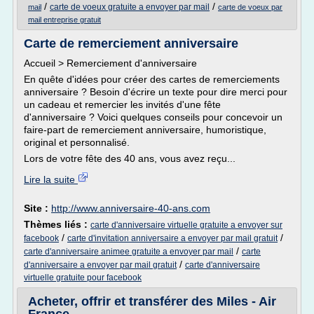
/
/
carte de voeux gratuite a envoyer par mail
mail
carte de voeux par
mail entreprise gratuit
Carte de remerciement anniversaire
Accueil > Remerciement d'anniversaire
En quête d'idées pour créer des cartes de remerciements
anniversaire ? Besoin d'écrire un texte pour dire merci pour
un cadeau et remercier les invités d'une fête
d'anniversaire ? Voici quelques conseils pour concevoir un
faire-part de remerciement anniversaire, humoristique,
original et personnalisé.
Lors de votre fête des 40 ans, vous avez reçu...
Lire la suite
Site :
http://www.anniversaire-40-ans.com
Thèmes liés :
carte d'anniversaire virtuelle gratuite a envoyer sur
/
/
facebook
carte d'invitation anniversaire a envoyer par mail gratuit
/
carte d'anniversaire animee gratuite a envoyer par mail
carte
/
d'anniversaire a envoyer par mail gratuit
carte d'anniversaire
virtuelle gratuite pour facebook
Acheter, offrir et transférer des Miles - Air