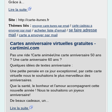
Grâce à...
Lire la suite
Site :
http://carte-itunes.fr
Thèmes liés :
/
carte cadeau a
envoyer carte itunes par email
se faire adresse
/
acheter liste d'email
/
envoyer par mail
mail
/
carte a envoyer par mail
Cartes anniversaire virtuelles gratuites -
cartimini.com
Pas une ride !Carte animéeUne carte anniversaire 50 ans
? Une carte aniversaire 60 ans ?
Quelques idées de textes anniversaire :
Une petite pensée en ce jour exceptionnel, par cette carte
virtuelle nous te souhaitons le plus merveilleux des
anniversaires.
Que la santé, le bonheur et l'amour accompagnent cette
nouvelle année ! Nous te souhaitons un joyeux
anniversaire!
De beaux cadeaux, un...
Lire la suite