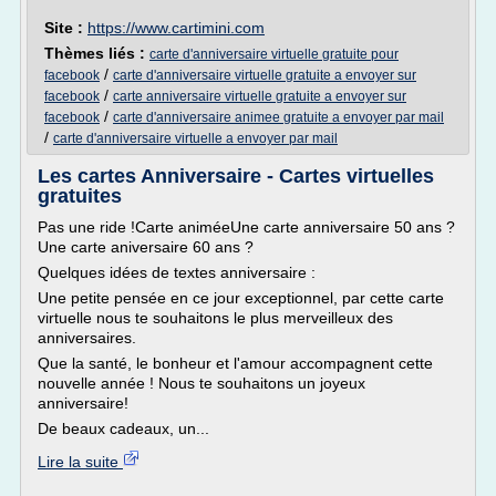
Site :
https://www.cartimini.com
Thèmes liés :
carte d'anniversaire virtuelle gratuite pour
/
facebook
carte d'anniversaire virtuelle gratuite a envoyer sur
/
facebook
carte anniversaire virtuelle gratuite a envoyer sur
/
facebook
carte d'anniversaire animee gratuite a envoyer par mail
/
carte d'anniversaire virtuelle a envoyer par mail
Les cartes Anniversaire - Cartes virtuelles
gratuites
Pas une ride !Carte animéeUne carte anniversaire 50 ans ?
Une carte aniversaire 60 ans ?
Quelques idées de textes anniversaire :
Une petite pensée en ce jour exceptionnel, par cette carte
virtuelle nous te souhaitons le plus merveilleux des
anniversaires.
Que la santé, le bonheur et l'amour accompagnent cette
nouvelle année ! Nous te souhaitons un joyeux
anniversaire!
De beaux cadeaux, un...
Lire la suite