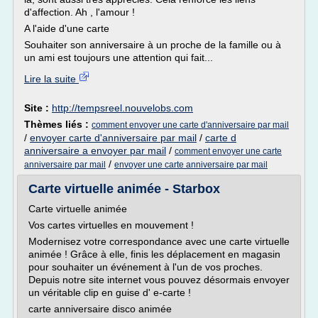
d'affection. Ah , l'amour !
A l'aide d'une carte
Souhaiter son anniversaire à un proche de la famille ou à
un ami est toujours une attention qui fait...
Lire la suite
Site :
http://tempsreel.nouvelobs.com
Thèmes liés :
comment envoyer une carte d'anniversaire par mail
/
envoyer carte d'anniversaire par mail
/
carte d
anniversaire a envoyer par mail
/
comment envoyer une carte
/
anniversaire par mail
envoyer une carte anniversaire par mail
Carte virtuelle animée - Starbox
Carte virtuelle animée
Vos cartes virtuelles en mouvement !
Modernisez votre correspondance avec une carte virtuelle
animée ! Grâce à elle, finis les déplacement en magasin
pour souhaiter un événement à l'un de vos proches.
Depuis notre site internet vous pouvez désormais envoyer
un véritable clip en guise d' e-carte !
carte anniversaire disco animée