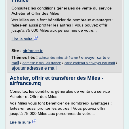
France
Consultez les conditions générales de vente du service
Acheter et Offrir des Miles
Vos Miles vous font bénéficier de nombreux avantages :
faites-en aussi profiter les autres ! Vous pouvez offrir
jusqu'à 75 000 Miles aux personnes de votre...
Lire la suite
Site :
airfrance.fr
Thèmes liés :
/
envoyer carte e
acheter des miles air france
mail
/
/
/
adresse e mail air france
carte cadeau a envoyer par mail
ajouter adresse e mail
Acheter, offrir et transférer des Miles -
airfrance.mq
Consultez les conditions générales de vente du service
Acheter et Offrir des Miles
Vos Miles vous font bénéficier de nombreux avantages :
faites-en aussi profiter les autres ! Vous pouvez offrir
jusqu'à 75 000 Miles aux personnes de votre...
Lire la suite