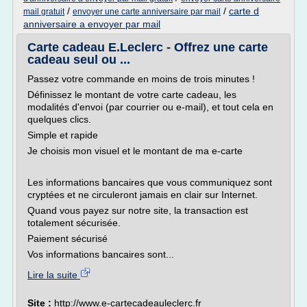
/
/
carte d
mail gratuit
envoyer une carte anniversaire par mail
anniversaire a envoyer par mail
Carte cadeau E.Leclerc - Offrez une carte
cadeau seul ou ...
Passez votre commande en moins de trois minutes !
Définissez le montant de votre carte cadeau, les
modalités d'envoi (par courrier ou e-mail), et tout cela en
quelques clics.
Simple et rapide
Je choisis mon visuel et le montant de ma e-carte
Les informations bancaires que vous communiquez sont
cryptées et ne circuleront jamais en clair sur Internet.
Quand vous payez sur notre site, la transaction est
totalement sécurisée.
Paiement sécurisé
Vos informations bancaires sont...
Lire la suite
Site :
http://www.e-cartecadeauleclerc.fr