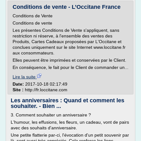
Conditions de vente - L’Occitane France
Conditions de Vente
Conditions de vente
Les présentes Conditions de Vente s'appliquent, sans
restriction ni réserve, à l'ensemble des ventes des
Produits, Cartes Cadeaux proposées par L'Occitane et
conclues uniquement sur le site Internet www.loccitane.fr
aux consommateurs.
Elles peuvent être imprimées et conservées par le Client.
En conséquence, le fait pour le Client de commander un...
Lire la suite
Date:
2017-10-18 02:17:49
Site :
http://fr.loccitane.com
Les anniversaires : Quand et comment les
souhaiter. - Bien ...
3. Comment souhaiter un anniversaire ?
L'humour, les effusions, les fleurs, un cadeau, vont de pairs
avec des souhaits d'anniversaire.
Une petite flatterie par-ci, l'évocation d'un petit souvenir par
là, sont aussi très appréciés. Cela renforce les liens