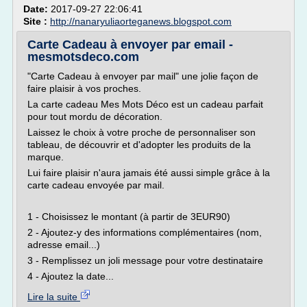
Date:
2017-09-27 22:06:41
Site :
http://nanaryuliaorteganews.blogspot.com
Carte Cadeau à envoyer par email -
mesmotsdeco.com
"Carte Cadeau à envoyer par mail" une jolie façon de
faire plaisir à vos proches.
La carte cadeau Mes Mots Déco est un cadeau parfait
pour tout mordu de décoration.
Laissez le choix à votre proche de personnaliser son
tableau, de découvrir et d'adopter les produits de la
marque.
Lui faire plaisir n'aura jamais été aussi simple grâce à la
carte cadeau envoyée par mail.
1 - Choisissez le montant (à partir de 3EUR90)
2 - Ajoutez-y des informations complémentaires (nom,
adresse email...)
3 - Remplissez un joli message pour votre destinataire
4 - Ajoutez la date...
Lire la suite