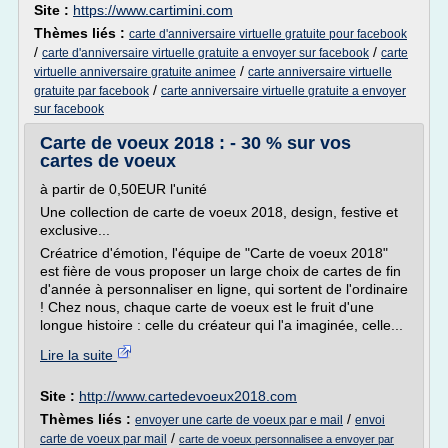
Site :
https://www.cartimini.com
Thèmes liés :
carte d'anniversaire virtuelle gratuite pour facebook
/
/
carte d'anniversaire virtuelle gratuite a envoyer sur facebook
carte
/
virtuelle anniversaire gratuite animee
carte anniversaire virtuelle
/
gratuite par facebook
carte anniversaire virtuelle gratuite a envoyer
sur facebook
Carte de voeux 2018 : - 30 % sur vos
cartes de voeux
à partir de 0,50EUR l'unité
Une collection de carte de voeux 2018, design, festive et
exclusive...
Créatrice d'émotion, l'équipe de "Carte de voeux 2018"
est fière de vous proposer un large choix de cartes de fin
d'année à personnaliser en ligne, qui sortent de l'ordinaire
! Chez nous, chaque carte de voeux est le fruit d'une
longue histoire : celle du créateur qui l'a imaginée, celle...
Lire la suite
Site :
http://www.cartedevoeux2018.com
Thèmes liés :
/
envoyer une carte de voeux par e mail
envoi
/
carte de voeux par mail
carte de voeux personnalisee a envoyer par