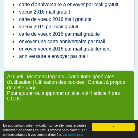
carte d'anniversaire a envoyer par mail gratuit
voeux 2016 mail gratuit
carte de voeux 2016 mail gratuite
voeux 2015 par mail gratuit
carte de voeux 2015 par mail gratuite
envoyer une carte anniversaire par mail
envoyer voeux 2016 par mail gratuitement
anniversaire a envoyer par mail
Accueil
|
Mentions légales
|
Conditions générales
d'utilisation
|
Utilisation des cookies
|
Contact à propos
de cette page
Pour ajouter ou supprimer un site, voir l'article 4 des
CGUs
En poursuivant votre navigation sur ce site, vous acceptez
X
l'utilisation de cookies pour vous proposer des contenus et
services adaptés à vos centres d'intérêts.
En savoir plus