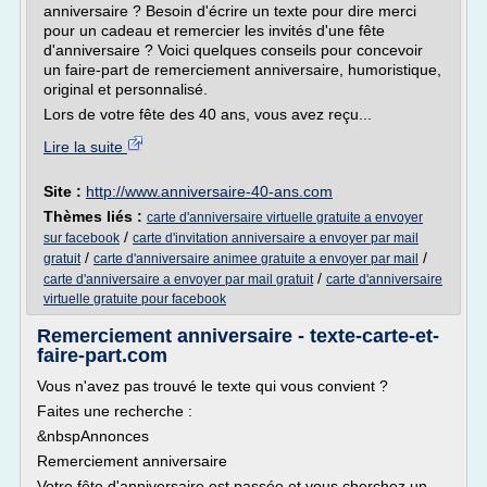
anniversaire ? Besoin d'écrire un texte pour dire merci
pour un cadeau et remercier les invités d'une fête
d'anniversaire ? Voici quelques conseils pour concevoir
un faire-part de remerciement anniversaire, humoristique,
original et personnalisé.
Lors de votre fête des 40 ans, vous avez reçu...
Lire la suite
Site :
http://www.anniversaire-40-ans.com
Thèmes liés :
carte d'anniversaire virtuelle gratuite a envoyer
/
sur facebook
carte d'invitation anniversaire a envoyer par mail
/
/
gratuit
carte d'anniversaire animee gratuite a envoyer par mail
/
carte d'anniversaire a envoyer par mail gratuit
carte d'anniversaire
virtuelle gratuite pour facebook
Remerciement anniversaire - texte-carte-et-
faire-part.com
Vous n'avez pas trouvé le texte qui vous convient ?
Faites une recherche :
&nbspAnnonces
Remerciement anniversaire
Votre fête d'anniversaire est passée et vous cherchez un