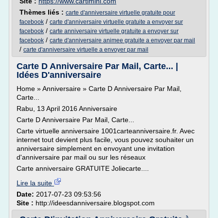
Site :
https://www.cartimini.com
Thèmes liés :
carte d'anniversaire virtuelle gratuite pour
/
facebook
carte d'anniversaire virtuelle gratuite a envoyer sur
/
facebook
carte anniversaire virtuelle gratuite a envoyer sur
/
facebook
carte d'anniversaire animee gratuite a envoyer par mail
/
carte d'anniversaire virtuelle a envoyer par mail
Carte D Anniversaire Par Mail, Carte... |
Idées D'anniversaire
Home » Anniversaire » Carte D Anniversaire Par Mail,
Carte...
Rabu, 13 April 2016 Anniversaire
Carte D Anniversaire Par Mail, Carte...
Carte virtuelle anniversaire 1001carteanniversaire.fr. Avec
internet tout devient plus facile, vous pouvez souhaiter un
anniversaire simplement en envoyant une invitation
d'anniversaire par mail ou sur les réseaux
Carte anniversaire GRATUITE Joliecarte....
Lire la suite
Date:
2017-07-23 09:53:56
Site :
http://ideesdanniversaire.blogspot.com