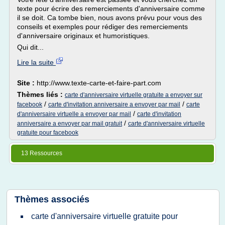
texte pour écrire des remerciements d'anniversaire comme
il se doit. Ca tombe bien, nous avons prévu pour vous des
conseils et exemples pour rédiger des remerciements
d'anniversaire originaux et humoristiques.
Qui dit...
Lire la suite
Site :
http://www.texte-carte-et-faire-part.com
Thèmes liés :
carte d'anniversaire virtuelle gratuite a envoyer sur
/
/
facebook
carte d'invitation anniversaire a envoyer par mail
carte
/
d'anniversaire virtuelle a envoyer par mail
carte d'invitation
/
anniversaire a envoyer par mail gratuit
carte d'anniversaire virtuelle
gratuite pour facebook
13 Ressources
Thèmes associés
carte d'anniversaire virtuelle gratuite pour