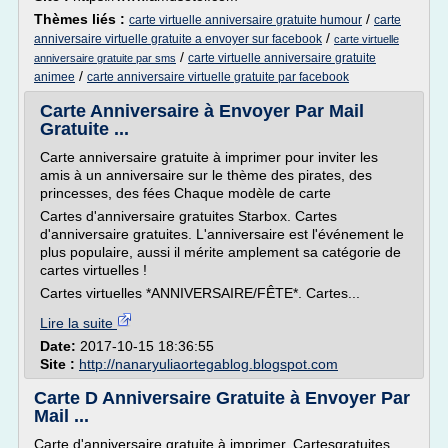
Thèmes liés :
/
carte virtuelle anniversaire gratuite humour
carte
/
anniversaire virtuelle gratuite a envoyer sur facebook
carte virtuelle
/
carte virtuelle anniversaire gratuite
anniversaire gratuite par sms
/
animee
carte anniversaire virtuelle gratuite par facebook
Carte Anniversaire à Envoyer Par Mail
Gratuite ...
Carte anniversaire gratuite à imprimer pour inviter les
amis à un anniversaire sur le thème des pirates, des
princesses, des fées Chaque modèle de carte
Cartes d'anniversaire gratuites Starbox. Cartes
d'anniversaire gratuites. L'anniversaire est l'événement le
plus populaire, aussi il mérite amplement sa catégorie de
cartes virtuelles !
Cartes virtuelles *ANNIVERSAIRE/FÊTE*. Cartes...
Lire la suite
Date:
2017-10-15 18:36:55
Site :
http://nanaryuliaortegablog.blogspot.com
Carte D Anniversaire Gratuite à Envoyer Par
Mail ...
Carte d'anniversaire gratuite à imprimer. Cartesgratuites.