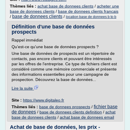
Thèmes liés :
achat base de donnees clients
/
acheter une
base de donnees clients
/
base de donnees clients francais
base de donnees clients
/
/
location base de donnees b to b
Définition d'une base de données
prospects
Rappel immédiat
Qu'est-ce qu'une base de données prospects ?
Une base de données de prospects est un répertoire de
contacts, pas encore clients et pouvant être intéressés
par les offres de l'entreprise. Ce type de fichiers client est
considéré comme une mémoire commerciale et présente
des informations essentielles pour une campagne de
prospection. Découvrez la base de données...
Lire la suite
Site :
https://www.digitaleo.fr
fichier base
Thèmes liés :
base de donnees prospects
/
de donnees
/
base de donnees clients definition
/
achat
base de donnees clients
/
achat base de donnees email
Achat de base de données, les prix -