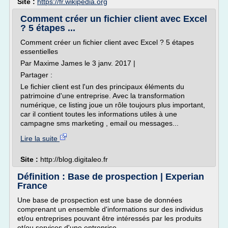
Site :
https://fr.wikipedia.org
Comment créer un fichier client avec Excel
? 5 étapes ...
Comment créer un fichier client avec Excel ? 5 étapes
essentielles
Par Maxime James le 3 janv. 2017 |
Partager :
Le fichier client est l'un des principaux éléments du
patrimoine d'une entreprise. Avec la transformation
numérique, ce listing joue un rôle toujours plus important,
car il contient toutes les informations utiles à une
campagne sms marketing , email ou messages...
Lire la suite
Site :
http://blog.digitaleo.fr
Définition : Base de prospection | Experian
France
Une base de prospection est une base de données
comprenant un ensemble d'informations sur des individus
et/ou entreprises pouvant être intéressés par les produits
et/ou services d'une entreprise.