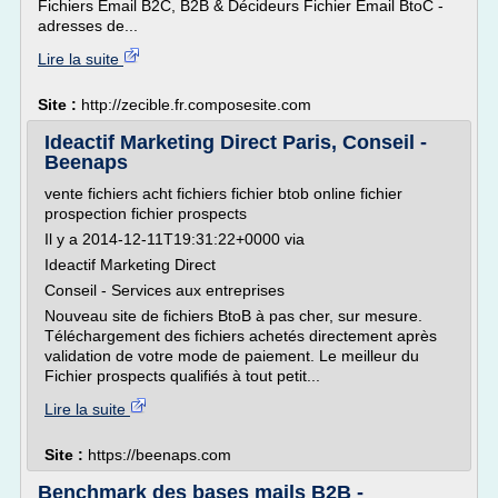
Fichiers Email B2C, B2B & Décideurs Fichier Email BtoC -
adresses de...
Lire la suite
Site :
http://zecible.fr.composesite.com
Ideactif Marketing Direct Paris, Conseil -
Beenaps
vente fichiers acht fichiers fichier btob online fichier
prospection fichier prospects
Il y a 2014-12-11T19:31:22+0000 via
Ideactif Marketing Direct
Conseil - Services aux entreprises
Nouveau site de fichiers BtoB à pas cher, sur mesure.
Téléchargement des fichiers achetés directement après
validation de votre mode de paiement. Le meilleur du
Fichier prospects qualifiés à tout petit...
Lire la suite
Site :
https://beenaps.com
Benchmark des bases mails B2B -