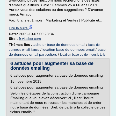
www.comptoirdesfilles.com nous recherchons des listes
d'emails qualifiées. Cible : Femmes 25 à 60 ans CSP+
Auriez-vous des solutions ou des suggestions ? D'avance
merci, Arnaud
Voici 8 ans et 1 mois | Marketing et Ventes | Publicité et...
Lire la suite
Date:
2009-10-07 00:23:34
Site :
fr.viadeo.com
Thèmes liés :
acheter base de donnees email
/
base de
/
location base de donnees email
/
base
donnees email france
de donnees email particuliers
/
location base de donnees b to b
6 astuces pour augmenter sa base de
données emailing
6 astuces pour augmenter sa base de données emailing
15 novembre 2013
6 astuces pour augmenter sa base de données emailing
Selon les 6 étapes de la construction d'une campagne
Emailing que vous avez découvert ici , il est l'heure
maintenant de nous retrousser les manches et de créer
notre base de données. Bref, de partir à la collecte de ces
fichus emails !!