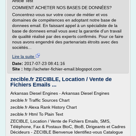
Article Test
COMMENT ACHETER NOS BASES DE DONNÉES?
Concentrez-vous sur votre coeur de métier et vos
domaines de compétences en adoptant notre base de
donnees email. En faissant appel à un spécialiste de la
base de donnees email vous avez la garantie d'un travail
de qualité réalisé par des experts confirmés. Pour ce faire
nous avons engendré des partenariats étroits avec des
sociétés...
Lire la suite
Date:
2017-07-23 08:41:16
Site :
http://acheter-fichier-email.blogspot.com
zecible.fr ZECIBLE, Location / Vente de
Fichiers Emails ...
Arkansas Diesel Engines - Arkansas Diesel Engines
zecible.fr Traffic Sources Chart
zecible.fr Alexa Rank History Chart
zecible.fr Html To Plain Text
ZECIBLE, Location / Vente de Fichiers Emails, SMS,
Téléphone, Fax & Postaux BtoC, BtoB, Dirigeants et Cadres
Décideurs - ZECIBLE Bienvenue Identifiez-vous Catalogue