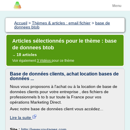
Menu
Accueil
>
Thèmes & articles : email fichier
>
base de
donnees btob
Articles sélectionnés pour le thème : base
de donnees btob
18 articles
→
Voir également
3 Vidéos
pour ce thème
Base de données clients, achat location bases de
données ...
Nous vous proposons à l'achat ou à la location de base de
données clients pour votre entreprise , des fichiers de
professionnels b to b sur toute la France pour vos
opérations Marketing Direct.
Avec notre base de données client vous accédez...
Lire la suite
Site :
http://www.routages.com