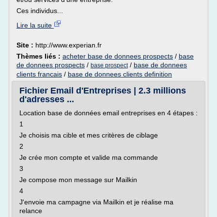
Ces individus...
Lire la suite
Site :
http://www.experian.fr
Thèmes liés :
acheter base de donnees prospects
/
base
de donnees prospects
/
/
base de donnees
base prospect
clients francais
/
base de donnees clients definition
Fichier Email d'Entreprises | 2.3 millions
d'adresses ...
Location base de données email entreprises en 4 étapes :
1
Je choisis ma cible et mes critères de ciblage
2
Je crée mon compte et valide ma commande
3
Je compose mon message sur Mailkin
4
J'envoie ma campagne via Mailkin et je réalise ma
relance