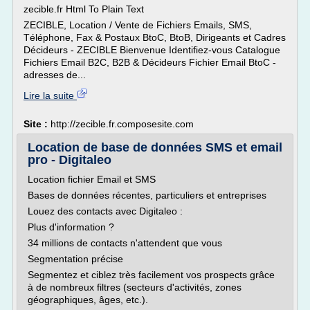
zecible.fr Html To Plain Text
ZECIBLE, Location / Vente de Fichiers Emails, SMS,
Téléphone, Fax & Postaux BtoC, BtoB, Dirigeants et Cadres
Décideurs - ZECIBLE Bienvenue Identifiez-vous Catalogue
Fichiers Email B2C, B2B & Décideurs Fichier Email BtoC -
adresses de...
Lire la suite
Site :
http://zecible.fr.composesite.com
Location de base de données SMS et email
pro - Digitaleo
Location fichier Email et SMS
Bases de données récentes, particuliers et entreprises
Louez des contacts avec Digitaleo :
Plus d'information ?
34 millions de contacts n'attendent que vous
Segmentation précise
Segmentez et ciblez très facilement vos prospects grâce
à de nombreux filtres (secteurs d'activités, zones
géographiques, âges, etc.).