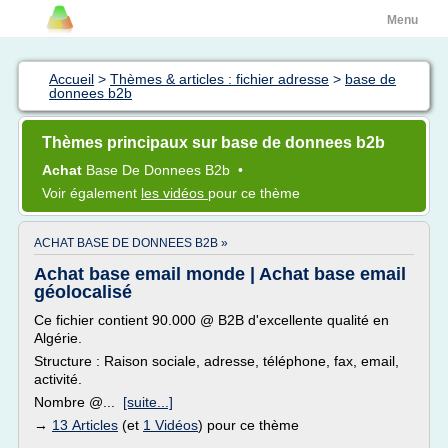
Menu
Accueil
>
Thèmes & articles : fichier adresse
>
base de
donnees b2b
Thèmes principaux sur base de donnees b2b
Achat
Base
De
Donnees B2b
•
Voir également
les vidéos
pour ce thème
ACHAT BASE DE DONNEES B2B »
Achat base email monde | Achat base email
géolocalisé
Ce fichier contient 90.000 @ B2B d'excellente qualité en
Algérie.
Structure : Raison sociale, adresse, téléphone, fax, email,
activité.
Nombre @...
[suite...]
→
13 Articles
(et
1 Vidéos
) pour ce thème