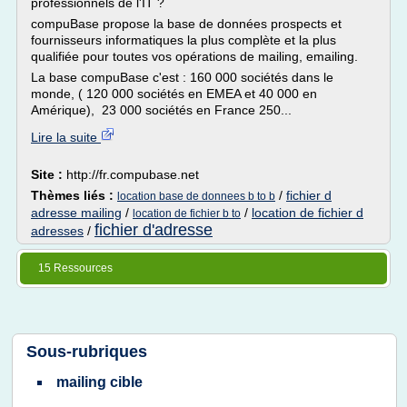
professionnels de l'IT ?
compuBase propose la base de données prospects et
fournisseurs informatiques la plus complète et la plus
qualifiée pour toutes vos opérations de mailing, emailing.
La base compuBase c'est : 160 000 sociétés dans le
monde, ( 120 000 sociétés en EMEA et 40 000 en
Amérique), 23 000 sociétés en France 250...
Lire la suite
Site :
http://fr.compubase.net
Thèmes liés :
/
fichier d
location base de donnees b to b
adresse mailing
/
/
location de fichier d
location de fichier b to
fichier d'adresse
adresses
/
15 Ressources
Sous-rubriques
mailing cible