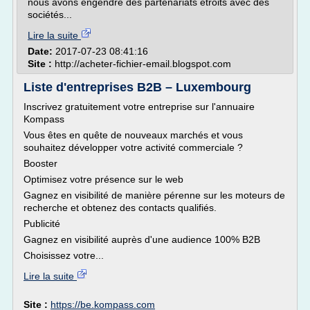
nous avons engendré des partenariats étroits avec des
sociétés...
Lire la suite
Date:
2017-07-23 08:41:16
Site :
http://acheter-fichier-email.blogspot.com
Liste d'entreprises B2B – Luxembourg
Inscrivez gratuitement votre entreprise sur l'annuaire
Kompass
Vous êtes en quête de nouveaux marchés et vous
souhaitez développer votre activité commerciale ?
Booster
Optimisez votre présence sur le web
Gagnez en visibilité de manière pérenne sur les moteurs de
recherche et obtenez des contacts qualifiés.
Publicité
Gagnez en visibilité auprès d'une audience 100% B2B
Choisissez votre...
Lire la suite
Site :
https://be.kompass.com