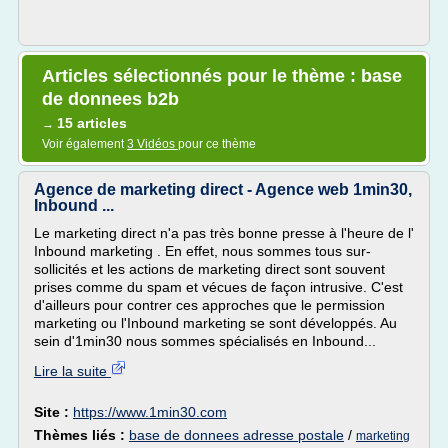
Articles sélectionnés pour le thème : base
de donnees b2b
15 articles
→
Voir également
3 Vidéos
pour ce thème
Agence de marketing direct - Agence web 1min30,
Inbound ...
Le marketing direct n'a pas très bonne presse à l'heure de l'
Inbound marketing . En effet, nous sommes tous sur-
sollicités et les actions de marketing direct sont souvent
prises comme du spam et vécues de façon intrusive. C'est
d'ailleurs pour contrer ces approches que le permission
marketing ou l'Inbound marketing se sont développés. Au
sein d'1min30 nous sommes spécialisés en Inbound...
Lire la suite
Site :
https://www.1min30.com
Thèmes liés :
base de donnees adresse postale
/
marketing