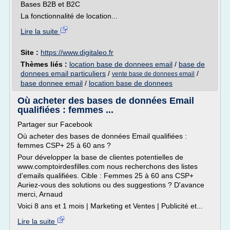
Bases B2B et B2C
La fonctionnalité de location...
Lire la suite
Site :
https://www.digitaleo.fr
Thèmes liés :
location base de donnees email
/
base de
donnees email particuliers
/
/
vente base de donnees email
base donnee email
/
location base de donnees
Où acheter des bases de données Email
qualifiées : femmes ...
Partager sur Facebook
Où acheter des bases de données Email qualifiées :
femmes CSP+ 25 à 60 ans ?
Pour développer la base de clientes potentielles de
www.comptoirdesfilles.com nous recherchons des listes
d'emails qualifiées. Cible : Femmes 25 à 60 ans CSP+
Auriez-vous des solutions ou des suggestions ? D'avance
merci, Arnaud
Voici 8 ans et 1 mois | Marketing et Ventes | Publicité et...
Lire la suite