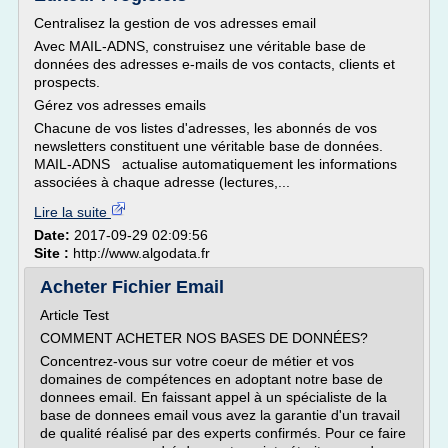
Centralisez la gestion de vos adresses email
Avec MAIL-ADNS, construisez une véritable base de
données des adresses e-mails de vos contacts, clients et
prospects.
Gérez vos adresses emails
Chacune de vos listes d'adresses, les abonnés de vos
newsletters constituent une véritable base de données.
MAIL-ADNS actualise automatiquement les informations
associées à chaque adresse (lectures,...
Lire la suite
Date:
2017-09-29 02:09:56
Site :
http://www.algodata.fr
Acheter Fichier Email
Article Test
COMMENT ACHETER NOS BASES DE DONNÉES?
Concentrez-vous sur votre coeur de métier et vos
domaines de compétences en adoptant notre base de
donnees email. En faissant appel à un spécialiste de la
base de donnees email vous avez la garantie d'un travail
de qualité réalisé par des experts confirmés. Pour ce faire