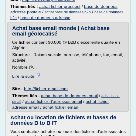
Thèmes liés :
achat fichier prospect
/
base de donnees
adresse postale
/
/
achat base de donnees b2b
base de donnees
/
base de donnees adresse
b2b
Achat base email monde | Achat base
email géolocalisé
Ce fichier contient 90.000 @ B2B d'excellente qualité en
Algérie.
Structure : Raison sociale, adresse, téléphone, fax, email,
activité.
Nombre @...
Lire la suite
Site :
http://fichier-email.com
Thèmes liés :
achat base de donnees email
/
achat base
/
achat fichier d'adresses email
/
achat fichier
email
adresse email
/
achat fichier email
Achat ou location de fichiers et bases de
données B to B IT
Vous souhaitez acheter ou louer des fichiers d'adresses des