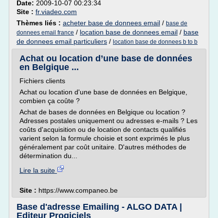
Date:
2009-10-07 00:23:34
Site :
fr.viadeo.com
Thèmes liés :
acheter base de donnees email
/
base de
/
location base de donnees email
/
base
donnees email france
de donnees email particuliers
/
location base de donnees b to b
Achat ou location d’une base de données
en Belgique ...
Fichiers clients
Achat ou location d'une base de données en Belgique,
combien ça coûte ?
Achat de bases de données en Belgique ou location ?
Adresses postales uniquement ou adresses e-mails ? Les
coûts d'acquisition ou de location de contacts qualifiés
varient selon la formule choisie et sont exprimés le plus
généralement par coût unitaire. D'autres méthodes de
détermination du...
Lire la suite
Site :
https://www.companeo.be
Base d'adresse Emailing - ALGO DATA |
Editeur Progiciels