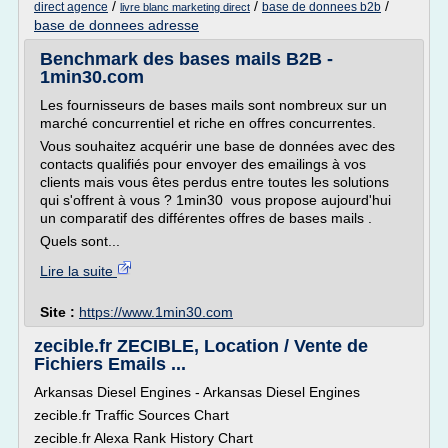
/
/
/
direct agence
base de donnees b2b
livre blanc marketing direct
base de donnees adresse
Benchmark des bases mails B2B -
1min30.com
Les fournisseurs de bases mails sont nombreux sur un
marché concurrentiel et riche en offres concurrentes.
Vous souhaitez acquérir une base de données avec des
contacts qualifiés pour envoyer des emailings à vos
clients mais vous êtes perdus entre toutes les solutions
qui s'offrent à vous ? 1min30 vous propose aujourd'hui
un comparatif des différentes offres de bases mails .
Quels sont...
Lire la suite
Site :
https://www.1min30.com
zecible.fr ZECIBLE, Location / Vente de
Fichiers Emails ...
Arkansas Diesel Engines - Arkansas Diesel Engines
zecible.fr Traffic Sources Chart
zecible.fr Alexa Rank History Chart