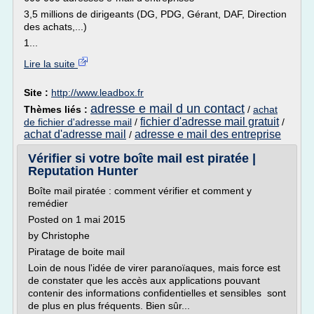
3,5 millions de dirigeants (DG, PDG, Gérant, DAF, Direction
des achats,...)
1...
Lire la suite
Site :
http://www.leadbox.fr
adresse e mail d un contact
Thèmes liés :
/
achat
fichier d'adresse mail gratuit
de fichier d'adresse mail
/
/
achat d'adresse mail
adresse e mail des entreprise
/
Vérifier si votre boîte mail est piratée |
Reputation Hunter
Boîte mail piratée : comment vérifier et comment y
remédier
Posted on 1 mai 2015
by Christophe
Piratage de boite mail
Loin de nous l'idée de virer paranoïaques, mais force est
de constater que les accès aux applications pouvant
contenir des informations confidentielles et sensibles sont
de plus en plus fréquents. Bien sûr...