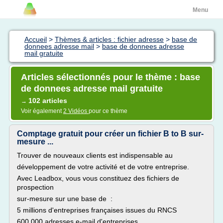
Menu
Accueil
>
Thèmes & articles : fichier adresse
>
base de
donnees adresse mail
>
base de donnees adresse
mail gratuite
Articles sélectionnés pour le thème : base
de donnees adresse mail gratuite
102 articles
→
Voir également
2 Vidéos
pour ce thème
Comptage gratuit pour créer un fichier B to B sur-
mesure ...
Trouver de nouveaux clients est indispensable au
développement de votre activité et de votre entreprise.
Avec Leadbox, vous vous constituez des fichiers de
prospection
sur-mesure sur une base de :
5 millions d'entreprises françaises issues du RNCS
600 000 adresses e-mail d'entreprises