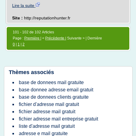
Lire la suite
Site :
http://reputationhunter.fr
101 - 102 de 102 Articles
Page :
Première
| <
Précédente
| Suivante > | Dernière
0
|
1
|
2
Thèmes associés
base de donnees mail gratuite
base donnee adresse email gratuit
base de donnees clients gratuite
fichier d'adresse mail gratuit
fichier adresse mail gratuit
fichier adresse mail entreprise gratuit
liste d'adresse mail gratuit
adresse e mail gratuite