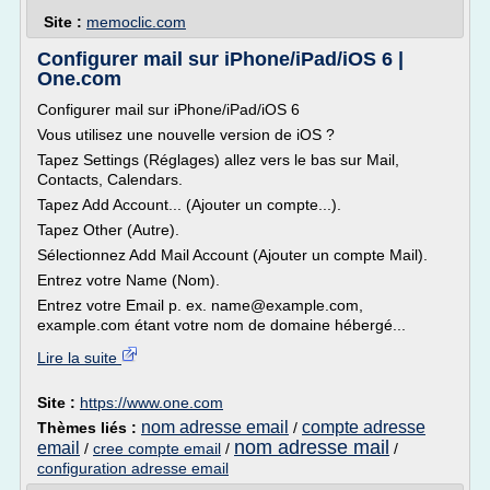
Site :
memoclic.com
Configurer mail sur iPhone/iPad/iOS 6 |
One.com
Configurer mail sur iPhone/iPad/iOS 6
Vous utilisez une nouvelle version de iOS ?
Tapez Settings (Réglages) allez vers le bas sur Mail,
Contacts, Calendars.
Tapez Add Account... (Ajouter un compte...).
Tapez Other (Autre).
Sélectionnez Add Mail Account (Ajouter un compte Mail).
Entrez votre Name (Nom).
Entrez votre Email p. ex. name@example.com,
example.com étant votre nom de domaine hébergé...
Lire la suite
Site :
https://www.one.com
nom adresse email
compte adresse
Thèmes liés :
/
nom adresse mail
email
/
cree compte email
/
/
configuration adresse email