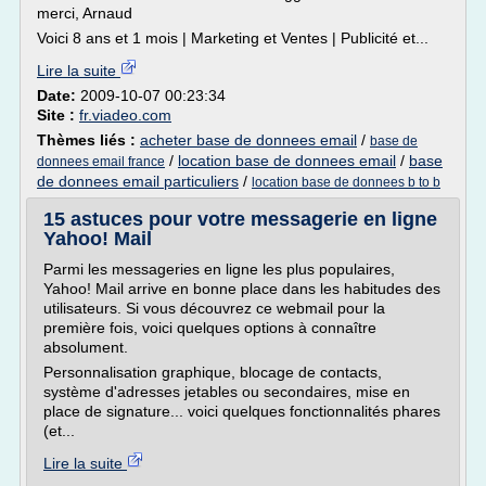
merci, Arnaud
Voici 8 ans et 1 mois | Marketing et Ventes | Publicité et...
Lire la suite
Date:
2009-10-07 00:23:34
Site :
fr.viadeo.com
Thèmes liés :
acheter base de donnees email
/
base de
/
location base de donnees email
/
base
donnees email france
de donnees email particuliers
/
location base de donnees b to b
15 astuces pour votre messagerie en ligne
Yahoo! Mail
Parmi les messageries en ligne les plus populaires,
Yahoo! Mail arrive en bonne place dans les habitudes des
utilisateurs. Si vous découvrez ce webmail pour la
première fois, voici quelques options à connaître
absolument.
Personnalisation graphique, blocage de contacts,
système d'adresses jetables ou secondaires, mise en
place de signature... voici quelques fonctionnalités phares
(et...
Lire la suite