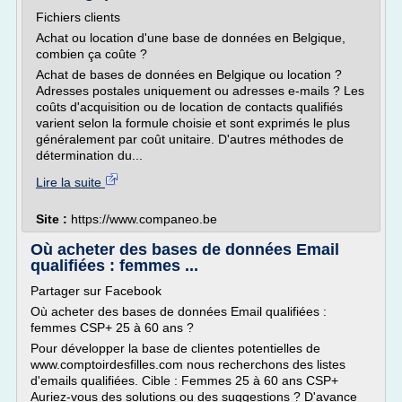
Fichiers clients
Achat ou location d'une base de données en Belgique,
combien ça coûte ?
Achat de bases de données en Belgique ou location ?
Adresses postales uniquement ou adresses e-mails ? Les
coûts d'acquisition ou de location de contacts qualifiés
varient selon la formule choisie et sont exprimés le plus
généralement par coût unitaire. D'autres méthodes de
détermination du...
Lire la suite
Site :
https://www.companeo.be
Où acheter des bases de données Email
qualifiées : femmes ...
Partager sur Facebook
Où acheter des bases de données Email qualifiées :
femmes CSP+ 25 à 60 ans ?
Pour développer la base de clientes potentielles de
www.comptoirdesfilles.com nous recherchons des listes
d'emails qualifiées. Cible : Femmes 25 à 60 ans CSP+
Auriez-vous des solutions ou des suggestions ? D'avance