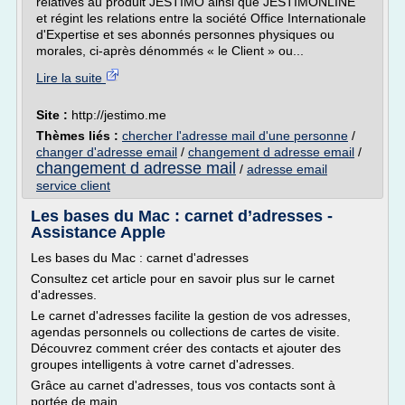
relatives au produit JESTIMO ainsi que JESTIMONLINE
et régint les relations entre la société Office Internationale
d'Expertise et ses abonnés personnes physiques ou
morales, ci-après dénommés « le Client » ou...
Lire la suite
Site :
http://jestimo.me
Thèmes liés :
chercher l'adresse mail d'une personne
/
changer d'adresse email
/
changement d adresse email
/
changement d adresse mail
/
adresse email
service client
Les bases du Mac : carnet d’adresses -
Assistance Apple
Les bases du Mac : carnet d'adresses
Consultez cet article pour en savoir plus sur le carnet
d'adresses.
Le carnet d'adresses facilite la gestion de vos adresses,
agendas personnels ou collections de cartes de visite.
Découvrez comment créer des contacts et ajouter des
groupes intelligents à votre carnet d'adresses.
Grâce au carnet d'adresses, tous vos contacts sont à
portée de main.