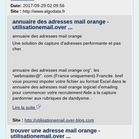
Date:
2017-09-29 02:09:56
Site :
http://www.algodata.fr
annuaire des adresses mail orange -
utilisationemail.over ...
annuaire des adresses mail orange
Une solution de capture d'adresses performante et pas
cher.
annuaire des adresses mail orange org", les
"webmaster@". com (France uniquement) Francite. bref
vous pourrez impoter votre fichier au format Excel dans le
annuaire des adresses mail orange logiciel d'emailing
pour commencer votre recrutement Aide a la capture
pardonner aux rubriques de dandysme...
Lire la suite
Site :
http://utilisationemail.over-blog.com
trouver une adresse mail orange -
utilisationemail.over ...