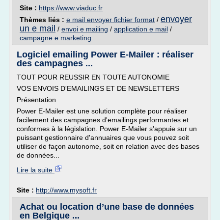
Site :
https://www.viaduc.fr
envoyer
Thèmes liés :
e mail envoyer fichier format
/
un e mail
/
envoi e mailing
/
application e mail
/
campagne e marketing
Logiciel emailing Power E-Mailer : réaliser
des campagnes ...
TOUT POUR REUSSIR EN TOUTE AUTONOMIE
VOS ENVOIS D'EMAILINGS ET DE NEWSLETTERS
Présentation
Power E-Mailer est une solution complète pour réaliser
facilement des campagnes d'emailings performantes et
conformes à la législation. Power E-Mailer s'appuie sur un
puissant gestionnaire d'annuaires que vous pouvez soit
utiliser de façon autonome, soit en relation avec des bases
de données...
Lire la suite
Site :
http://www.mysoft.fr
Achat ou location d’une base de données
en Belgique ...