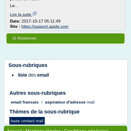
Le...
Lire la suite
Date:
2017-10-17 05:11:49
Site :
https://support.apple.com
31 Ressources
Sous-rubriques
liste
des
email
Autres sous-rubriques
email francais
/
aspirateur d'adresse
mail
Thèmes de la sous-rubrique
base contact mail