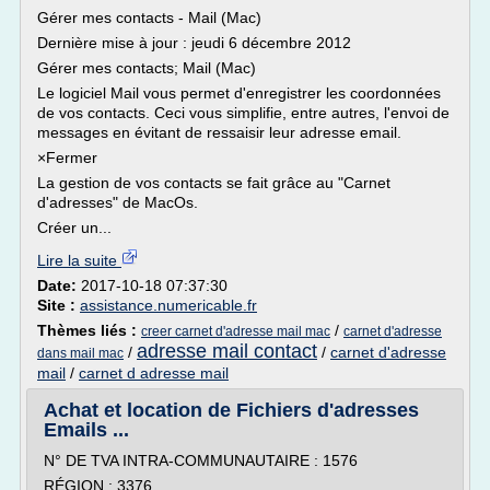
Gérer mes contacts - Mail (Mac)
Dernière mise à jour : jeudi 6 décembre 2012
Gérer mes contacts; Mail (Mac)
Le logiciel Mail vous permet d'enregistrer les coordonnées
de vos contacts. Ceci vous simplifie, entre autres, l'envoi de
messages en évitant de ressaisir leur adresse email.
×Fermer
La gestion de vos contacts se fait grâce au "Carnet
d'adresses" de MacOs.
Créer un...
Lire la suite
Date:
2017-10-18 07:37:30
Site :
assistance.numericable.fr
Thèmes liés :
/
creer carnet d'adresse mail mac
carnet d'adresse
adresse mail contact
/
/
carnet d'adresse
dans mail mac
mail
/
carnet d adresse mail
Achat et location de Fichiers d'adresses
Emails ...
N° DE TVA INTRA-COMMUNAUTAIRE : 1576
RÉGION : 3376