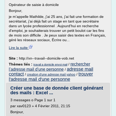
Opérateur de saisie à domicile
Bonjour,
je m'appelle Mathilde, j'ai 25 ans, j'ai fait une formation de
secrétariat, j'ai déjà fait un stage en tant que secrétaire
dans un lycée professionnel . Aujourd'hui en recherche
d'emploi, je souhaiterais trouver un petit boulot car les fins
de mois son difficile . Je peux saisir des textes en Français,
géré les réseaux sociaux, Écrire ou...
Lire la suite
Site :
http://xn--travail--domicile-vob.net
rechercher
Thèmes liés :
/
travail a domicile envoi mail
adresse mail
l'adresse mail d'une personne
/
contact
trouver
/
/
creation d'une adresse mail yahoo
l'adresse mail d'une personne
Créer une base de donnée client générant
des mails : Excel ...
3 messages o Page 1 sur 1
par xav0123 » 4 Février 2011, 21:15
Bonjour,