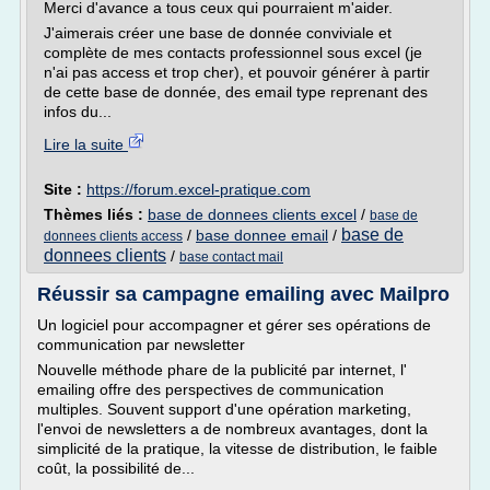
Merci d'avance a tous ceux qui pourraient m'aider.
J'aimerais créer une base de donnée conviviale et
complète de mes contacts professionnel sous excel (je
n'ai pas access et trop cher), et pouvoir générer à partir
de cette base de donnée, des email type reprenant des
infos du...
Lire la suite
Site :
https://forum.excel-pratique.com
Thèmes liés :
base de donnees clients excel
/
base de
base de
/
base donnee email
/
donnees clients access
donnees clients
/
base contact mail
Réussir sa campagne emailing avec Mailpro
Un logiciel pour accompagner et gérer ses opérations de
communication par newsletter
Nouvelle méthode phare de la publicité par internet, l'
emailing offre des perspectives de communication
multiples. Souvent support d'une opération marketing,
l'envoi de newsletters a de nombreux avantages, dont la
simplicité de la pratique, la vitesse de distribution, le faible
coût, la possibilité de...