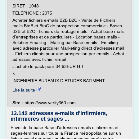
SIRET : 1048
TÉLÉPHONE : 2075
Acheter fichiers e-mails B2B B2C - Vente de Fichiers
mails BtoB et BtoC de prospection commerciale - Bases
B2B et B2C - fichiers de routage mails - Achat base mails
d'entreprises et de particuliers - Location bases mails -
Solution Emailing - Mailing par Base emails - Emailing
avec adresse particulier Marketing direct d'adresses mail
- Fichiers clients pour une prospection par emails - Achat
adresses avec fichier email
J'achète le pack pour 34,63EUR H.T
×
INGENIERIE BUREAUX D ETUDES BATIMENT -...
Lire la suite
Site :
https://www.verity360.com
13.142 adresses e-mails d'infirmiers,
infirmieres et sages ...
Envoi de la base Base d'adresses emails d'infirmiers et
sages-femmes sur toute la France métropolitaine sur un
fichier excel par email quelques minutes après votre