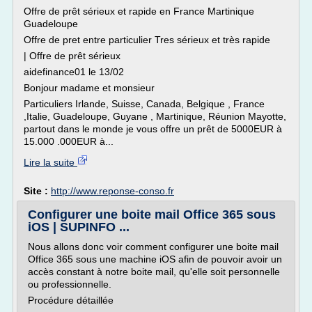
Offre de prêt sérieux et rapide en France Martinique
Guadeloupe
Offre de pret entre particulier Tres sérieux et très rapide
| Offre de prêt sérieux
aidefinance01 le 13/02
Bonjour madame et monsieur
Particuliers Irlande, Suisse, Canada, Belgique , France
,Italie, Guadeloupe, Guyane , Martinique, Réunion Mayotte,
partout dans le monde je vous offre un prêt de 5000EUR à
15.000 .000EUR à...
Lire la suite
Site :
http://www.reponse-conso.fr
Configurer une boite mail Office 365 sous
iOS | SUPINFO ...
Nous allons donc voir comment configurer une boite mail
Office 365 sous une machine iOS afin de pouvoir avoir un
accès constant à notre boite mail, qu'elle soit personnelle
ou professionnelle.
Procédure détaillée