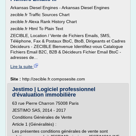
Arkansas Diesel Engines - Arkansas Diesel Engines
zecible.fr Traffic Sources Chart
zecible.fr Alexa Rank History Chart
zecible.fr Html To Plain Text
ZECIBLE, Location / Vente de Fichiers Emails, SMS,
Téléphone, Fax & Postaux BtoC, BtoB, Dirigeants et Cadres
Décideurs - ZECIBLE Bienvenue Identifiez-vous Catalogue
Fichiers Email B2C, B2B & Décideurs Fichier Email BtoC -
adresses de...
Lire la suite
Site :
http://zecible.fr.composesite.com
Jestimo | Logiciel professionnel
d'évaluation immobilière
63 rue Pierre Charron 75008 Paris
JESTIMO SAS, 2014 - 2017
Conditions Générales de Vente
Article 1 (Généralités) :
Les présentes conditions générales de vente sont