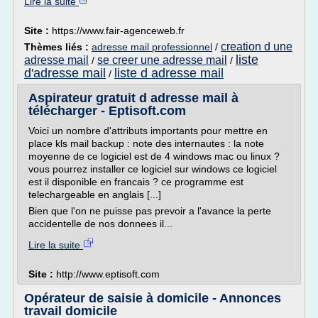
Lire la suite
Site :
https://www.fair-agenceweb.fr
creation d une
Thèmes liés :
adresse mail professionnel
/
liste
adresse mail
se creer une adresse mail
/
/
d'adresse mail
liste d adresse mail
/
Aspirateur gratuit d adresse mail à
télécharger - Eptisoft.com
Voici un nombre d'attributs importants pour mettre en
place kls mail backup : note des internautes : la note
moyenne de ce logiciel est de 4 windows mac ou linux ?
vous pourrez installer ce logiciel sur windows ce logiciel
est il disponible en francais ? ce programme est
telechargeable en anglais [...]
Bien que l'on ne puisse pas prevoir a l'avance la perte
accidentelle de nos donnees il...
Lire la suite
Site :
http://www.eptisoft.com
Opérateur de saisie à domicile - Annonces
travail domicile