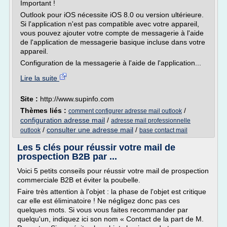
Important !
Outlook pour iOS nécessite iOS 8.0 ou version ultérieure.
Si l'application n'est pas compatible avec votre appareil,
vous pouvez ajouter votre compte de messagerie à l'aide
de l'application de messagerie basique incluse dans votre
appareil.
Configuration de la messagerie à l'aide de l'application...
Lire la suite
Site :
http://www.supinfo.com
Thèmes liés :
/
comment configurer adresse mail outlook
configuration adresse mail
/
adresse mail professionnelle
/
consulter une adresse mail
/
outlook
base contact mail
Les 5 clés pour réussir votre mail de
prospection B2B par ...
Voici 5 petits conseils pour réussir votre mail de prospection
commerciale B2B et éviter la poubelle.
Faire très attention à l'objet : la phase de l'objet est critique
car elle est éliminatoire ! Ne négligez donc pas ces
quelques mots. Si vous vous faites recommander par
quelqu'un, indiquez ici son nom « Contact de la part de M.