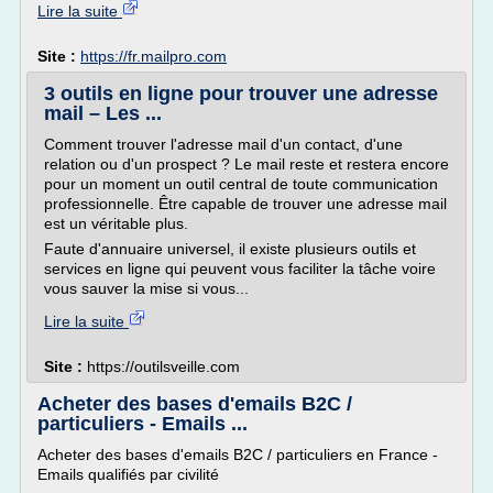
Lire la suite
Site :
https://fr.mailpro.com
3 outils en ligne pour trouver une adresse
mail – Les ...
Comment trouver l'adresse mail d'un contact, d'une
relation ou d'un prospect ? Le mail reste et restera encore
pour un moment un outil central de toute communication
professionnelle. Être capable de trouver une adresse mail
est un véritable plus.
Faute d'annuaire universel, il existe plusieurs outils et
services en ligne qui peuvent vous faciliter la tâche voire
vous sauver la mise si vous...
Lire la suite
Site :
https://outilsveille.com
Acheter des bases d'emails B2C /
particuliers - Emails ...
Acheter des bases d'emails B2C / particuliers en France -
Emails qualifiés par civilité