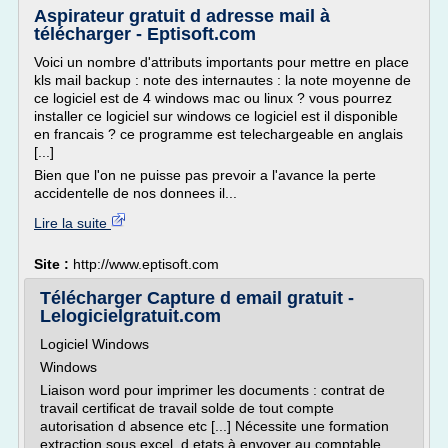
Aspirateur gratuit d adresse mail à
télécharger - Eptisoft.com
Voici un nombre d'attributs importants pour mettre en place
kls mail backup : note des internautes : la note moyenne de
ce logiciel est de 4 windows mac ou linux ? vous pourrez
installer ce logiciel sur windows ce logiciel est il disponible
en francais ? ce programme est telechargeable en anglais
[...]
Bien que l'on ne puisse pas prevoir a l'avance la perte
accidentelle de nos donnees il...
Lire la suite
Site :
http://www.eptisoft.com
Télécharger Capture d email gratuit -
Lelogicielgratuit.com
Logiciel Windows
Windows
Liaison word pour imprimer les documents : contrat de
travail certificat de travail solde de tout compte
autorisation d absence etc [...] Nécessite une formation
extraction sous excel d etats à envoyer au comptable