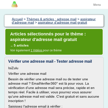
Menu
Accueil
>
Thèmes & articles : adresse mail
>
aspirateur
d'adresse mail
>
aspirateur d'adresse mail gratuit
Articles sélectionnés pour le thème :
aspirateur d'adresse mail gratuit
5 articles
→
Voir également
1 Vidéos
pour ce thème
Vérifier une adresse mail - Tester adresse mail
IsiZulu
Vérifier une adresse mail
Besoin de vérifier une adresse mail ou de tester une
adresse mail ? EmailVerifier360° est là pour vous. La
vérification d'une adresse mail sera précise, rapide et en
temps réel. Facile à utiliser, vous pourrez vous assurer
qu'une adresse mail est valide. C'est gratuit et sans aucune
inscription !
Saisissez l'adresse email à vérifier :