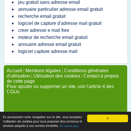
jeu gratuit sans adresse email
annuaire particulier adresse email gratuit
recherche email gratuit
logiciel de capture d'adresse mail gratuit
creer adresse e mail free
moteur de recherche email gratuit
annuaire adresse email gratuit
logiciel capture adresse mail
Accueil
|
Mentions légales
|
Conditions générales
d'utilisation
|
Utilisation des cookies
|
Contact à propos
de cette page
Pour ajouter ou supprimer un site, voir l'article 4 des
CGUs
En poursuivant votre navigation sur ce site, vous acceptez
X
l'utilisation de cookies pour vous proposer des contenus et
services adaptés à vos centres d'intérêts.
En savoir plus