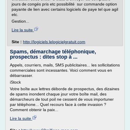
jours de congés pris etc possibilité sur commande option
payante de lien avec certains logiciels de paye tel que agil
etc.
Gestion...
Lire la suite
Site :
http://logiciels.lelogicielgratuit.com
Spams, démarchage téléphonique,
prospectus : dites stop à ...
Appels, courriers, mails, SMS publicitaires... les sollicitations
commerciales sont incessantes. Voici comment vous en
débarrasser.
iStock
Votre boîte aux lettres déborde de prospectus, des dizaines
de spams inondent chaque jour votre boîte mail, des
démarcheurs de tout poil ne cessent de vous importuner
par téléphone... Quel recours face à cette invasion ?
Comment obtenir la paix...
Lire la suite