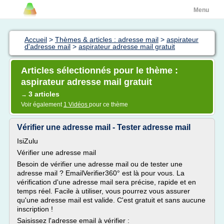
Menu
Accueil
>
Thèmes & articles : adresse mail
>
aspirateur
d'adresse mail
>
aspirateur adresse mail gratuit
Articles sélectionnés pour le thème :
aspirateur adresse mail gratuit
3 articles
→
Voir également
1 Vidéos
pour ce thème
Vérifier une adresse mail - Tester adresse mail
IsiZulu
Vérifier une adresse mail
Besoin de vérifier une adresse mail ou de tester une
adresse mail ? EmailVerifier360° est là pour vous. La
vérification d'une adresse mail sera précise, rapide et en
temps réel. Facile à utiliser, vous pourrez vous assurer
qu'une adresse mail est valide. C'est gratuit et sans aucune
inscription !
Saisissez l'adresse email à vérifier :