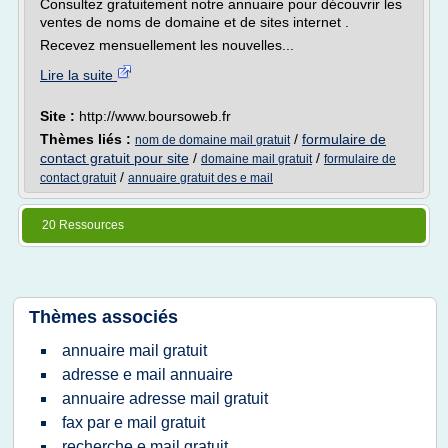
Consultez gratuitement notre annuaire pour découvrir les
ventes de noms de domaine et de sites internet .
Recevez mensuellement les nouvelles...
Lire la suite
Site :
http://www.boursoweb.fr
Thèmes liés :
/
formulaire de
nom de domaine mail gratuit
contact gratuit pour site
/
/
domaine mail gratuit
formulaire de
/
contact gratuit
annuaire gratuit des e mail
20 Ressources
Thèmes associés
annuaire mail gratuit
adresse e mail annuaire
annuaire adresse mail gratuit
fax par e mail gratuit
recherche e mail gratuit