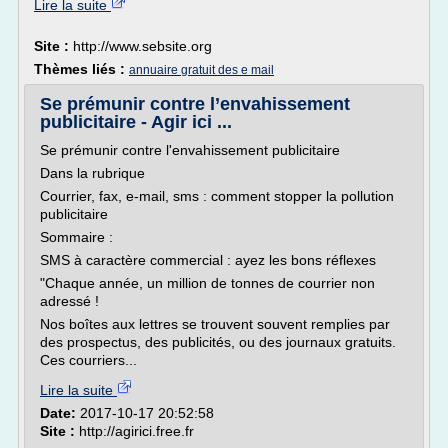
Lire la suite
Site :
http://www.sebsite.org
Thèmes liés :
annuaire gratuit des e mail
Se prémunir contre l’envahissement
publicitaire - Agir ici ...
Se prémunir contre l'envahissement publicitaire
Dans la rubrique
Courrier, fax, e-mail, sms : comment stopper la pollution
publicitaire
Sommaire :
SMS à caractère commercial : ayez les bons réflexes
"Chaque année, un million de tonnes de courrier non
adressé !
Nos boîtes aux lettres se trouvent souvent remplies par
des prospectus, des publicités, ou des journaux gratuits.
Ces courriers...
Lire la suite
Date:
2017-10-17 20:52:58
Site :
http://agirici.free.fr