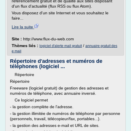
référencement gratuit et de qualité aux sites disposant
d'un flux d'actualité (flux RSS ou flux Atom).
Vous disposez d'un site Internet et vous souhaitez le
faire...
Lire la suite
Site :
http://www.flux-du-web.com
Thèmes liés :
/
logiciel d'alerte mail gratuit
annuaire gratuit des
e mail
Répertoire d'adresses et numéros de
téléphones (logiciel ...
Répertoire
Répertoire
Freeware (logiciel gratuit) de gestion des adresses et
numéros de téléphone, avec annuaire inversé.
Ce logiciel permet
- la gestion complète de l'adresse.
- la gestion illimitée de numéros de téléphone par personne
(personnels, travail, télécopieur/fax, portables...).
- la gestion des adresses e-mail et URL de sites.