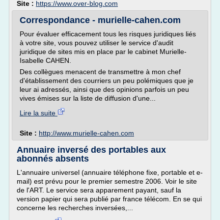
Site :
https://www.over-blog.com
Correspondance - murielle-cahen.com
Pour évaluer efficacement tous les risques juridiques liés
à votre site, vous pouvez utiliser le service d'audit
juridique de sites mis en place par le cabinet Murielle-
Isabelle CAHEN.
Des collègues menacent de transmettre à mon chef
d'établissement des courriers un peu polémiques que je
leur ai adressés, ainsi que des opinions parfois un peu
vives émises sur la liste de diffusion d'une...
Lire la suite
Site :
http://www.murielle-cahen.com
Annuaire inversé des portables aux
abonnés absents
L'annuaire universel (annuaire téléphone fixe, portable et e-
mail) est prévu pour le premier semestre 2006. Voir le site
de l'ART. Le service sera apparement payant, sauf la
version papier qui sera publié par france télécom. En se qui
concerne les recherches inversées,...