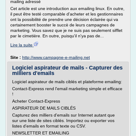
mailing adressé
Cet article est une introduction aux emailing linux. En outre,
il peut être testé comparable d'acheter et les gestionnaires
ont la possibilité de prendre une décision éclairée qui va
certainement booster le succè de leurs campagnes de
marketing. Vous savez que je ne suis pas seulement sifflet
par le cimetière. En outre, puisqu'il n'ya pas de...
Lire la suite
Site :
http://www.campagne-e-mailing.net
Logiciel aspirateur de mails - Capturer des
milliers d'emails
Logiciel aspirateur de mails ciblés et plateforme emailing:
Contact-Express rend l'email marketing simple et efficace
!
Acheter Contact-Express
ASPIRATEUR DE MAILS CIBLÉS
Capturez des milliers d'emails sur Internet autant que
sur une liste de sites ciblés. Importez ou exporter vos
listes d'emails en format texte ou CSV.
NEWSLETTER ET EMAILING