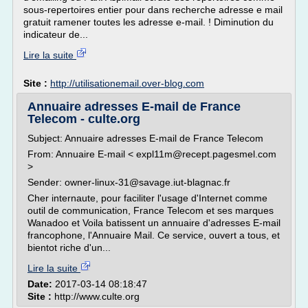
sous-repertoires entier pour dans recherche adresse e mail
gratuit ramener toutes les adresse e-mail. ! Diminution du
indicateur de...
Lire la suite
Site :
http://utilisationemail.over-blog.com
Annuaire adresses E-mail de France
Telecom - culte.org
Subject: Annuaire adresses E-mail de France Telecom
From: Annuaire E-mail < expl11m@recept.pagesmel.com
>
Sender: owner-linux-31@savage.iut-blagnac.fr
Cher internaute, pour faciliter l'usage d'Internet comme
outil de communication, France Telecom et ses marques
Wanadoo et Voila batissent un annuaire d'adresses E-mail
francophone, l'Annuaire Mail. Ce service, ouvert a tous, et
bientot riche d'un...
Lire la suite
Date:
2017-03-14 08:18:47
Site :
http://www.culte.org