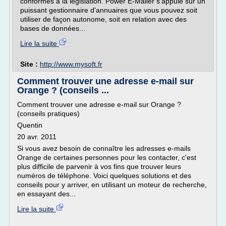
conformes à la législation. Power E-Mailer s'appuie sur un
puissant gestionnaire d'annuaires que vous pouvez soit
utiliser de façon autonome, soit en relation avec des
bases de données...
Lire la suite
Site :
http://www.mysoft.fr
Comment trouver une adresse e-mail sur
Orange ? (conseils ...
Comment trouver une adresse e-mail sur Orange ?
(conseils pratiques)
Quentin
20 avr. 2011
Si vous avez besoin de connaître les adresses e-mails
Orange de certaines personnes pour les contacter, c'est
plus difficile de parvenir à vos fins que trouver leurs
numéros de téléphone. Voici quelques solutions et des
conseils pour y arriver, en utilisant un moteur de recherche,
en essayant des...
Lire la suite