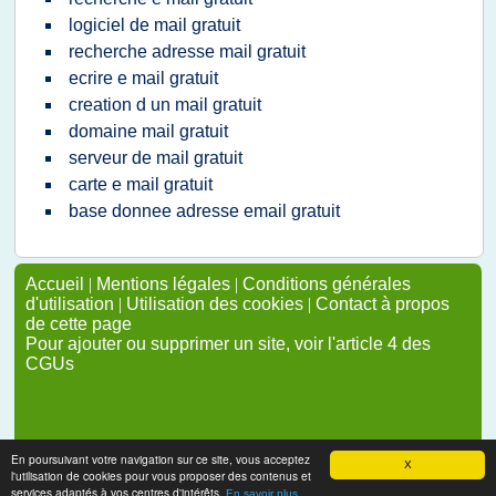
logiciel de mail gratuit
recherche adresse mail gratuit
ecrire e mail gratuit
creation d un mail gratuit
domaine mail gratuit
serveur de mail gratuit
carte e mail gratuit
base donnee adresse email gratuit
Accueil
|
Mentions légales
|
Conditions générales
d'utilisation
|
Utilisation des cookies
|
Contact à propos
de cette page
Pour ajouter ou supprimer un site, voir l'article 4 des
CGUs
En poursuivant votre navigation sur ce site, vous acceptez
X
l'utilisation de cookies pour vous proposer des contenus et
services adaptés à vos centres d'intérêts.
En savoir plus