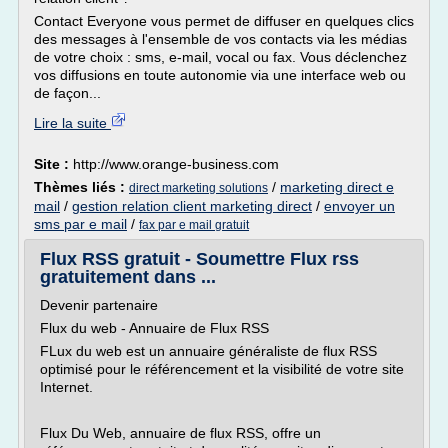
Contact Everyone vous permet de diffuser en quelques clics
des messages à l'ensemble de vos contacts via les médias
de votre choix : sms, e-mail, vocal ou fax. Vous déclenchez
vos diffusions en toute autonomie via une interface web ou
de façon...
Lire la suite
Site :
http://www.orange-business.com
Thèmes liés :
/
marketing direct e
direct marketing solutions
mail
/
gestion relation client marketing direct
/
envoyer un
sms par e mail
/
fax par e mail gratuit
Flux RSS gratuit - Soumettre Flux rss
gratuitement dans ...
Devenir partenaire
Flux du web - Annuaire de Flux RSS
FLux du web est un annuaire généraliste de flux RSS
optimisé pour le référencement et la visibilité de votre site
Internet.
Flux Du Web, annuaire de flux RSS, offre un