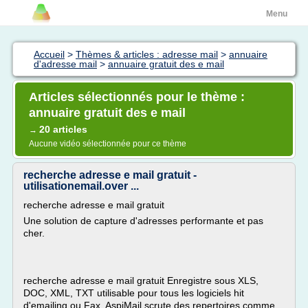
Menu
Accueil
>
Thèmes & articles : adresse mail
>
annuaire
d'adresse mail
>
annuaire gratuit des e mail
Articles sélectionnés pour le thème :
annuaire gratuit des e mail
20 articles
→
Aucune vidéo sélectionnée pour ce thème
recherche adresse e mail gratuit -
utilisationemail.over ...
recherche adresse e mail gratuit
Une solution de capture d'adresses performante et pas
cher.
recherche adresse e mail gratuit Enregistre sous XLS,
DOC, XML, TXT utilisable pour tous les logiciels hit
d'emailing ou Fax. AspiMail scrute des repertoires comme