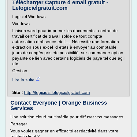
Télécharger Capture d email gratuit -
Lelogicielgratuit.com
Logiciel Windows
Windows
Liaison word pour imprimer les documents : contrat de
travail certificat de travail solde de tout compte
autorisation d absence etc [...] Nécessite une formation
extraction sous excel d etats à envoyer au comptable
jours de congés pris etc possibilité sur commande option
payante de lien avec certains logiciels de paye tel que agil
etc.
Gestion...
Lire la suite
Site :
http://logiciels.lelogicielgratuit.com
Contact Everyone | Orange Business
Services
Une solution cloud multimédia pour diffuser vos messages
Partager
Vous voulez gagner en efficacité et réactivité dans votre
relation client ?