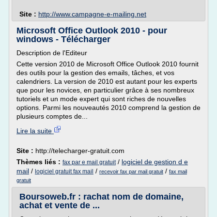
Site :
http://www.campagne-e-mailing.net
Microsoft Office Outlook 2010 - pour
windows - Télécharger
Description de l'Editeur
Cette version 2010 de Microsoft Office Outlook 2010 fournit
des outils pour la gestion des emails, tâches, et vos
calendriers. La version de 2010 est autant pour les experts
que pour les novices, en particulier grâce à ses nombreux
tutoriels et un mode expert qui sont riches de nouvelles
options. Parmi les nouveautés 2010 comprend la gestion de
plusieurs comptes de...
Lire la suite
Site :
http://telecharger-gratuit.com
Thèmes liés :
/
logiciel de gestion d e
fax par e mail gratuit
mail
/
/
/
logiciel gratuit fax mail
recevoir fax par mail gratuit
fax mail
gratuit
Boursoweb.fr : rachat nom de domaine,
achat et vente de ...