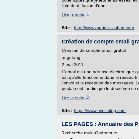
polémiques que je leur ai adressés, ain
liste de diffusion d'une...
Lire la suite
Site :
http://www.murielle-cahen.com
Création de compte email gra
Création de compte email gratuit
angetang
2 mai 2011
L'email est une adresse électronique q
est qu'elle fonctionne dans le réseau In
l'envoi et la réception des messages. La
postale est tandis que le deuxième se c
Lire la suite
Site :
https://www.over-blog.com
LES PAGES : Annuaire des Par
Recherche multi-Opérateurs