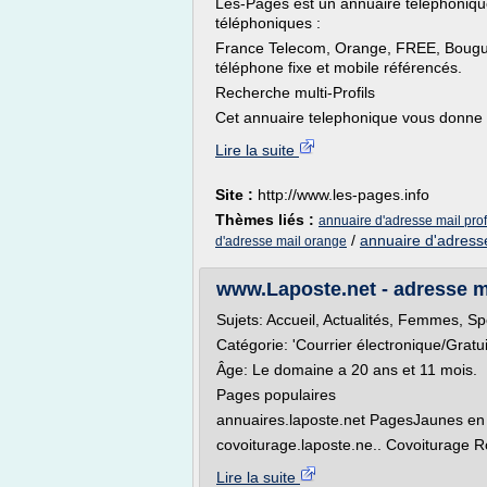
Les-Pages est un annuaire téléphonique
téléphoniques :
France Telecom, Orange, FREE, Bougues
téléphone fixe et mobile référencés.
Recherche multi-Profils
Cet annuaire telephonique vous donne 
Lire la suite
Site :
http://www.les-pages.info
Thèmes liés :
annuaire d'adresse mail pro
/
annuaire d'adress
d'adresse mail orange
www.Laposte.net - adresse ma
Sujets: Accueil, Actualités, Femmes, Sp
Catégorie: 'Courrier électronique/Gratui
Âge: Le domaine a 20 ans et 11 mois.
Pages populaires
annuaires.laposte.net PagesJaunes en 
covoiturage.laposte.ne.. Covoiturage Ro
Lire la suite