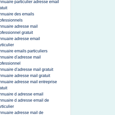
nnuaire particulier adresse email
atuit
nnuaire des emails
ofessionnels
nnuaire adresse mail
ofessionnel gratuit
nnuaire adresse email
rticulier
nnuaire emails particuliers
nnuaire d'adresse mail
ofessionnel
nnuaire d'adresse mail gratuit
nnuaire adresse mail gratuit
nnuaire adresse mail entreprise
atuit
nnuaire d adresse email
nnuaire d adresse email de
rticulier
nnuaire adresse mail de