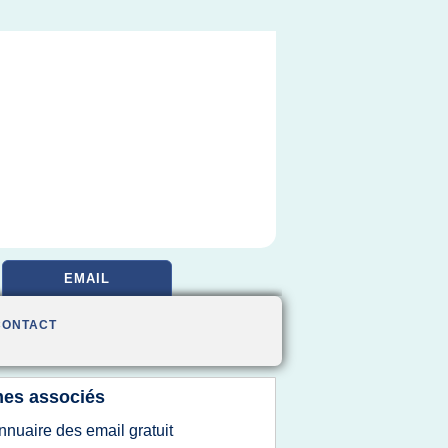
EMAIL
CONTACT
es associés
nnuaire des email gratuit