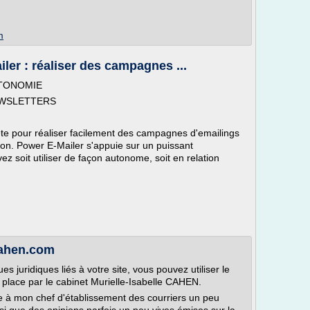
m
ler : réaliser des campagnes ...
UTONOMIE
EWSLETTERS
te pour réaliser facilement des campagnes d'emailings
ion. Power E-Mailer s'appuie sur un puissant
z soit utiliser de façon autonome, soit en relation
cahen.com
s juridiques liés à votre site, vous pouvez utiliser le
n place par le cabinet Murielle-Isabelle CAHEN.
 à mon chef d'établissement des courriers un peu