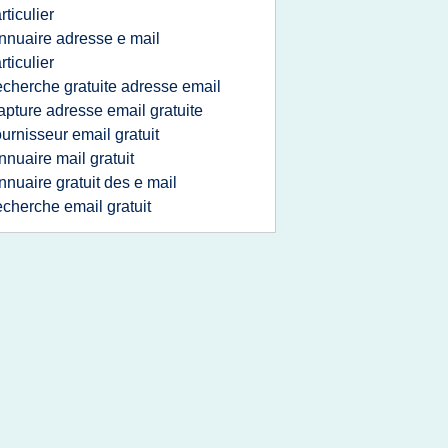
rticulier
nnuaire adresse e mail
rticulier
echerche gratuite adresse email
apture adresse email gratuite
ournisseur email gratuit
nnuaire mail gratuit
nnuaire gratuit des e mail
echerche email gratuit