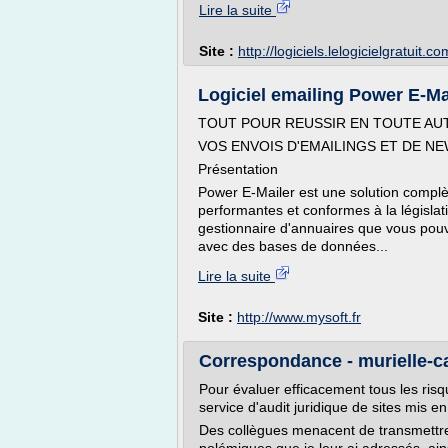
Lire la suite
Site :
http://logiciels.lelogicielgratuit.co
Logiciel emailing Power E-Mai
TOUT POUR REUSSIR EN TOUTE A
VOS ENVOIS D'EMAILINGS ET DE N
Présentation
Power E-Mailer est une solution complè
performantes et conformes à la législat
gestionnaire d'annuaires que vous pouve
avec des bases de données...
Lire la suite
Site :
http://www.mysoft.fr
Correspondance - murielle-
Pour évaluer efficacement tous les risque
service d'audit juridique de sites mis e
Des collègues menacent de transmettre