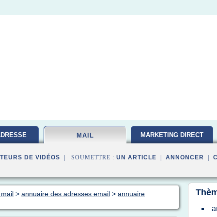
ADRESSE
MARKETING DIRECT
MAIL
TEURS DE VIDÉOS
| SOUMETTRE :
UN ARTICLE
|
ANNONCER
|
Thèm
 mail
>
annuaire des adresses email
>
annuaire
a