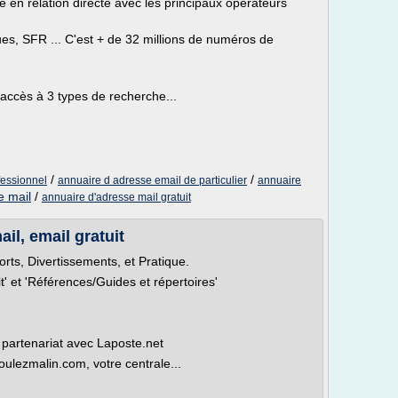
 en relation directe avec les principaux opérateurs
, SFR ... C'est + de 32 millions de numéros de
accès à 3 types de recherche...
/
/
fessionnel
annuaire d adresse email de particulier
annuaire
e mail
/
annuaire d'adresse mail gratuit
il, email gratuit
orts, Divertissements, et Pratique.
t' et 'Références/Guides et répertoires'
partenariat avec Laposte.net
ulezmalin.com, votre centrale...