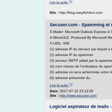
Lire la suite
Site :
http://blog.easyfichiers.com
Secuser.com - Spamming et
X-Mailer: Microsoft Outlook Express 4.
X-MimeOLE: Produced By Microsoft M
X-UIDL: 568
(1) adresse IP du serveur par lequel a 
(2) adresse IP du spammer
(3) serveur SMTP utilisé par le spamm
(4) nom réseau de l'ordinateur du sp
(5) adresse où sera acheminée votre r
(6) adresse présumée du...
Lire la suite
Date:
2017-07-15 23:13:59
Site :
http://www.secuser.com
Logiciel aspirateur de mails -