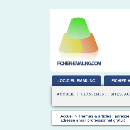
FICHIER-EMAILING.COM
LOGICIEL EMAILING
FICHIER 
GRATUIT
ACCUEIL
| CLASSEMENT :
SITES
,
AU
Accueil
>
Thèmes & articles : adresse
adresse email professionnel gratuit