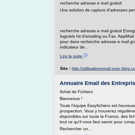
recherche adresse e mail gratuit
Une solution de capture d'adresses per
recherche adresse e mail gratuit Enreg
logiciels hit d'emailing ou Fax. AspiMa
pour dans recherche adresse e mail gra
indicateur de...
Lire la suite
Site :
http://utilisationemail.over-blog.
Annuaire Email des Entrepris
Achat de Fichiers
Bienvenue !
Toute l'équipe Easyfichiers est heureuse
prospection. Vous y trouverez régulièr
disponibles sur toute la France, des fic
tout ce qu'il vous faut savoir pour conq
Rechercher un...