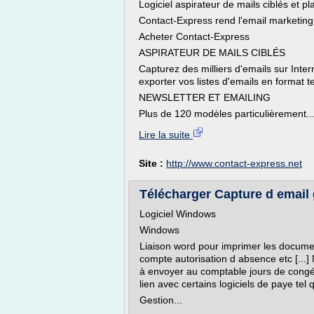
Logiciel aspirateur de mails ciblés et p
Contact-Express rend l'email marketing 
Acheter Contact-Express
ASPIRATEUR DE MAILS CIBLÉS
Capturez des milliers d'emails sur Inter
exporter vos listes d'emails en format 
NEWSLETTER ET EMAILING
Plus de 120 modèles particulièrement..
Lire la suite
Site :
http://www.contact-express.net
Télécharger Capture d email g
Logiciel Windows
Windows
Liaison word pour imprimer les documents
compte autorisation d absence etc [...]
à envoyer au comptable jours de congé
lien avec certains logiciels de paye tel q
Gestion...