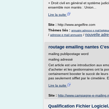
+ Droit civil en général et système judic
ensemble non mariés : Union...
Lire la suite
Site :
http://www.angelfire.com
Thèmes liés :
annuaire adresse e mail belgiqu
nouvelle adre
/
/
adresse e mail annuaire
routage emailing nantes C'est 
mailing publipostage word
mailing adressé
Cet article est une introduction aux ema
d'acheter et les gestionnaires ont la po
certainement booster le succè de leur
pas seulement sifflet par le cimetière. E
Lire la suite
Site :
http://www.campagne-e-mailing.n
Qualification Fichier Logiciel.