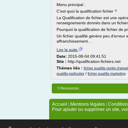
Menu principal :
C'est quoi la qualification fichier ?
La Qualification de fichier est une opéra
renseignements donnés dans un fichier c
Pourquoi la qualification de fichier de 
Un fichier qualifié génère peu d'erreur 
affranchissement...
Lire la suite
Date:
2015-08-04 09:41:51
Site :
http://qualification-fichiers.net
Thèmes liés :
fichier qualifie centre d'appe
/
qualifie particulier
fichier qualifie marketing
5 Ressources
Accueil
|
Mentions légales
|
Conditions
Pour ajouter ou supprimer un site, voi