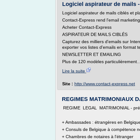
Logiciel aspirateur de mails 
Logiciel aspirateur de mails ciblés et p
Contact-Express rend l'email marketing 
Acheter Contact-Express
ASPIRATEUR DE MAILS CIBLÉS
Capturez des milliers d'emails sur Inter
exporter vos listes d'emails en format 
NEWSLETTER ET EMAILING
Plus de 120 modèles particulièrement..
Lire la suite
Site :
http://www.contact-express.net
REGIMES MATRIMONIAUX DAN
REGIME LEGAL MATRIMONIAL - présumé
+ Ambassades : étrangères en Belgique e
+ Consuls de Belgique à compétence no
+ Chambres de notaires à l'étranger