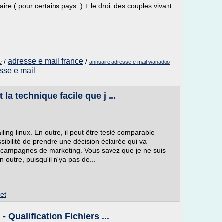
iaire ( pour certains pays ) + le droit des couples vivant
adresse e mail france
/
/
e
annuaire adresse e mail wanadoo
sse e mail
la technique facile que j ...
iling linux. En outre, il peut être testé comparable
ssibilité de prendre une décision éclairée qui va
s campagnes de marketing. Vous savez que je ne suis
n outre, puisqu'il n'ya pas de...
et
 - Qualification Fichiers ...