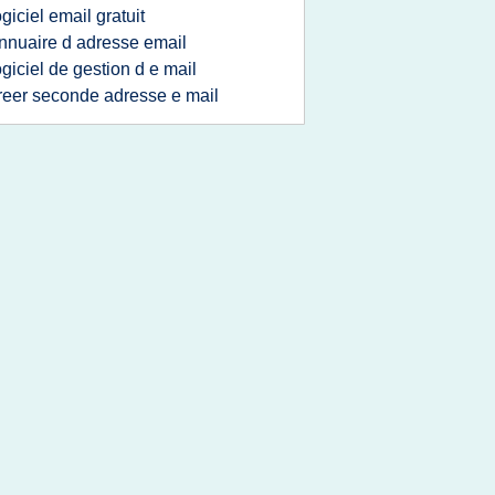
ogiciel email gratuit
nnuaire d adresse email
ogiciel de gestion d e mail
reer seconde adresse e mail