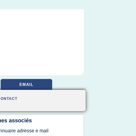
EMAIL
CONTACT
es associés
nnuaire adresse e mail