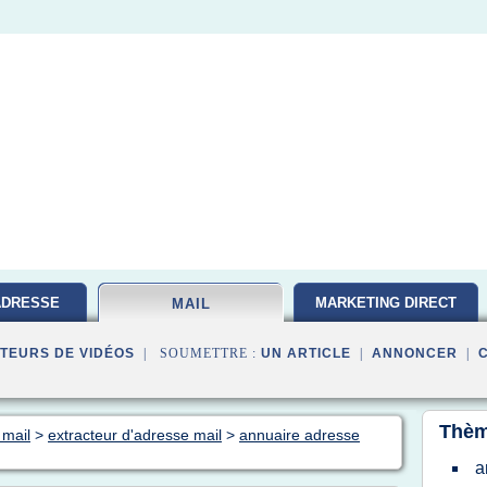
ADRESSE
MARKETING DIRECT
MAIL
TEURS DE VIDÉOS
| SOUMETTRE :
UN ARTICLE
|
ANNONCER
|
Thèm
 mail
>
extracteur d'adresse mail
>
annuaire adresse
a