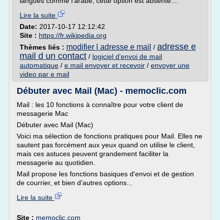
langues comme l'arabe, cette option est absente....
Lire la suite
Date:
2017-10-17 12:12:42
Site :
https://fr.wikipedia.org
adresse e
modifier l adresse e mail
Thèmes liés :
/
mail d un contact
/
logiciel d'envoi de mail
automatique
/
e mail envoyer et recevoir
/
envoyer une
video par e mail
Débuter avec Mail (Mac) - memoclic.com
Mail : les 10 fonctions à connaître pour votre client de
messagerie Mac
Débuter avec Mail (Mac)
Voici ma sélection de fonctions pratiques pour Mail. Elles ne
sautent pas forcément aux yeux quand on utilise le client,
mais ces astuces peuvent grandement faciliter la
messagerie au quotidien.
Mail propose les fonctions basiques d'envoi et de gestion
de courrier, et bien d'autres options...
Lire la suite
Site :
memoclic.com