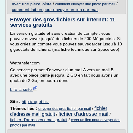
avec une piece jointe
/
/
comment envoyer une photo par mail
comment fait on pour envoyer un lien par mail
Envoyer des gros fichiers sur internet: 11
services gratuits
En version gratuite et sans création de compte , vous
pouvez envoyer jusqu'à des fichiers de 200 Mégaoctets. Si
vous créez un compte vous pouvez sauvegarder jusqu'à 10
gigaoctets de fichiers. (ma fiche technique sur Space-zeo)
Wetransfer.com
Ce service permet d'envoyer d'un mail A vers un mail B
avec une pièce jointe jusqu'à 2 GO en fait nous avons un
quota de 2 Go, on pourra donc...
Lire la suite
Site :
http://roget.biz
fichier
Thèmes liés :
/
envoyer des gros fichier par mail
fichier d'adresse mail
d'adresse mail gratuit
/
/
fichier d'adresses email gratuit
/
creer un lien pour envoyer des
photos par mail