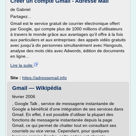
Créer un compte Gmail - Adresse Mail
de Gabriel
Partagez...
Gmail est le service gratuit de courrier électronique offert
par Google, qui compte plus de 1000 millions d'utilisateurs
à travers le monde grâce aux avantages qu'il offre à la fois
aux particuliers et aux entreprises: des appels vidéo gratuits
avec jusqu'à dix personnes simultanément avec Hangouts,
analyse des mots clés avec Adwords, édition de documents
en ligne...
Lire la suite
Site :
https://adressemail.info
Gmail — Wikipédia
février 2006
, Google Talk , service de messagerie instantanée de
Google a bénéficié d'une intégration de ses services dans
Gmail. En effet, il est possible d'utiliser la plupart des
fonctions de messagerie instantanée depuis la page
Gmail, ce qui permet de chatter tout en consultant ses
courriels ou vice versa. Cependant, pour quelques