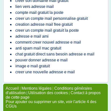
creer son domaine mail gratuit
lien vers adresse mail
compte mail gratuit la poste
creer un compte mail personnalise gratuit
creation adresse mail free gratuit
creer un compte mail gratuit la poste
adresse e mail ami
comment creer nouvel adresse e mail
anti spam mail mac gratuit
chat gratuit direct sans besoin adresse e mail
pouver donner adresse e mail
image e mail gratuit
creer une nouvelle adresse e mail
Accueil
|
Mentions légales
|
Conditions générales
d'utilisation
|
Utilisation des cookies
|
Contact à propos
de cette page
Pour ajouter ou supprimer un site, voir l'article 4 des
CGUs