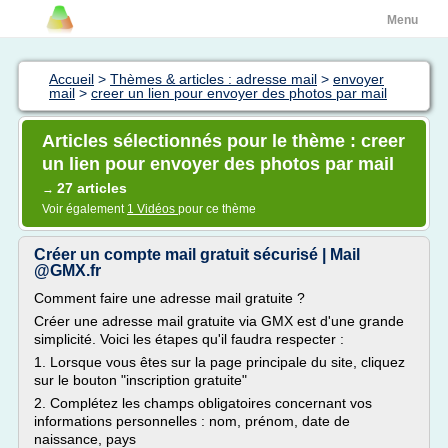
Menu
Accueil
>
Thèmes & articles : adresse mail
>
envoyer
mail
>
creer un lien pour envoyer des photos par mail
Articles sélectionnés pour le thème : creer
un lien pour envoyer des photos par mail
27 articles
→
Voir également
1 Vidéos
pour ce thème
Créer un compte mail gratuit sécurisé | Mail
@GMX.fr
Comment faire une adresse mail gratuite ?
Créer une adresse mail gratuite via GMX est d'une grande
simplicité. Voici les étapes qu'il faudra respecter :
1. Lorsque vous êtes sur la page principale du site, cliquez
sur le bouton "inscription gratuite"
2. Complétez les champs obligatoires concernant vos
informations personnelles : nom, prénom, date de
naissance, pays