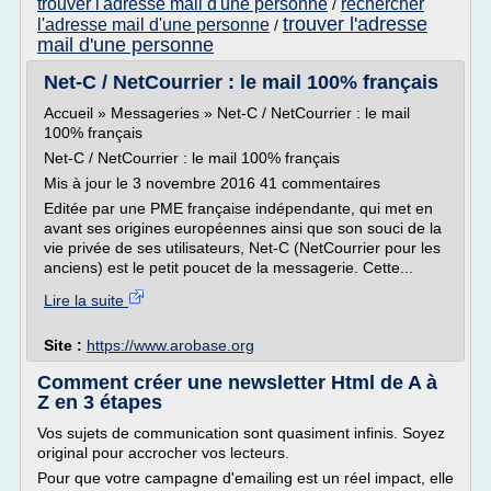
trouver l'adresse mail d'une personne
rechercher
/
trouver l'adresse
l'adresse mail d'une personne
/
mail d'une personne
Net-C / NetCourrier : le mail 100% français
Accueil » Messageries » Net-C / NetCourrier : le mail
100% français
Net-C / NetCourrier : le mail 100% français
Mis à jour le 3 novembre 2016 41 commentaires
Editée par une PME française indépendante, qui met en
avant ses origines européennes ainsi que son souci de la
vie privée de ses utilisateurs, Net-C (NetCourrier pour les
anciens) est le petit poucet de la messagerie. Cette...
Lire la suite
Site :
https://www.arobase.org
Comment créer une newsletter Html de A à
Z en 3 étapes
Vos sujets de communication sont quasiment infinis. Soyez
original pour accrocher vos lecteurs.
Pour que votre campagne d'emailing est un réel impact, elle