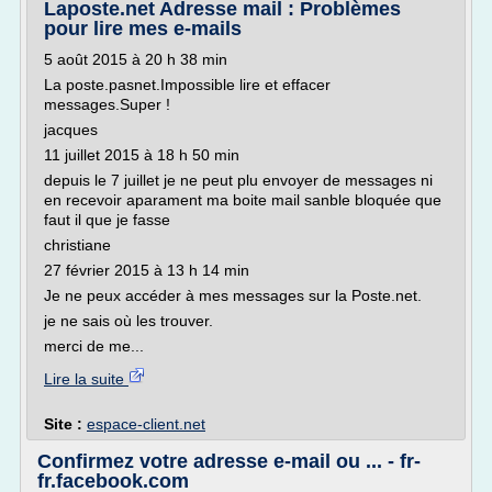
Laposte.net Adresse mail : Problèmes
pour lire mes e-mails
5 août 2015 à 20 h 38 min
La poste.pasnet.Impossible lire et effacer
messages.Super !
jacques
11 juillet 2015 à 18 h 50 min
depuis le 7 juillet je ne peut plu envoyer de messages ni
en recevoir aparament ma boite mail sanble bloquée que
faut il que je fasse
christiane
27 février 2015 à 13 h 14 min
Je ne peux accéder à mes messages sur la Poste.net.
je ne sais où les trouver.
merci de me...
Lire la suite
Site :
espace-client.net
Confirmez votre adresse e-mail ou ... - fr-
fr.facebook.com