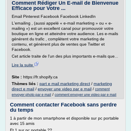
Comment Rédiger Un E-mail de Bienvenue
Efficace pour Votre ...
Email Pinterest Facebook Facebook LinkedIn
L'emailing , (aussi appelé « e-mail marketing » ou « e-
mailing ») est un excellent canal pour promouvoir votre
boutique en ligne et atteindre votre audience. Les e-mails
génèrent du trafic , complètent votre marketing de
contenu, et génèrent plus de ventes que Twitter et
Facebook.
Cet article traite de l'un des plus importants e-mails que...
Lire la suite
Site :
https://fr.shopify.ca
Thèmes liés :
part e mail marketing direct
/
marketing
direct e mail
/
envoyer une video par e mail
/
comment
/
envoyer photo par e mail
comment envoyer une video par e mail
Comment contacter Facebook sans perdre
du temps
1 à partir de mon smartphone et disponible sur pc portable
avec 15 amis
Et 1 sur pc portable ??