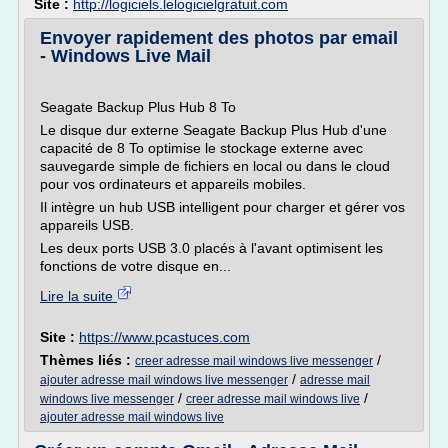
Site :
http://logiciels.lelogicielgratuit.com
Envoyer rapidement des photos par email
- Windows Live Mail
Seagate Backup Plus Hub 8 To
Le disque dur externe Seagate Backup Plus Hub d'une
capacité de 8 To optimise le stockage externe avec
sauvegarde simple de fichiers en local ou dans le cloud
pour vos ordinateurs et appareils mobiles.
Il intègre un hub USB intelligent pour charger et gérer vos
appareils USB.
Les deux ports USB 3.0 placés à l'avant optimisent les
fonctions de votre disque en...
Lire la suite
Site :
https://www.pcastuces.com
Thèmes liés :
/
creer adresse mail windows live messenger
/
ajouter adresse mail windows live messenger
adresse mail
/
/
windows live messenger
creer adresse mail windows live
ajouter adresse mail windows live