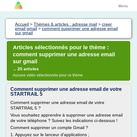
Menu
Accueil
>
Thèmes & articles : adresse mail
>
creer
email gmail
>
comment supprimer une adresse email
sur gmail
Articles sélectionnés pour le thème :
comment supprimer une adresse email
sur gmail
20 articles
→
Aucune vidéo sélectionnée pour ce thème
Comment supprimer une adresse email de votre
STARTRAIL 5
Comment supprimer une adresse email de votre
STARTRAIL 5 ?
Vous souhaitez apprendre à supprimer une adresse email
de votre téléphone ? Suivez les indications ci-dessous !
Comment supprimer un compte Gmail ?
1. Appuyez sur le lanceur d'applications ;