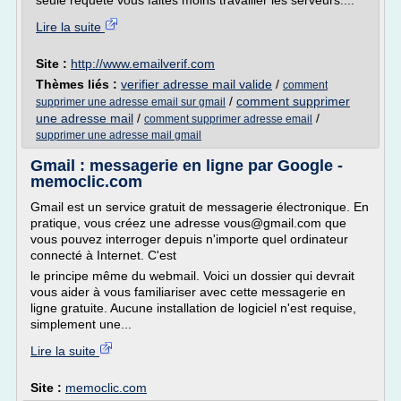
seule requête vous faites moins travailler les serveurs....
Lire la suite
Site :
http://www.emailverif.com
Thèmes liés :
verifier adresse mail valide
/
comment
/
comment supprimer
supprimer une adresse email sur gmail
une adresse mail
/
/
comment supprimer adresse email
supprimer une adresse mail gmail
Gmail : messagerie en ligne par Google -
memoclic.com
Gmail est un service gratuit de messagerie électronique. En
pratique, vous créez une adresse vous@gmail.com que
vous pouvez interroger depuis n'importe quel ordinateur
connecté à Internet. C'est
le principe même du webmail. Voici un dossier qui devrait
vous aider à vous familiariser avec cette messagerie en
ligne gratuite. Aucune installation de logiciel n'est requise,
simplement une...
Lire la suite
Site :
memoclic.com