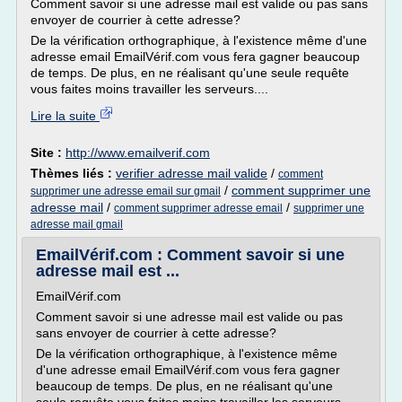
Comment savoir si une adresse mail est valide ou pas sans
envoyer de courrier à cette adresse?
De la vérification orthographique, à l'existence même d'une
adresse email EmailVérif.com vous fera gagner beaucoup
de temps. De plus, en ne réalisant qu'une seule requête
vous faites moins travailler les serveurs....
Lire la suite
Site :
http://www.emailverif.com
Thèmes liés :
verifier adresse mail valide
/
comment
/
comment supprimer une
supprimer une adresse email sur gmail
adresse mail
/
/
comment supprimer adresse email
supprimer une
adresse mail gmail
EmailVérif.com : Comment savoir si une
adresse mail est ...
EmailVérif.com
Comment savoir si une adresse mail est valide ou pas
sans envoyer de courrier à cette adresse?
De la vérification orthographique, à l'existence même
d'une adresse email EmailVérif.com vous fera gagner
beaucoup de temps. De plus, en ne réalisant qu'une