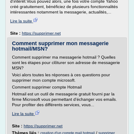
d'intérêt.Vous pouvez alors, une fois votre compte Yahoo
créé gratuitement, bénéficiez de plusieurs fonctionnalités
intéressantes notamment la messagerie, actualités,...
Lire la suite
Site :
https://supprimer.net
Comment supprimer mon messagerie
hotmail/MSN?
Comment supprimer ma messagerie hotmail ? Quelles
sont les étapes pour clôturer son adresse de messagerie
MSN?
Voici alors toutes les réponses à ces questions pour
supprimer mon compte microsoft.
Comment supprimer compte Hotmail
Hotmail est un outil de messagerie gratuit fourni par la
firme Microsoft vous permettant d'échanger vos emails.
Pour profiter des différents services, vous...
Lire la suite
Site :
https://supprimer.net
Thèmes liés :
/
creation d'un compte mail hotmail
supprimer