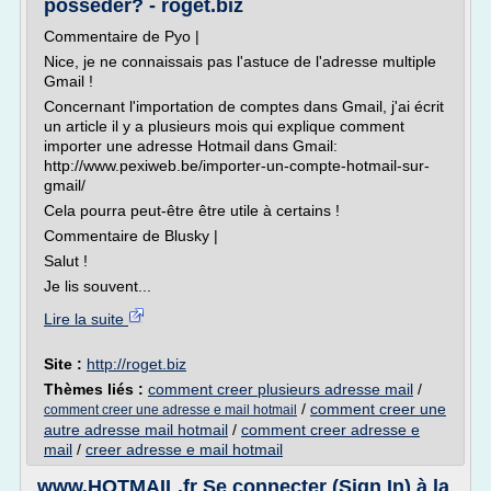
posséder? - roget.biz
Commentaire de Pyo |
Nice, je ne connaissais pas l'astuce de l'adresse multiple
Gmail !
Concernant l'importation de comptes dans Gmail, j'ai écrit
un article il y a plusieurs mois qui explique comment
importer une adresse Hotmail dans Gmail:
http://www.pexiweb.be/importer-un-compte-hotmail-sur-
gmail/
Cela pourra peut-être être utile à certains !
Commentaire de Blusky |
Salut !
Je lis souvent...
Lire la suite
Site :
http://roget.biz
Thèmes liés :
comment creer plusieurs adresse mail
/
/
comment creer une
comment creer une adresse e mail hotmail
autre adresse mail hotmail
/
comment creer adresse e
mail
/
creer adresse e mail hotmail
www.HOTMAIL.fr Se connecter (Sign In) à la