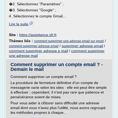
�2. Sélectionnez "Paramètres" ;
�3. Sélectionnez "Google" ;
4. Sélectionnez le compte Gmail...
Lire la suite
Site :
https://assistance.sfr.fr
Thèmes liés :
/
comment supprimer une adresse email sur gmail
/
supprimer adresse email
/
comment supprimer adresse email
comment supprimer adresse e mail
/
comment supprimer
une adresse mail
Comment supprimer un compte email ? -
Demain le mail
Comment supprimer un compte email ?
La procédure de fermeture définitive d'un compte de
messagerie varie selon les sites : elle est peut être simple
à effectuer ; cependant, il n'est pas rare que patience et
persévérance soient de mises.
Pour vous aider à clôturer sans difficulté une adresse
email dont vous n'avez plus l'utilité, nous avons regroupé
les méthodes propres à chaque...