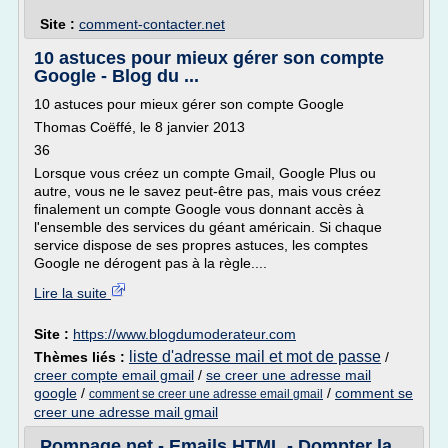
Site :
comment-contacter.net
10 astuces pour mieux gérer son compte
Google - Blog du ...
10 astuces pour mieux gérer son compte Google
Thomas Coëffé, le 8 janvier 2013
36
Lorsque vous créez un compte Gmail, Google Plus ou
autre, vous ne le savez peut-être pas, mais vous créez
finalement un compte Google vous donnant accès à
l'ensemble des services du géant américain. Si chaque
service dispose de ses propres astuces, les comptes
Google ne dérogent pas à la règle....
Lire la suite
Site :
https://www.blogdumoderateur.com
liste d'adresse mail et mot de passe
Thèmes liés :
/
creer compte email gmail
/
se creer une adresse mail
google
/
/
comment se
comment se creer une adresse email gmail
creer une adresse mail gmail
Pompage.net - Emails HTML - Dompter la