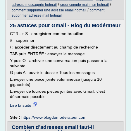
/
/
adresse messagerie hotmail
creer compte mail msn hotmail
/
comment supprimer une adresse email hotmail
comment
supprimer adresse mail hotmail
25 astuces pour Gmail - Blog du Modérateur
CTRL + S : enregistrer comme brouillon
# : supprimer
/ : accéder directement au champ de recherche
TAB puis ENTRÉE : envoyer le message
Y puis O : archiver une conversation puis passer à la
suivante
G puis A : ouvrir le dossier Tous les messages
Envoyer une pièce jointe volumineuse (jusqu'à 10
gigaoctets)
Envoyer de lourdes pièces jointes avec Gmail, c'est
désormais possible....
Lire la suite
Site :
https://www.blogdumoderateur.com
Combien d’adresses email faut-il