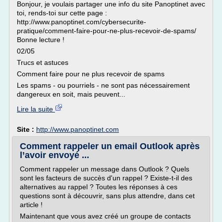
Bonjour, je voulais partager une info du site Panoptinet avec
toi, rends-toi sur cette page :
http://www.panoptinet.com/cybersecurite-
pratique/comment-faire-pour-ne-plus-recevoir-de-spams/
Bonne lecture !
02/05
Trucs et astuces
Comment faire pour ne plus recevoir de spams
Les spams - ou pourriels - ne sont pas nécessairement
dangereux en soit, mais peuvent...
Lire la suite
Site :
http://www.panoptinet.com
Comment rappeler un email Outlook après
l’avoir envoyé ...
Comment rappeler un message dans Outlook ? Quels
sont les facteurs de succès d'un rappel ? Existe-t-il des
alternatives au rappel ? Toutes les réponses à ces
questions sont à découvrir, sans plus attendre, dans cet
article !
Maintenant que vous avez créé un groupe de contacts