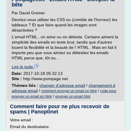
bête
Par David Greiner
Devriez-vous utiliser les CSS ou (comble de l'horreur) les
tableaux ? Et que faire quand les images sont
désactivées ?
L'email HTML , on aime ou on déteste. Certains aiment la
simplicité des emails en texte brut, tandis que d'autres
louent la flexibilité et la beauté de l' HTML . Mais en fait il
importe peu que vous aimiez ou détestiez les emails
HTML parce que, tôt ou...
Lire la suite
Date:
2017-10-18 05:32:13
Site :
http://www.pompage.net
Thèmes liés :
changer d'adresse email
/
changement d
adresse email
/
/
comment envoyer un email en html
code pour
/
envoyer un email en html
envoyer un email html
Comment faire pour ne plus recevoir de
spams | Panoptinet
Votre email :
Email du destinataire :