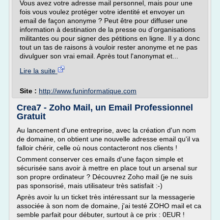
Vous avez votre adresse mail personnel, mais pour une
fois vous voulez protéger votre identité et envoyer un
email de façon anonyme ? Peut être pour diffuser une
information à destination de la presse ou d'organisations
militantes ou pour signer des pétitions en ligne. Il y a donc
tout un tas de raisons à vouloir rester anonyme et ne pas
divulguer son vrai email. Après tout l'anonymat et...
Lire la suite
Site :
http://www.funinformatique.com
Crea7 - Zoho Mail, un Email Professionnel
Gratuit
Au lancement d'une entreprise, avec la création d'un nom
de domaine, on obtient une nouvelle adresse email qu'il va
falloir chérir, celle où nous contacteront nos clients !
Comment conserver ces emails d'une façon simple et
sécurisée sans avoir à mettre en place tout un arsenal sur
son propre ordinateur ? Découvrez Zoho mail (je ne suis
pas sponsorisé, mais utilisateur très satisfait :-)
Après avoir lu un ticket très intéressant sur la messagerie
associée à son nom de domaine, j'ai testé ZOHO mail et ca
semble parfait pour débuter, surtout à ce prix : 0EUR !