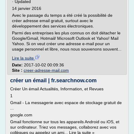
· Updated
14 janvier 2016
Avec le passage du temps a été créé la possibilité de
créer adresse email gratuit, surtout avec le
développement des services électroniques.
Parmi des entreprises les plus connus on doit détacher le
Google/Gmail, Hotmail/ Microsoft Outlook et Yahoo! Mail
Yahoo. Si on veut créer une adresse e-mail pour un
usage personnel et libre, nous nous souvenons souvent...
Lire la suite
Date:
2017-10-02 00:09:36
Site :
creer-adresse-mail.com
créer un émail | fr.searchnow.com
Créer Un émail Actualités, Information, et Revues
1
Gmail - La messagerie avec espace de stockage gratuit de
...
google.com
Gmail fonctionne sur tous les appareils Android ou iOS, et
sur ordinateur. Triez vos messages, collaborez avec vos
collègues ou appelez un ami... Lire la suite »