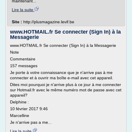
maintenant...
Lire la suite
Site :
http://plusmagazine.levif.be
www.HOTMAIL.fr Se connecter (Sign In) à la
Messagerie
www.HOTMAIL.fr Se connecter (Sign In) à la Messagerie
Note
Commentaire
157 messages
Je porte à votre connaissance que je n'arrive pas à me
connecter et à ouvrir ma boîte e-mail avec cet appareil.
Dites moi pourquoi je n'arrive plus à ce jour à me connecter
sur Hotmail.fr avec le même numéro mot de passe avec cet
appareil?
Delphine :
10 février 2017 9:46
Marcelline
Je n'arrive pas a me...
Lire la suite