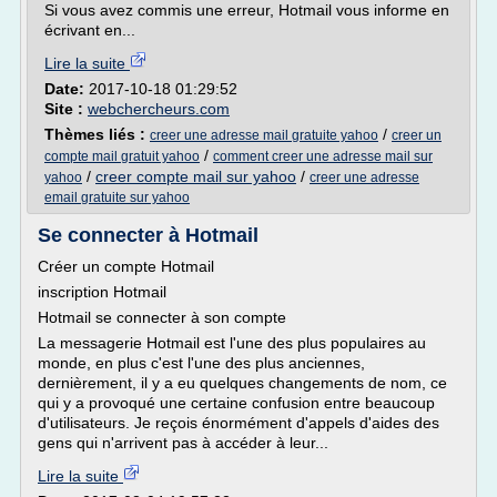
Si vous avez commis une erreur, Hotmail vous informe en
écrivant en...
Lire la suite
Date:
2017-10-18 01:29:52
Site :
webchercheurs.com
Thèmes liés :
/
creer une adresse mail gratuite yahoo
creer un
/
compte mail gratuit yahoo
comment creer une adresse mail sur
/
creer compte mail sur yahoo
/
yahoo
creer une adresse
email gratuite sur yahoo
Se connecter à Hotmail
Créer un compte Hotmail
inscription Hotmail
Hotmail se connecter à son compte
La messagerie Hotmail est l'une des plus populaires au
monde, en plus c'est l'une des plus anciennes,
dernièrement, il y a eu quelques changements de nom, ce
qui y a provoqué une certaine confusion entre beaucoup
d'utilisateurs. Je reçois énormément d'appels d'aides des
gens qui n'arrivent pas à accéder à leur...
Lire la suite