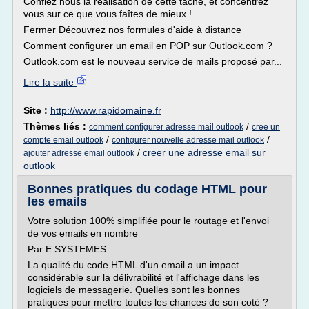
Confiez nous la réalisation de cette tâche, et concentrez
vous sur ce que vous faîtes de mieux !
Fermer Découvrez nos formules d'aide à distance
Comment configurer un email en POP sur Outlook.com ?
Outlook.com est le nouveau service de mails proposé par...
Lire la suite
Site :
http://www.rapidomaine.fr
Thèmes liés :
/
comment configurer adresse mail outlook
cree un
/
/
compte email outlook
configurer nouvelle adresse mail outlook
/
creer une adresse email sur
ajouter adresse email outlook
outlook
Bonnes pratiques du codage HTML pour
les emails
Votre solution 100% simplifiée pour le routage et l'envoi
de vos emails en nombre
Par E SYSTEMES
La qualité du code HTML d'un email a un impact
considérable sur la délivrabilité et l'affichage dans les
logiciels de messagerie. Quelles sont les bonnes
pratiques pour mettre toutes les chances de son coté ?