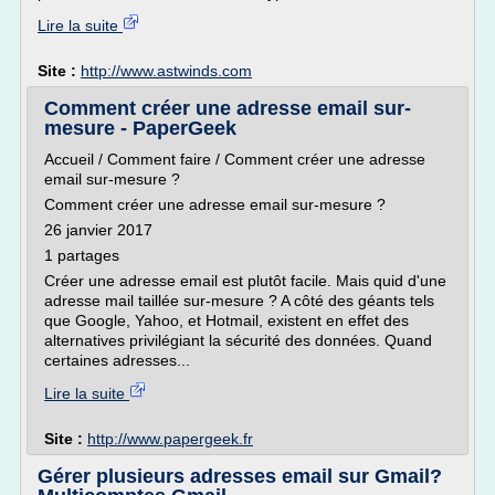
Lire la suite
Site :
http://www.astwinds.com
Comment créer une adresse email sur-
mesure - PaperGeek
Accueil / Comment faire / Comment créer une adresse
email sur-mesure ?
Comment créer une adresse email sur-mesure ?
26 janvier 2017
1 partages
Créer une adresse email est plutôt facile. Mais quid d'une
adresse mail taillée sur-mesure ? A côté des géants tels
que Google, Yahoo, et Hotmail, existent en effet des
alternatives privilégiant la sécurité des données. Quand
certaines adresses...
Lire la suite
Site :
http://www.papergeek.fr
Gérer plusieurs adresses email sur Gmail?