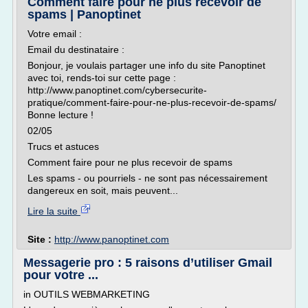
Comment faire pour ne plus recevoir de
spams | Panoptinet
Votre email :
Email du destinataire :
Bonjour, je voulais partager une info du site Panoptinet
avec toi, rends-toi sur cette page :
http://www.panoptinet.com/cybersecurite-
pratique/comment-faire-pour-ne-plus-recevoir-de-spams/
Bonne lecture !
02/05
Trucs et astuces
Comment faire pour ne plus recevoir de spams
Les spams - ou pourriels - ne sont pas nécessairement
dangereux en soit, mais peuvent...
Lire la suite
Site :
http://www.panoptinet.com
Messagerie pro : 5 raisons d’utiliser Gmail
pour votre ...
in OUTILS WEBMARKETING