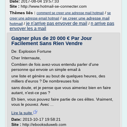
Date:
2017-08-04 19:57:33
Site :
http://www.hotmail-se-connecter.com
Thèmes liés :
/
comment se creer une adresse mail hotmail
se
/
se creer une adresse mail
creer une adresse email hotmail
je n'arrive pas envoyer de mail
n arrive pas
hotmail
/
/
envoyer les a mail
Gagner plus de 20 000 € Par Jour
Facilement Sans Rien Vendre
De: Explosion Fortune
Cher Internaute,
Combien de fois avez-vous entendu parler d'une
personne qui envoie un simple email à
une liste et génère au bout de quelques heures, des
milliers d'euros ? De nombreuses fois
sans doute, et je pense que vous aimeriez bien en faire
autant, n'est-ce pas ?
Eh bien, vous pouvez faire partie de ces élites. Vraiment,
vous le pouvez. Avec ...
Lire la suite
Date:
2013-10-17 19:58:21
Site :
http://ebooksduweb.com