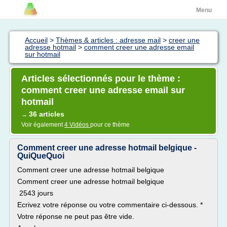
Menu
Accueil
>
Thèmes & articles : adresse mail
>
creer une
adresse hotmail
>
comment creer une adresse email
sur hotmail
Articles sélectionnés pour le thème :
comment creer une adresse email sur
hotmail
36 articles
→
Voir également
4 Vidéos
pour ce thème
Comment creer une adresse hotmail belgique -
QuiQueQuoi
Comment creer une adresse hotmail belgique
Comment creer une adresse hotmail belgique
2543 jours
Ecrivez votre réponse ou votre commentaire ci-dessous. *
Votre réponse ne peut pas être vide.