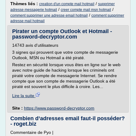
Thèmes liés :
/
creation d'un compte mail hotmail
supprimer
/
/
adresse messagerie hotmail
creer compte mail msn hotmail
/
comment supprimer une adresse email hotmail
comment supprimer
adresse mail hotmail
Pirater un compte Outlook et Hotmail -
password-decryptor.com
14743 avis d'utilisateurs
3 signes qui prouvent que votre compte de messagerie
Outlook, MSN ou Hotmail a été piraté.
Restez en sécurité lorsque vous êtes en ligne sur le web
avec notre guide de hacking lorsque les criminels ont
piraté votre compte de messagerie Internet. Se rendre
compte que son compte de messagerie Outlook a été
piraté est souvent le plus difficile à croire. Les...
Lire la suite
Site :
https://www.password-decryptor.com
Combien d’adresses email faut-il posséder?
- roget.biz
Commentaire de Pyo |