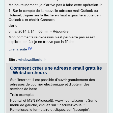
Malheureusement, je n'arrive pas à faire cette opération 1:
1. Sur le compte de la nouvelle adresse mail Outlook ou
Hotmail, cliquer sur la flèche en haut à gauche à côté de «
Outlook » et choisir Contacts.
clarte
8 mai 2014 à 14 h 03 min - Répondre
Mon commentaire ci-dessus n'est peut-être pas assez
explicite: en fait je ne trouve pas la flèche...
Lire la suite
Site :
windows8facile.fr
Comment créer une adresse email gratuite
- Webchercheurs
Sur l'Internet, il est possible d'ouvrir gratuitement des
adresses de courrier électronique et d'obtenir des
services de base.
Trois exemples
Hotmail et MSN (Microsoft), www.hotmail.com : Sur le
menu de gauche, cliquez sur "Inscrivez-vous !".
Remplissez le formulaire et cliquez sur "j'accepte".