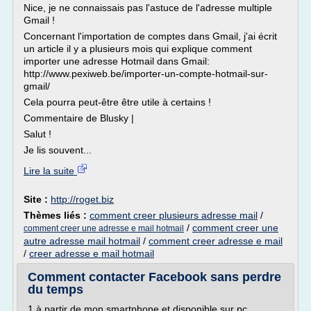
Nice, je ne connaissais pas l'astuce de l'adresse multiple
Gmail !
Concernant l'importation de comptes dans Gmail, j'ai écrit
un article il y a plusieurs mois qui explique comment
importer une adresse Hotmail dans Gmail:
http://www.pexiweb.be/importer-un-compte-hotmail-sur-
gmail/
Cela pourra peut-être être utile à certains !
Commentaire de Blusky |
Salut !
Je lis souvent...
Lire la suite
Site :
http://roget.biz
Thèmes liés :
comment creer plusieurs adresse mail
/
/
comment creer une
comment creer une adresse e mail hotmail
autre adresse mail hotmail
/
comment creer adresse e mail
/
creer adresse e mail hotmail
Comment contacter Facebook sans perdre
du temps
1 à partir de mon smartphone et disponible sur pc