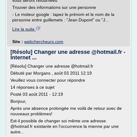
vous seront retournées
Trouver des informations sur une personne
- Le moteur google : tapez le prénom et le nom de la
personne entre guillemets : "Jean Dupont" ou "J...
Lire la suite
Site :
webchercheurs.com
[Résolu] Changer une adresse @hotmail.fr -
Internet ...
[Résolu] Changer une adresse @hotmail.fr
Débuté par Morgans , août 03 2011 12:19
Veuillez vous connecter pour répondre
14 réponses à ce sujet
Posté 03 août 2011 - 12:19
Bonjour,
Après une absence prolongée me voilà de retour avec de
nouveaux problèmes!
Est-il possible de changer soi même une adresse
@hotmail.fr existante en l'occurrence la mienne par une
autre...