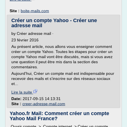
Site :
boite-mails.com
Créer un compte Yahoo - Créer une
adresse mail
by Créer adresse mail ·
23 février 2016
Au présent article, nous allons vous enseigner comment
créer un compte Yahoo. Toutes les étapes pour créer un
compte Yahoo mail vont être discutés, mais si vous avez
une question il peut être mis dans la section des
commentaires.
Aujourd'hui, Créer un compte mail est indispensable pour
recevoir des mails et s'inscrire sur des réseaux sociaux
et...
Lire la suite
Date:
2017-09-15 14:13:31
Site :
creer-adresse-mail.com
Yahoo.fr Mail: Comment créer un compte
Yahoo Mail France?
Ouvrir compte > Compte internet > Créer un compte