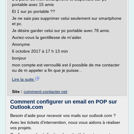
portable avec 15 amis
Et 1 sur pc portable ??
Je ne sais pas supprimer celui seulement sur smartphone
et pc.
Je désire garder celui sur pc portable avec 78 amis.
Auriez-vous la gentillesse de m'aider.
Anonyme
6 octobre 2017 à 17 h 13 min
bonjour
mon compte est verrouillé est il possible de me contacter
ou de m appeler a fin que je puisse...
Lire la suite
Site :
comment-contacter.net
Comment configurer un email en POP sur
Outlook.com
Besoin d'aide pour recevoir vos mails sur outlook.com ?
Avec les tickets d'intervention, nous vous aidons à réaliser
vos projets.