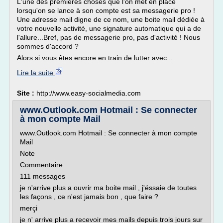
L'une des premières choses que l'on met en place
lorsqu'on se lance à son compte est sa messagerie pro !
Une adresse mail digne de ce nom, une boite mail dédiée à
votre nouvelle activité, une signature automatique qui a de
l'allure...Bref, pas de messagerie pro, pas d'activité ! Nous
sommes d'accord ?
Alors si vous êtes encore en train de lutter avec...
Lire la suite
Site :
http://www.easy-socialmedia.com
www.Outlook.com Hotmail : Se connecter
à mon compte Mail
www.Outlook.com Hotmail : Se connecter à mon compte
Mail
Note
Commentaire
111 messages
je n'arrive plus a ouvrir ma boite mail , j'éssaie de toutes
les façons , ce n'est jamais bon , que faire ?
merçi
je n' arrive plus a recevoir mes mails depuis trois jours sur