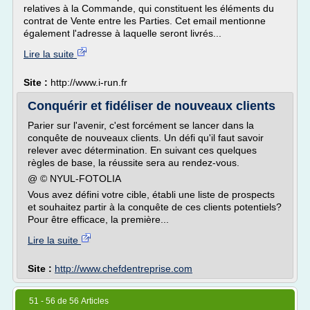
relatives à la Commande, qui constituent les éléments du
contrat de Vente entre les Parties. Cet email mentionne
également l'adresse à laquelle seront livrés...
Lire la suite
Site :
http://www.i-run.fr
Conquérir et fidéliser de nouveaux clients
Parier sur l'avenir, c'est forcément se lancer dans la
conquête de nouveaux clients. Un défi qu'il faut savoir
relever avec détermination. En suivant ces quelques
règles de base, la réussite sera au rendez-vous.
@ © NYUL-FOTOLIA
Vous avez défini votre cible, établi une liste de prospects
et souhaitez partir à la conquête de ces clients potentiels?
Pour être efficace, la première...
Lire la suite
Site :
http://www.chefdentreprise.com
51 - 56 de 56 Articles