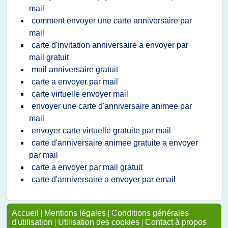
mail
comment envoyer une carte anniversaire par
mail
carte d'invitation anniversaire a envoyer par
mail gratuit
mail anniversaire gratuit
carte a envoyer par mail
carte virtuelle envoyer mail
envoyer une carte d'anniversaire animee par
mail
envoyer carte virtuelle gratuite par mail
carte d'anniversaire animee gratuite a envoyer
par mail
carte a envoyer par mail gratuit
carte d'anniversaire a envoyer par email
Accueil
|
Mentions légales
|
Conditions générales
d'utilisation
|
Utilisation des cookies
|
Contact à propos