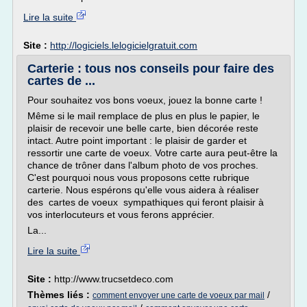
Lire la suite
Site :
http://logiciels.lelogicielgratuit.com
Carterie : tous nos conseils pour faire des
cartes de ...
Pour souhaitez vos bons voeux, jouez la bonne carte !
Même si le mail remplace de plus en plus le papier, le
plaisir de recevoir une belle carte, bien décorée reste
intact. Autre point important : le plaisir de garder et
ressortir une carte de voeux. Votre carte aura peut-être la
chance de trôner dans l'album photo de vos proches.
C'est pourquoi nous vous proposons cette rubrique
carterie. Nous espérons qu'elle vous aidera à réaliser
des cartes de voeux sympathiques qui feront plaisir à
vos interlocuteurs et vous ferons apprécier.
La...
Lire la suite
Site :
http://www.trucsetdeco.com
Thèmes liés :
/
comment envoyer une carte de voeux par mail