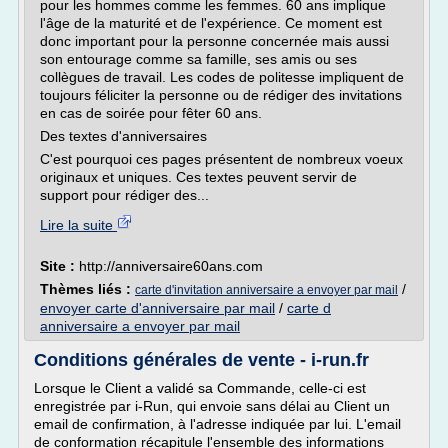
pour les hommes comme les femmes. 60 ans implique
l'âge de la maturité et de l'expérience. Ce moment est
donc important pour la personne concernée mais aussi
son entourage comme sa famille, ses amis ou ses
collègues de travail. Les codes de politesse impliquent de
toujours féliciter la personne ou de rédiger des invitations
en cas de soirée pour fêter 60 ans.
Des textes d'anniversaires
C'est pourquoi ces pages présentent de nombreux voeux
originaux et uniques. Ces textes peuvent servir de
support pour rédiger des...
Lire la suite
Site :
http://anniversaire60ans.com
Thèmes liés :
/
carte d'invitation anniversaire a envoyer par mail
envoyer carte d'anniversaire par mail
/
carte d
anniversaire a envoyer par mail
Conditions générales de vente - i-run.fr
Lorsque le Client a validé sa Commande, celle-ci est
enregistrée par i-Run, qui envoie sans délai au Client un
email de confirmation, à l'adresse indiquée par lui. L'email
de conformation récapitule l'ensemble des informations