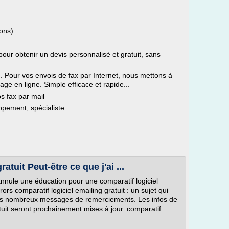
ions)
 pour obtenir un devis personnalisé et gratuit, sans
. Pour vos envois de fax par Internet, nous mettons à
age en ligne. Simple efficace et rapide...
s fax par mail
pement, spécialiste...
atuit Peut-être ce que j'ai ...
 annule une éducation pour une comparatif logiciel
rors comparatif logiciel emailing gratuit : un sujet qui
os nombreux messages de remerciements. Les infos de
atuit seront prochainement mises à jour. comparatif