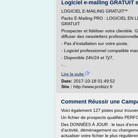
Logiciel e-mailing GRATUIT et
LOGICIEL E-MAILING GRATUIT**
Packs E-Mailing PRO : LOGICIEL E
GRATUIT
Prospecter et fidéliser votre clientèle
diffuser des newsletters professionnelle
- Pas d'installation sur votre poste,
- Logiciel professionnel compatible mac,
- Disponible 24h/24 et 7j/7,
-...
Lire la suite
Date:
2017-10-18 01:49:52
Site :
http://www.probizz.fr
Comment Réussir une Campa
Voici également 127 pistes pour trouver 
Un fichier de prospects qualifiés PER
Des DONNÉES À JOUR : le taux d'erreu
d'activité, déménagement ou changemen
actualiser votre fichier le plus régulière