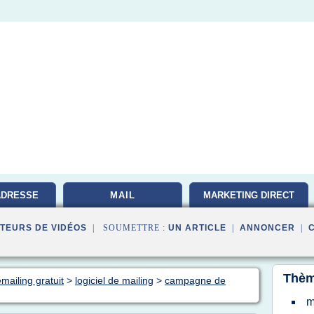
ADRESSE
MAIL
MARKETING DIRECT
TEURS DE VIDÉOS
| SOUMETTRE :
UN ARTICLE
|
ANNONCER
|
Thèm
emailing gratuit
>
logiciel de mailing
>
campagne de
m