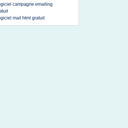
ogiciel campagne emailing
atuit
ogiciel mail html gratuit