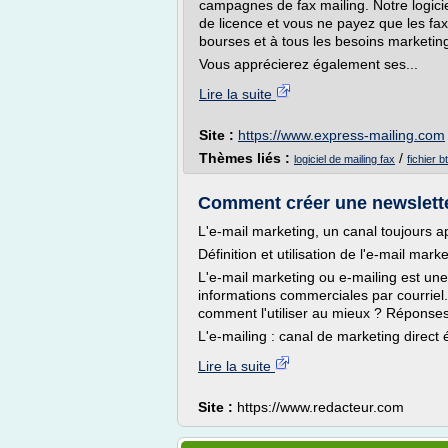
campagnes de fax mailing. Notre logiciel f
de licence et vous ne payez que les fax 
bourses et à tous les besoins marketin
Vous apprécierez également ses...
Lire la suite
Site :
https://www.express-mailing.com
Thèmes liés :
/
logiciel de mailing fax
fichier b
Comment créer une newslette
L'e-mail marketing, un canal toujours a
Définition et utilisation de l'e-mail mark
L'e-mail marketing ou e-mailing est un
informations commerciales par courriel.
comment l'utiliser au mieux ? Réponses
L'e-mailing : canal de marketing direct
Lire la suite
Site :
https://www.redacteur.com