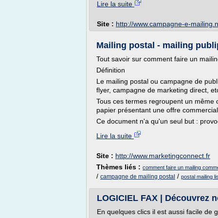
Lire la suite
Site :
http://www.campagne-e-mailing.n
Mailing postal - mailing pub
Tout savoir sur comment faire un maili
Définition
Le mailing postal ou campagne de publip
flyer, campagne de marketing direct, et
Tous ces termes regroupent un même co
papier présentant une offre commercial
Ce document n'a qu'un seul but : provo
Lire la suite
Site :
http://www.marketingconnect.fr
Thèmes liés :
comment faire un mailing comme
/
/
campagne de mailing postal
postal mailing li
LOGICIEL FAX | Découvrez no
En quelques clics il est aussi facile de