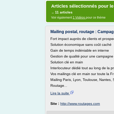
Articles sélectionnés pour l
11 articles
→
Voir également
1 Vidéos
pour ce thème
Mailing postal, routage : Campagn
Fort impact auprès de clients et prospe
Solution économique sans coût caché
Gain de temps indéniable en interne
Gestion de qualité pour une campagne 
Solution clé en main
Interlocuteur dédié tout au long de la p
Vos mailings clé en main sur toute la F
Mailing Paris, Lyon, Toulouse, Nantes, 
Routage...
Lire la suite
Site :
http://www.routages.com