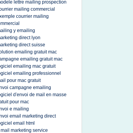
odele lettre mailing prospection
ourrier mailing commercial
xemple courrier mailing
ommercial
ailing y emailing
arketing direct lyon
arketing direct suisse
olution emailing gratuit mac
ampagne emailing gratuit mac
ogiciel emailing mac gratuit
ogiciel emailing professionnel
ail pour mac gratuit
nvoi campagne emailing
ogiciel d'envoi de mail en masse
atuit pour mac
nvoi e mailing
nvoi email marketing direct
ogiciel email html
 mail marketing service