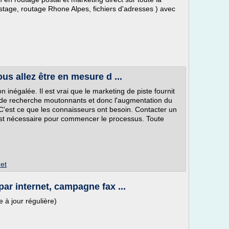
stage, routage Rhone Alpes, fichiers d'adresses ) avec
us allez être en mesure d ...
 inégalée. Il est vrai que le marketing de piste fournit
 de recherche moutonnants et donc l'augmentation du
se. C'est ce que les connaisseurs ont besoin. Contacter un
 est nécessaire pour commencer le processus. Toute
et
par internet, campagne fax ...
e à jour régulière)