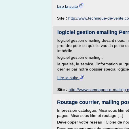
Lire la suite
Site :
http://www.technique-de-vente.c
logiciel gestion emailing Per
logiciel gestion emailing devant nous, 
prendre pour ce qu'elle vaut la peine d
imbécile.
logiciel gestion emailing :
la qualité, le service, l'information au
dernier par notre dossier spécial logici
Lire la suite
Site :
http://www.campagne-e-mailing.n
Routage courrier, mailing post
Impression catalogue, Mise sous film e
pages. Mise sous film et routage [...]
Développer votre réseau : Cibler de n
Pour vos campagnes de communication e