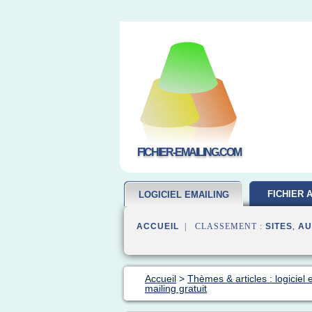
FICHIER-EMAILING.COM
FICHIER 
LOGICIEL EMAILING
GRATUIT
ACCUEIL
| CLASSEMENT :
SITES
,
AU
Accueil
>
Thèmes & articles : logiciel 
mailing gratuit