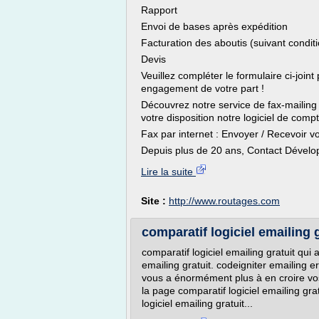
Rapport
Envoi de bases après expédition
Facturation des aboutis (suivant condit
Devis
Veuillez compléter le formulaire ci-joint
engagement de votre part !
Découvrez notre service de fax-mailing 
votre disposition notre logiciel de compt
Fax par internet : Envoyer / Recevoir vo
Depuis plus de 20 ans, Contact Dévelop
Lire la suite
Site :
http://www.routages.com
comparatif logiciel emailing gr
comparatif logiciel emailing gratuit qui
emailing gratuit. codeigniter emailing er
vous a énormément plus à en croire v
la page comparatif logiciel emailing gr
logiciel emailing gratuit...