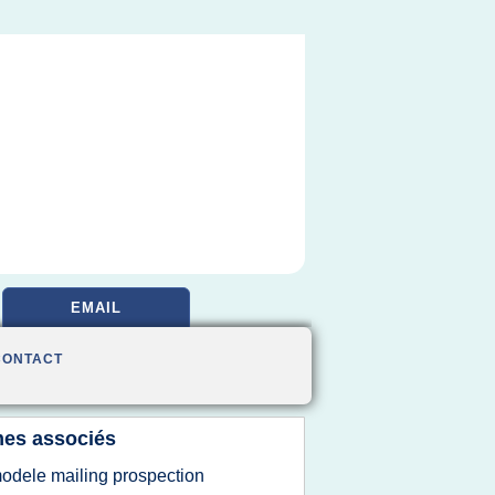
EMAIL
CONTACT
es associés
odele mailing prospection