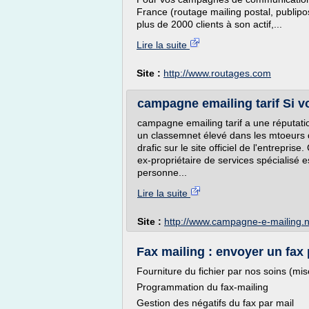
France (routage mailing postal, publipo
plus de 2000 clients à son actif,...
Lire la suite
Site :
http://www.routages.com
campagne emailing tarif Si vo
campagne emailing tarif a une réputation
un classemnet élevé dans les mtoeurs
drafic sur le site officiel de l'entrepri
ex-propriétaire de services spécialisé
personne...
Lire la suite
Site :
http://www.campagne-e-mailing.n
Fax mailing : envoyer un fax 
Fourniture du fichier par nos soins (mis
Programmation du fax-mailing
Gestion des négatifs du fax par mail