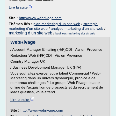
Lire la suite
Site :
http://www.webrivage.com
Thèmes liés :
plan marketing d'un site web
/
strategie
marketing d'un site web
/
analyse marketing d'un site web
/
marketing d un site web
/
business marketing site uk web
WebRivage
/ Account Manager Emailing (H/F)CDI - Aix-en-Provence
Rédacteur Web (H/F)CDI - Aix-en-Provence
Country Manager UK
/ Business Development Manager UK (H/F)
Vous souhaitez exercer votre talent Commercial / Web-
Marketing dans un univers dynamique, propice à de
nombreux challenges ? Le groupe Web Rivage, leader
online de l'acquisition de prospects et du recrutement de
leads qualifiés, vous attend...
Lire la suite
Site :
http://www.webrivage.com