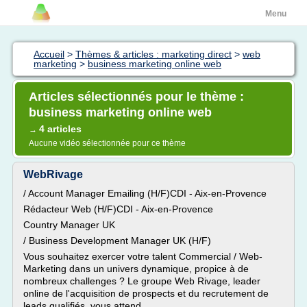
Menu
Accueil
>
Thèmes & articles : marketing direct
>
web
marketing
>
business marketing online web
Articles sélectionnés pour le thème :
business marketing online web
4 articles
→
Aucune vidéo sélectionnée pour ce thème
WebRivage
/ Account Manager Emailing (H/F)CDI - Aix-en-Provence
Rédacteur Web (H/F)CDI - Aix-en-Provence
Country Manager UK
/ Business Development Manager UK (H/F)
Vous souhaitez exercer votre talent Commercial / Web-
Marketing dans un univers dynamique, propice à de
nombreux challenges ? Le groupe Web Rivage, leader
online de l'acquisition de prospects et du recrutement de
leads qualifiés, vous attend...