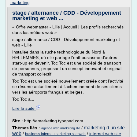
marketing
stage / alternance / CDD - Développement
marketing et web ...
« Offre webmaster - Lille | Accueil | Les profils recherchés
dans les métiers web »
stage / alternance / CDD - Développement marketing et
web - Lille
Installée dans la ruche technologique du Nord à
HELLEMMES, où elle partage l'enthousiasme d'autres
start-up en devenir, Toc Toc est une société de transport
de personnes, proposant un concept innovant et original
de transport collectif.
Toc Toc est une société nouvellement créée dont l'activité
se résume actuellement à l'acheminement de ses clients
vers les aéroports français et belges.
Toc Toc a...
Lire la suite
Site :
http://emarketing.typepad.com
marketing d un site
Thèmes liés :
/
agence web marketing lille
web
/
/
internet web site
business internet marketing site web