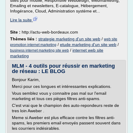
sites pour mobile, Responsive Webdesign, Webmarketing,
Emailing et newsletters, E-catalogue, Hébergement,
Infogérance, Cloud, Administration système et...
Lire la suite
Site :
http://actu-web-bordeaux.com
Thèmes liés :
strategie marketing d'un site web
/
web site
/
etude marketing d'un site web
/
promotion internet marketing
/
internet web site
business internet marketing site web
marketing
MLM - 4 outils pour réussir en marketing
de réseau : LE BLOG
Bonjour Karim,
Merci pour ces longues et intéressantes explications.
Vous semblez vous y connaitre pas mal sur l'email
marketing et tous ces pièges filtres anti-spams.
C'est vrai que le champion des auto-repondeurs reste de
tres loin Aweber .
Meme si Aweber est plus efficace contre les filtres anti-
spams, les premiers email envoyés passent souvent dans
les courriers indésirables.