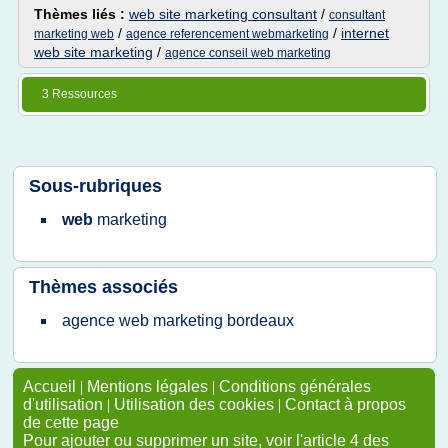
Thèmes liés :
web site marketing consultant
/
consultant
/
/
internet
marketing web
agence referencement webmarketing
web site marketing
/
agence conseil web marketing
3 Ressources
Sous-rubriques
web
marketing
Thèmes associés
agence web marketing bordeaux
Accueil
|
Mentions légales
|
Conditions générales
d'utilisation
|
Utilisation des cookies
|
Contact à propos
de cette page
Pour ajouter ou supprimer un site, voir l'article 4 des