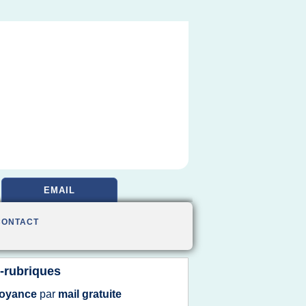
EMAIL
CONTACT
-rubriques
oyance
par
mail gratuite