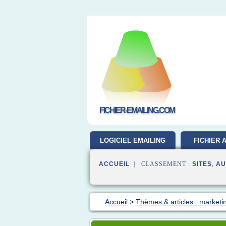
FICHIER-EMAILING.COM
LOGICIEL EMAILING
FICHIER 
GRATUIT
ACCUEIL
| CLASSEMENT :
SITES
,
AU
Accueil
>
Thèmes & articles : marketin