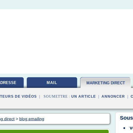
ADRESSE
MAIL
MARKETING DIRECT
TEURS DE VIDÉOS
| SOUMETTRE :
UN ARTICLE
|
ANNONCER
|
Sous
g direct
>
blog emailing
v