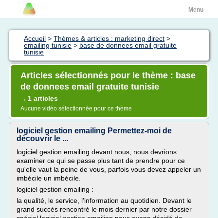
Menu
Accueil
>
Thèmes & articles : marketing direct
>
emailing tunisie
>
base de donnees email gratuite
tunisie
Articles sélectionnés pour le thème : base
de donnees email gratuite tunisie
1 articles
→
Aucune vidéo sélectionnée pour ce thème
logiciel gestion emailing Permettez-moi de
découvrir le ...
logiciel gestion emailing devant nous, nous devrions
examiner ce qui se passe plus tant de prendre pour ce
qu'elle vaut la peine de vous, parfois vous devez appeler un
imbécile un imbécile.
logiciel gestion emailing :
la qualité, le service, l'information au quotidien. Devant le
grand succès rencontré le mois dernier par notre dossier