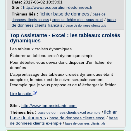
Date:
2017-06-02 10:39:01
Site :
http://www.recuperation-dedonnees.fr
fichier base de donnees
Thèmes liés :
/
base de
/
/
base
donnees clients access
creer un fichier client sous excel
de donnees clients francais
/
base de donnees clients .xls
Top Assistante - Excel : les tableaux croisés
dynamiques
Les tableaux croisés dynamiques
Élaborer un tableau croisé dynamique simple
Pour débuter, vous devez donc disposer d'un fichier de
données.
L'apprentissage des tableaux croisés dynamiques étant
complexe, le mieux est de suivre scrupuleusement
l'exemple que je vous propose et de télécharger le fichier ...
Lire la suite
Site :
http://www.top-assistante.com
fichier
Thèmes liés :
/
base de donnees clients excel exemple
base de donnees
/
base de donnees clients excel
/
base
de donnees clients exemple
/
base de donnees clients .xls