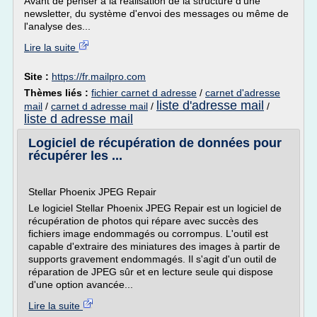
Avant de penser à la réalisation de la structure d'une
newsletter, du système d'envoi des messages ou même de
l'analyse des...
Lire la suite
Site :
https://fr.mailpro.com
Thèmes liés :
fichier carnet d adresse
/
carnet d'adresse
liste d'adresse mail
mail
/
carnet d adresse mail
/
/
liste d adresse mail
Logiciel de récupération de données pour
récupérer les ...
Stellar Phoenix JPEG Repair
Le logiciel Stellar Phoenix JPEG Repair est un logiciel de
récupération de photos qui répare avec succès des
fichiers image endommagés ou corrompus. L'outil est
capable d'extraire des miniatures des images à partir de
supports gravement endommagés. Il s'agit d'un outil de
réparation de JPEG sûr et en lecture seule qui dispose
d'une option avancée...
Lire la suite