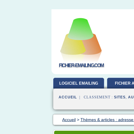
FICHIER-EMAILING.COM
LOGICIEL EMAILING
FICHIER 
GRATUIT
ACCUEIL
| CLASSEMENT :
SITES
,
AU
Accueil
>
Thèmes & articles : adresse