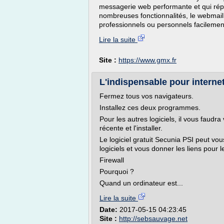
messagerie web performante et qui répo
nombreuses fonctionnalités, le webmail
professionnels ou personnels facilement
Lire la suite
Site :
https://www.gmx.fr
L'indispensable pour interne
Fermez tous vos navigateurs.
Installez ces deux programmes.
Pour les autres logiciels, il vous faudra v
récente et l'installer.
Le logiciel gratuit Secunia PSI peut vou
logiciels et vous donner les liens pour l
Firewall
Pourquoi ?
Quand un ordinateur est...
Lire la suite
Date:
2017-05-15 04:23:45
Site :
http://sebsauvage.net