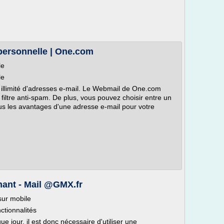
personnelle | One.com
le
le
illimité d'adresses e-mail. Le Webmail de One.com
iltre anti-spam. De plus, vous pouvez choisir entre un
s les avantages d'une adresse e-mail pour votre
mant - Mail @GMX.fr
sur mobile
ctionnalités
e jour, il est donc nécessaire d'utiliser une