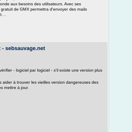
nde aux besoins des utilisateurs. Avec ses
 gratuit de GMX permettra d'envoyer des mails
....
t - sebsauvage.net
érifier - logiciel par logiciel - s'il existe une version plus
s aider à trouver les vieilles version dangereuses des
es mettre à jour.