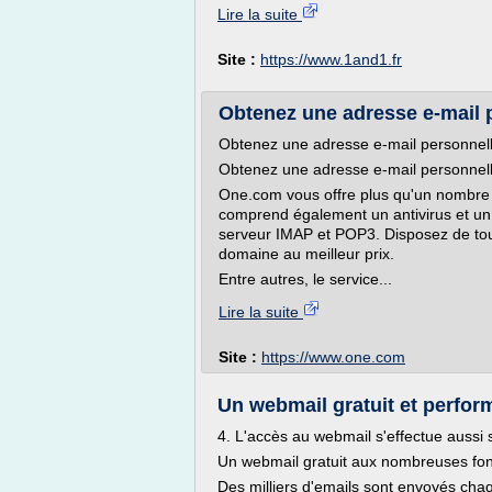
Lire la suite
Site :
https://www.1and1.fr
Obtenez une adresse e-mail 
Obtenez une adresse e-mail personnel
Obtenez une adresse e-mail personnel
One.com vous offre plus qu'un nombre 
comprend également un antivirus et un f
serveur IMAP et POP3. Disposez de tou
domaine au meilleur prix.
Entre autres, le service...
Lire la suite
Site :
https://www.one.com
Un webmail gratuit et perfor
4. L'accès au webmail s'effectue aussi 
Un webmail gratuit aux nombreuses fon
Des milliers d'emails sont envoyés chaqu