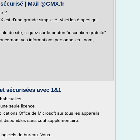
 sécurisé | Mail @GMX.fr
te ?
 est d'une grande simplicité. Voici les étapes qu'il
le du site, cliquez sur le bouton "inscription gratuite"
oncernant vos informations personnelles : nom,
 et sécurisées avec 1&1
 habituelles
 une seule licence
plications Office de Microsoft sur tous les appareils
t disponibles sans coût supplémentaire.
logiciels de bureau. Vous...