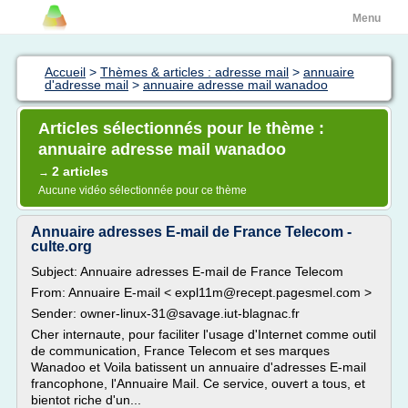
Menu
Accueil
>
Thèmes & articles : adresse mail
>
annuaire
d'adresse mail
>
annuaire adresse mail wanadoo
Articles sélectionnés pour le thème :
annuaire adresse mail wanadoo
2 articles
→
Aucune vidéo sélectionnée pour ce thème
Annuaire adresses E-mail de France Telecom -
culte.org
Subject: Annuaire adresses E-mail de France Telecom
From: Annuaire E-mail < expl11m@recept.pagesmel.com >
Sender: owner-linux-31@savage.iut-blagnac.fr
Cher internaute, pour faciliter l'usage d'Internet comme outil
de communication, France Telecom et ses marques
Wanadoo et Voila batissent un annuaire d'adresses E-mail
francophone, l'Annuaire Mail. Ce service, ouvert a tous, et
bientot riche d'un...