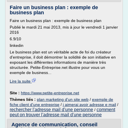
Faire un business plan : exemple de
business plan
Faire un business plan : exemple de business plan
Publié le mardi 21 mai 2013, mis à jour le vendredi 1 janvier
2016
6.9/10
linkedin
Le business plan est un véritable acte de foi du créateur
d'entreprise, il doit démontrer la solidité de son initiative en
exposant les différentes informations de manière très
structurée. Petite-Entreprise.net illustre pour vous un
exemple de business...
Lire la suite
Site :
https://www.petite-entreprise.net
Thèmes liés :
plan marketing d'un site web
/
exemple de
fiche client d'une entreprise
/
j aimerai avoir adresse e mail
/
rechercher l'adresse mail d'une personne
comment
/
peut on trouver l'adresse mail d'une personne
Agence de communication, conseil