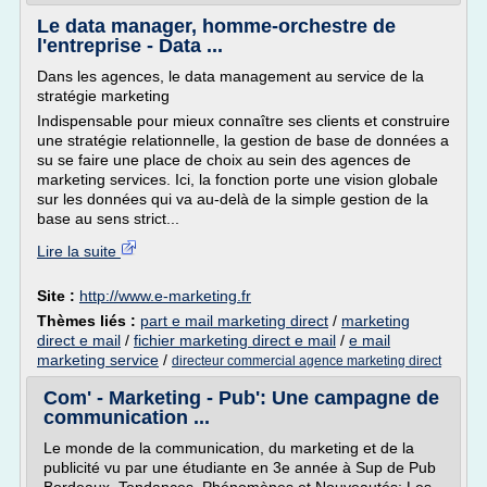
Le data manager, homme-orchestre de
l'entreprise - Data ...
Dans les agences, le data management au service de la
stratégie marketing
Indispensable pour mieux connaître ses clients et construire
une stratégie relationnelle, la gestion de base de données a
su se faire une place de choix au sein des agences de
marketing services. Ici, la fonction porte une vision globale
sur les données qui va au-delà de la simple gestion de la
base au sens strict...
Lire la suite
Site :
http://www.e-marketing.fr
Thèmes liés :
part e mail marketing direct
/
marketing
direct e mail
/
fichier marketing direct e mail
/
e mail
marketing service
/
directeur commercial agence marketing direct
Com' - Marketing - Pub': Une campagne de
communication ...
Le monde de la communication, du marketing et de la
publicité vu par une étudiante en 3e année à Sup de Pub