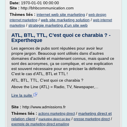
Date:
1970-01-01 00:00:00
Site :
http://bhbcommunication.com
Thèmes liés :
internet web site marketing
/
web design
/
web site marketing solution
/
internet marketing
web internet
/
strategie marketing d'un site web
marketing
ATL, BTL, TTL, C’est quoi ce charabia ? -
Expertheque
Les agences de pubs sont réputées pour avoir leur
propre jargon. Beaucoup sont utilisés dans d'autres
domaines d'activité et maintenant connus, mais quand ce
sont des acronymes, ça se complique, et une explication
est souvent nécessaire pour en préciser la définition.
C'est le cas d'ATL, BTL et TTL !
ATL, BTL, TTL, C'est quoi ce charabia ?
Above the Line (ATL) = Radio, TV, Newspaper,...
Lire la suite
Site :
http://www.admissions.fr
Thèmes liés :
/
marketing direct et
actions marketing direct
relation client
/
/
/
presse marketing direct
marketing direct on line
exemple de marketing direct emailing