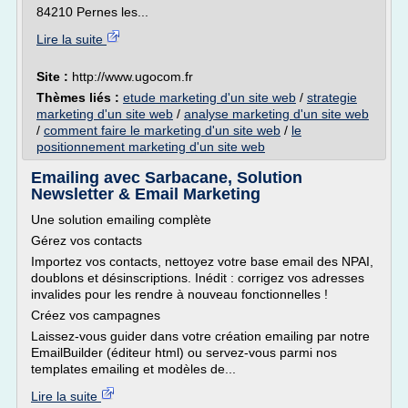
84210 Pernes les...
Lire la suite
Site :
http://www.ugocom.fr
Thèmes liés :
etude marketing d'un site web
/
strategie
marketing d'un site web
/
analyse marketing d'un site web
/
comment faire le marketing d'un site web
/
le
positionnement marketing d'un site web
Emailing avec Sarbacane, Solution
Newsletter & Email Marketing
Une solution emailing complète
Gérez vos contacts
Importez vos contacts, nettoyez votre base email des NPAI,
doublons et désinscriptions. Inédit : corrigez vos adresses
invalides pour les rendre à nouveau fonctionnelles !
Créez vos campagnes
Laissez-vous guider dans votre création emailing par notre
EmailBuilder (éditeur html) ou servez-vous parmi nos
templates emailing et modèles de...
Lire la suite