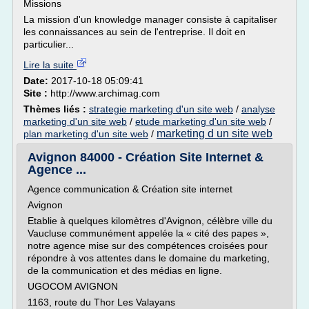
Missions
La mission d'un knowledge manager consiste à capitaliser
les connaissances au sein de l'entreprise. Il doit en
particulier...
Lire la suite
Date:
2017-10-18 05:09:41
Site :
http://www.archimag.com
Thèmes liés :
strategie marketing d'un site web
/
analyse
marketing d'un site web
/
etude marketing d'un site web
/
marketing d un site web
plan marketing d'un site web
/
Avignon 84000 - Création Site Internet &
Agence ...
Agence communication & Création site internet
Avignon
Etablie à quelques kilomètres d'Avignon, célèbre ville du
Vaucluse communément appelée la « cité des papes »,
notre agence mise sur des compétences croisées pour
répondre à vos attentes dans le domaine du marketing,
de la communication et des médias en ligne.
UGOCOM AVIGNON
1163, route du Thor Les Valayans