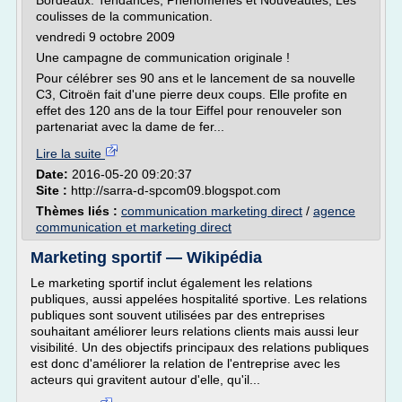
Bordeaux. Tendances, Phénomènes et Nouveautés; Les
coulisses de la communication.
vendredi 9 octobre 2009
Une campagne de communication originale !
Pour célébrer ses 90 ans et le lancement de sa nouvelle
C3, Citroën fait d'une pierre deux coups. Elle profite en
effet des 120 ans de la tour Eiffel pour renouveler son
partenariat avec la dame de fer...
Lire la suite
Date:
2016-05-20 09:20:37
Site :
http://sarra-d-spcom09.blogspot.com
Thèmes liés :
communication marketing direct
/
agence
communication et marketing direct
Marketing sportif — Wikipédia
Le marketing sportif inclut également les relations
publiques, aussi appelées hospitalité sportive. Les relations
publiques sont souvent utilisées par des entreprises
souhaitant améliorer leurs relations clients mais aussi leur
visibilité. Un des objectifs principaux des relations publiques
est donc d'améliorer la relation de l'entreprise avec les
acteurs qui gravitent autour d'elle, qu'il...