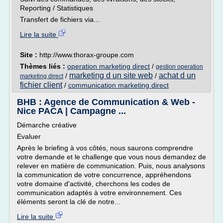
Reporting / Statistiques
Transfert de fichiers via...
Lire la suite
Site :
http://www.thorax-groupe.com
Thèmes liés :
operation marketing direct
/
gestion operation
marketing d un site web
achat d un
/
/
marketing direct
fichier client
/
communication marketing direct
BHB : Agence de Communication & Web -
Nice PACA | Campagne ...
Démarche créative
Evaluer
Après le briefing à vos côtés, nous saurons comprendre
votre demande et le challenge que vous nous demandez de
relever en matière de communication. Puis, nous analysons
la communication de votre concurrence, appréhendons
votre domaine d'activité, cherchons les codes de
communication adaptés à votre environnement. Ces
éléments seront la clé de notre...
Lire la suite