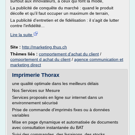
surtout aux innovateurs, à ceux qui font la mode,
La publicité de conquête du marché : quand le produit
décolle et qu'il faut occuper un maximum de terrain,
La publicité d'entretien et de fidélisation : il s'agit de lutter
contre l'infidélité...
Lire la suite
Site :
http://marketing.thus.ch
Thèmes liés :
comportement d'achat du client
/
comportement d achat du client
/
agence communication et
marketing direct
Imprimerie Thorax
une qualité optimale dans les meilleurs délais
Nos Services sur Mesure
Services proposés en ligne sur internet dans un
environnement sécurisé
Prise de commande d'imprimés fixes ou à données
variables
Mise en page dynamique et automatisée de documents
avec consultation instantanée du BAT
Suivi des commandes, des livraisons, des stocks,