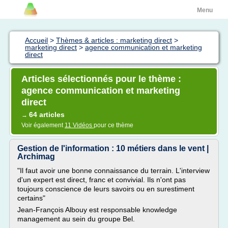
Menu
Accueil
>
Thèmes & articles : marketing direct
>
marketing direct
>
agence communication et marketing
direct
Articles sélectionnés pour le thème :
agence communication et marketing
direct
64 articles
→
Voir également
11 Vidéos
pour ce thème
Gestion de l'information : 10 métiers dans le vent |
Archimag
"Il faut avoir une bonne connaissance du terrain. L'interview
d'un expert est direct, franc et convivial. Ils n'ont pas
toujours conscience de leurs savoirs ou en surestiment
certains"
Jean-François Albouy est responsable knowledge
management au sein du groupe Bel.